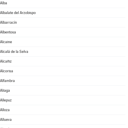
Alba
Albalate del Arzobispo
Albarracín
Albentosa
Alcaine
Alcalá de la Selva
Alcañiz
Alcorisa
Alfambra
Aliaga
Allepuz
Alloza
Allueva