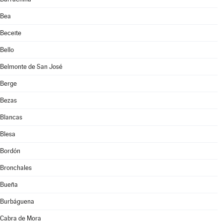
Bea
Beceite
Bello
Belmonte de San José
Berge
Bezas
Blancas
Blesa
Bordón
Bronchales
Bueña
Burbáguena
Cabra de Mora