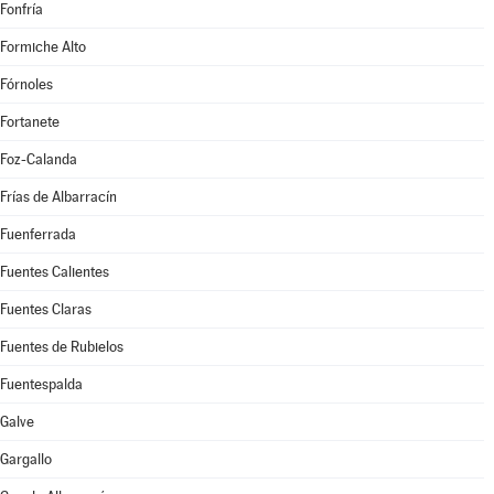
Fonfría
Formiche Alto
Fórnoles
Fortanete
Foz-Calanda
Frías de Albarracín
Fuenferrada
Fuentes Calientes
Fuentes Claras
Fuentes de Rubielos
Fuentespalda
Galve
Gargallo