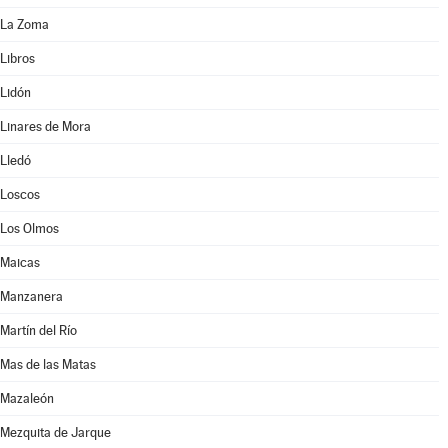
La Zoma
Libros
Lidón
Linares de Mora
Lledó
Loscos
Los Olmos
Maicas
Manzanera
Martín del Río
Mas de las Matas
Mazaleón
Mezquita de Jarque