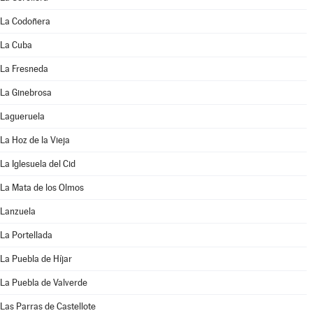
La Codoñera
La Cuba
La Fresneda
La Ginebrosa
Lagueruela
La Hoz de la Vieja
La Iglesuela del Cid
La Mata de los Olmos
Lanzuela
La Portellada
La Puebla de Híjar
La Puebla de Valverde
Las Parras de Castellote