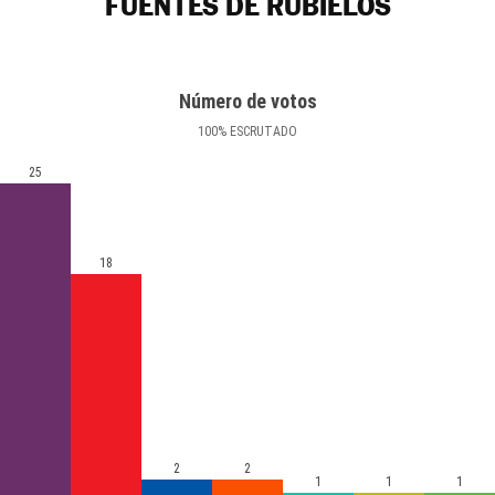
FUENTES DE RUBIELOS
Número de votos
100
%
ESCRUTADO
25
18
2
2
1
1
1