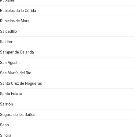
Rubiales
Rubielos de la Cérida
Rubielos de Mora
Salcedillo
Saldón
Samper de Calanda
San Agustín
San Martín del Río
Santa Cruz de Nogueras
Santa Eulalia
Sarrión
Segura de los Baños
Seno
Singra