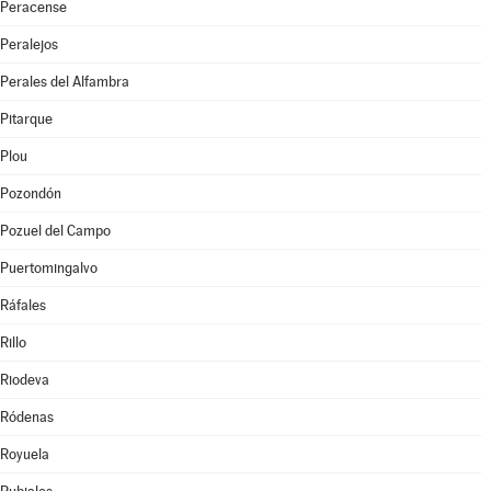
Peracense
Peralejos
Perales del Alfambra
Pitarque
Plou
Pozondón
Pozuel del Campo
Puertomingalvo
Ráfales
Rillo
Riodeva
Ródenas
Royuela