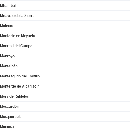
Mirambel
Miravete de la Sierra
Molinos
Monforte de Moyuela
Monreal del Campo
Monroyo
Montalbán
Monteagudo del Castillo
Monterde de Albarracín
Mora de Rubielos
Moscardón
Mosqueruela
Muniesa