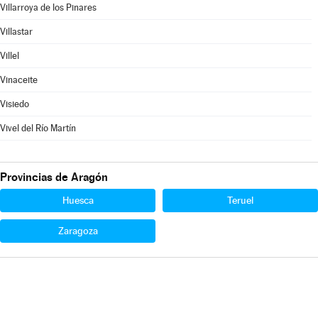
Villarroya de los Pinares
Villastar
Villel
Vinaceite
Visiedo
Vivel del Río Martín
Provincias de Aragón
Huesca
Teruel
Zaragoza