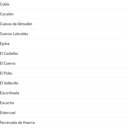
Cubla
Cucalón
Cuevas de Almudén
Cuevas Labradas
Ejulve
El Castellar
El Cuervo
El Pobo
El Vallecillo
Escorihuela
Escucha
Estercuel
Ferreruela de Huerva