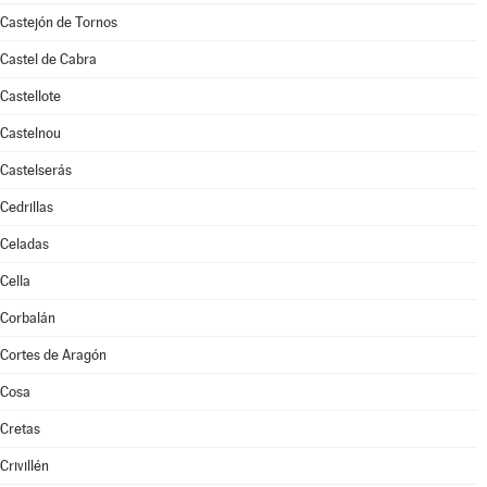
Castejón de Tornos
Castel de Cabra
Castellote
Castelnou
Castelserás
Cedrillas
Celadas
Cella
Corbalán
Cortes de Aragón
Cosa
Cretas
Crivillén