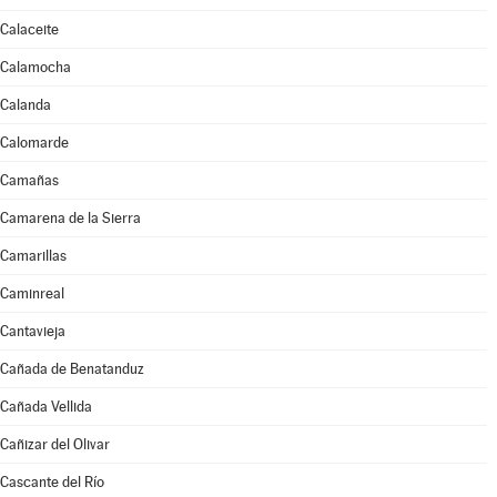
Calaceite
Calamocha
Calanda
Calomarde
Camañas
Camarena de la Sierra
Camarillas
Caminreal
Cantavieja
Cañada de Benatanduz
Cañada Vellida
Cañizar del Olivar
Cascante del Río