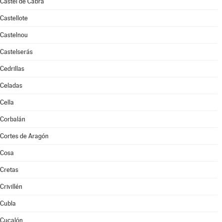
Castel de Cabra
Castellote
Castelnou
Castelserás
Cedrillas
Celadas
Cella
Corbalán
Cortes de Aragón
Cosa
Cretas
Crivillén
Cubla
Cucalón