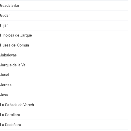
Guadalaviar
Gúdar
Híjar
Hinojosa de Jarque
Huesa del Común
Jabaloyas
Jarque de la Val
Jatiel
Jorcas
Josa
La Cañada de Verich
La Cerollera
La Codoñera