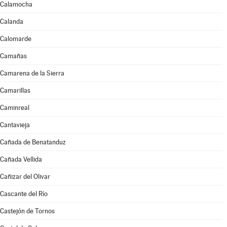
Calamocha
Calanda
Calomarde
Camañas
Camarena de la Sierra
Camarillas
Caminreal
Cantavieja
Cañada de Benatanduz
Cañada Vellida
Cañizar del Olivar
Cascante del Río
Castejón de Tornos