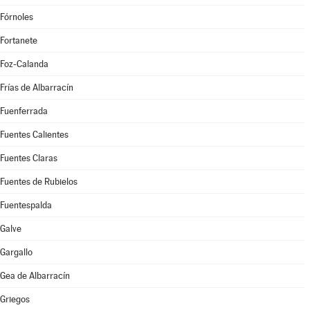
Fórnoles
Fortanete
Foz-Calanda
Frías de Albarracín
Fuenferrada
Fuentes Calientes
Fuentes Claras
Fuentes de Rubielos
Fuentespalda
Galve
Gargallo
Gea de Albarracín
Griegos