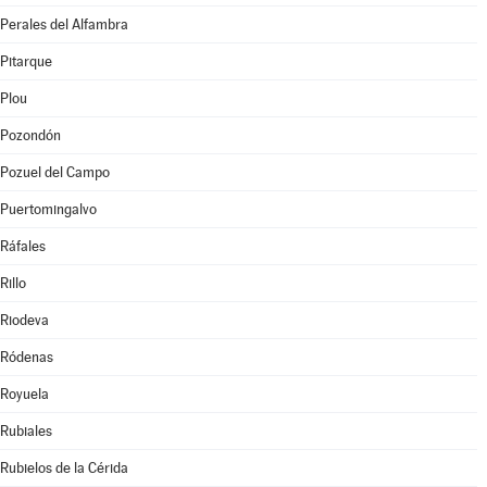
Perales del Alfambra
Pitarque
Plou
Pozondón
Pozuel del Campo
Puertomingalvo
Ráfales
Rillo
Riodeva
Ródenas
Royuela
Rubiales
Rubielos de la Cérida