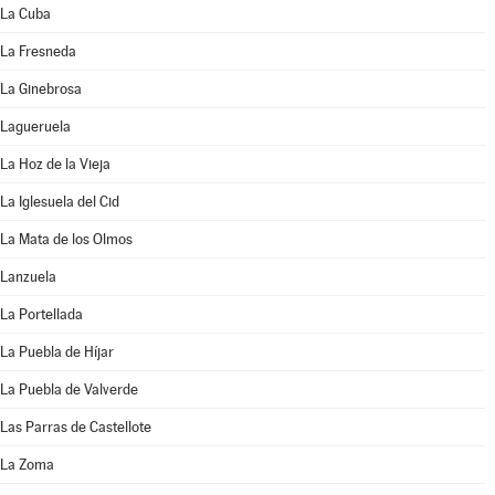
La Cuba
La Fresneda
La Ginebrosa
Lagueruela
La Hoz de la Vieja
La Iglesuela del Cid
La Mata de los Olmos
Lanzuela
La Portellada
La Puebla de Híjar
La Puebla de Valverde
Las Parras de Castellote
La Zoma