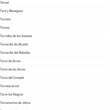
Teruel
Toril y Masegoso
Tormón
Tornos
Torralba de los Sisones
Torrecilla de Alcañiz
Torrecilla del Rebollar
Torre de Arcas
Torre de las Arcas
Torre del Compte
Torrelacárcel
Torre los Negros
Torremocha de Jiloca