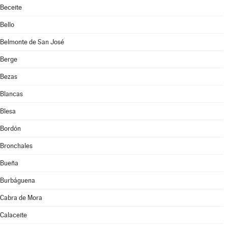
Beceite
Bello
Belmonte de San José
Berge
Bezas
Blancas
Blesa
Bordón
Bronchales
Bueña
Burbáguena
Cabra de Mora
Calaceite