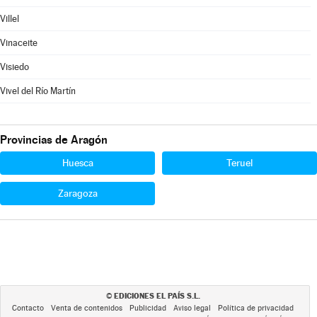
Villel
Vinaceite
Visiedo
Vivel del Río Martín
Provincias de Aragón
Huesca
Teruel
Zaragoza
EDICIONES EL PAÍS S.L.
©
Contacto
Venta de contenidos
Publicidad
Aviso legal
Política de privacidad