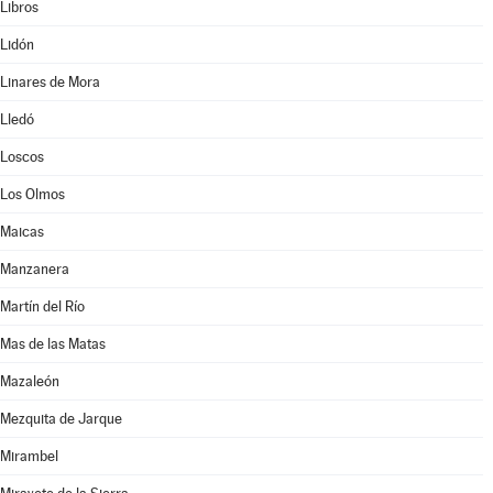
Libros
Lidón
Linares de Mora
Lledó
Loscos
Los Olmos
Maicas
Manzanera
Martín del Río
Mas de las Matas
Mazaleón
Mezquita de Jarque
Mirambel