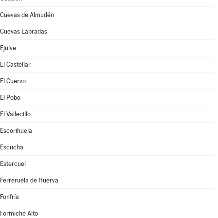
Cuevas de Almudén
Cuevas Labradas
Ejulve
El Castellar
El Cuervo
El Pobo
El Vallecillo
Escorihuela
Escucha
Estercuel
Ferreruela de Huerva
Fonfría
Formiche Alto