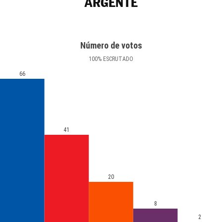
ARGENTE
Número de votos
100
%
ESCRUTADO
66
41
20
8
2