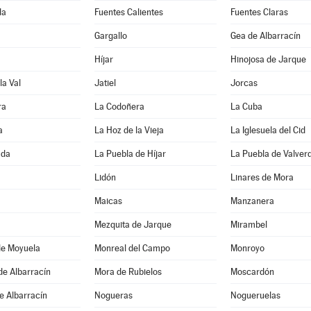
da
Fuentes Calientes
Fuentes Claras
Gargallo
Gea de Albarracín
Híjar
Hinojosa de Jarque
la Val
Jatiel
Jorcas
ra
La Codoñera
La Cuba
a
La Hoz de la Vieja
La Iglesuela del Cid
ada
La Puebla de Híjar
La Puebla de Valver
Lidón
Linares de Mora
Maicas
Manzanera
Mezquita de Jarque
Mirambel
de Moyuela
Monreal del Campo
Monroyo
de Albarracín
Mora de Rubielos
Moscardón
e Albarracín
Nogueras
Nogueruelas