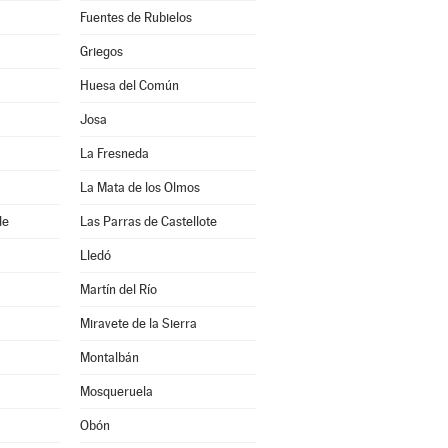
Fuentes de Rubielos
Griegos
Huesa del Común
Josa
La Fresneda
La Mata de los Olmos
de
Las Parras de Castellote
Lledó
Martín del Río
Miravete de la Sierra
Montalbán
Mosqueruela
Obón