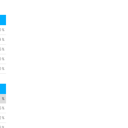
0 %
4 %
6 %
0 %
0 %
%
6 %
2 %
6 %