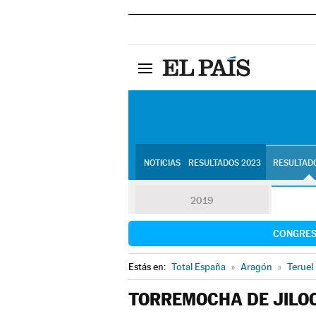
NOTICIAS
RESULTADOS 2023
RESULTADO
2019
CONGRE
Estás en:
Total España
»
Aragón
»
Teruel
TORREMOCHA DE JILO