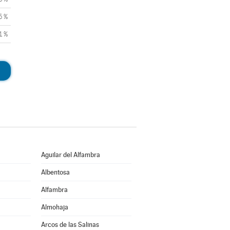
5 %
1 %
Aguilar del Alfambra
Albentosa
Alfambra
Almohaja
Arcos de las Salinas