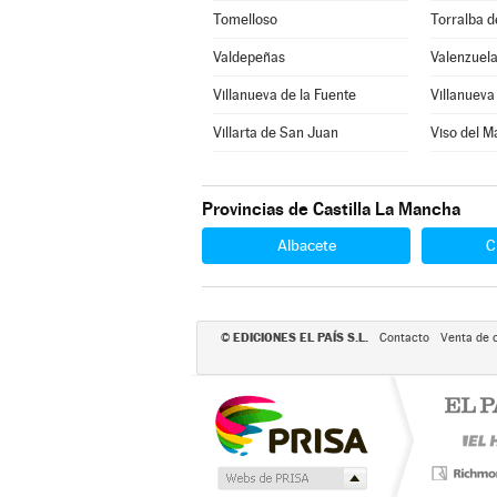
Tomelloso
Torralba d
Valdepeñas
Valenzuela
Villanueva de la Fuente
Villanueva 
Villarta de San Juan
Viso del M
Provincias de Castilla La Mancha
Albacete
C
EDICIONES EL PAÍS S.L.
©
Contacto
Venta de 