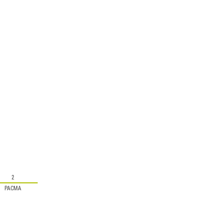
2
PACMA