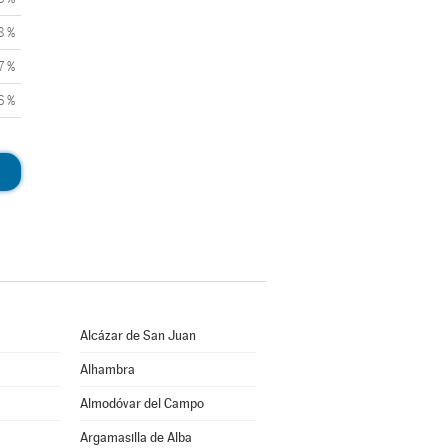
8 %
7 %
6 %
Alcázar de San Juan
Alhambra
Almodóvar del Campo
Argamasilla de Alba