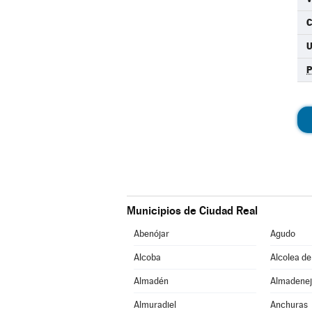
C
Municipios de Ciudad Real
Abenójar
Agudo
Alcoba
Alcolea de
Almadén
Almadenej
Almuradiel
Anchuras