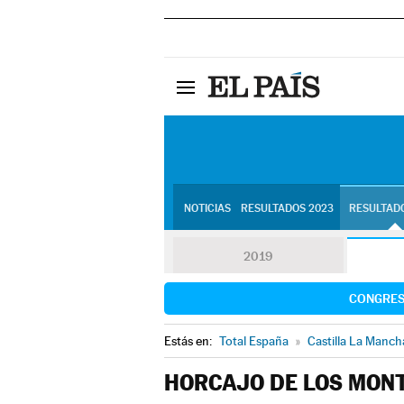
NOTICIAS
RESULTADOS 2023
RESULTADO
2019
CONGRE
Estás en:
Total España
»
Castilla La Manch
HORCAJO DE LOS MON