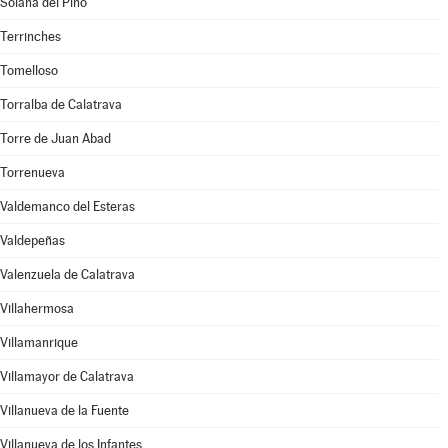
Solana del Pino
Terrinches
Tomelloso
Torralba de Calatrava
Torre de Juan Abad
Torrenueva
Valdemanco del Esteras
Valdepeñas
Valenzuela de Calatrava
Villahermosa
Villamanrique
Villamayor de Calatrava
Villanueva de la Fuente
Villanueva de los Infantes