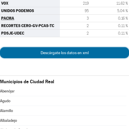
VOX
219
11,62 %
UNIDOS PODEMOS
95
5,04 %
PACMA
3
0,16 %
RECORTES CERO-GV-PCAS-TC
2
0,11 %
PDSJE-UDEC
2
0,11 %
Descárgate los datos en xml
Municipios de Ciudad Real
Abenójar
Agudo
Alamillo
Albaladejo