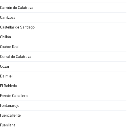
Carrión de Calatrava
Carrizosa
Castellar de Santiago
Chillón
Ciudad Real
Corral de Calatrava
Cózar
Daimiel
El Robledo
Fernán Caballero
Fontanarejo
Fuencaliente
Fuenllana