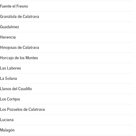
Fuente el Fresno
Granátula de Calatrava
Guadalmez
Herencia
Hinojosas de Calatrava
Horcajo de los Montes
Las Labores
La Solana
Llanos del Caudillo
Los Cortijos
Los Pozuelos de Calatrava
Luciana
Malagón