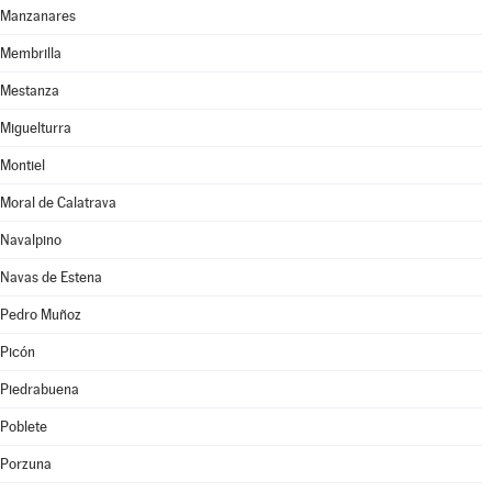
Manzanares
Membrilla
Mestanza
Miguelturra
Montiel
Moral de Calatrava
Navalpino
Navas de Estena
Pedro Muñoz
Picón
Piedrabuena
Poblete
Porzuna