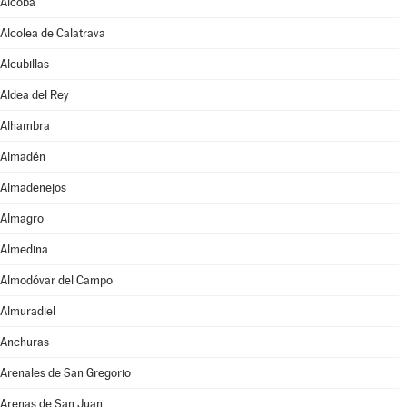
Alcoba
Alcolea de Calatrava
Alcubillas
Aldea del Rey
Alhambra
Almadén
Almadenejos
Almagro
Almedina
Almodóvar del Campo
Almuradiel
Anchuras
Arenales de San Gregorio
Arenas de San Juan