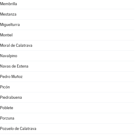
Membrilla
Mestanza
Miguelturra
Montiel
Moral de Calatrava
Navalpino
Navas de Estena
Pedro Muñoz
Picón
Piedrabuena
Poblete
Porzuna
Pozuelo de Calatrava