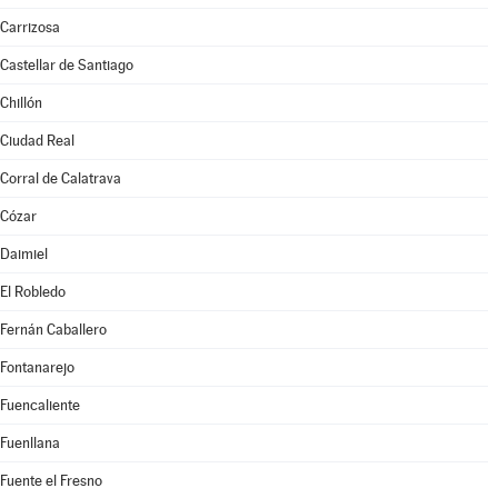
Carrizosa
Castellar de Santiago
Chillón
Ciudad Real
Corral de Calatrava
Cózar
Daimiel
El Robledo
Fernán Caballero
Fontanarejo
Fuencaliente
Fuenllana
Fuente el Fresno