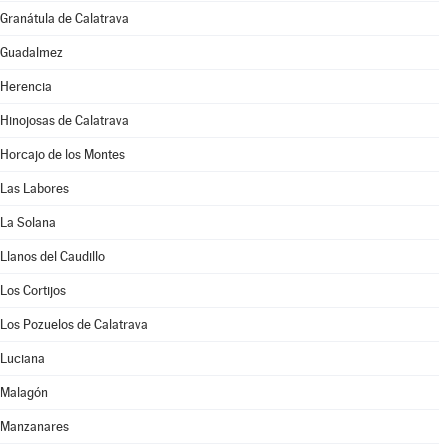
Granátula de Calatrava
Guadalmez
Herencia
Hinojosas de Calatrava
Horcajo de los Montes
Las Labores
La Solana
Llanos del Caudillo
Los Cortijos
Los Pozuelos de Calatrava
Luciana
Malagón
Manzanares