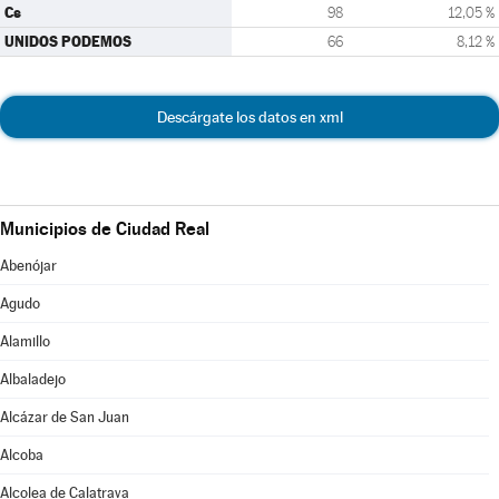
Cs
98
12,05 %
UNIDOS PODEMOS
66
8,12 %
Descárgate los datos en xml
Municipios de Ciudad Real
Abenójar
Agudo
Alamillo
Albaladejo
Alcázar de San Juan
Alcoba
Alcolea de Calatrava