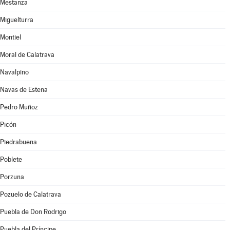
Mestanza
Miguelturra
Montiel
Moral de Calatrava
Navalpino
Navas de Estena
Pedro Muñoz
Picón
Piedrabuena
Poblete
Porzuna
Pozuelo de Calatrava
Puebla de Don Rodrigo
Puebla del Príncipe