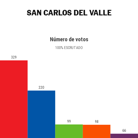
SAN CARLOS DEL VALLE
Número de votos
100
%
ESCRUTADO
329
220
99
98
66