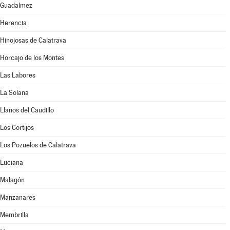
Guadalmez
Herencia
Hinojosas de Calatrava
Horcajo de los Montes
Las Labores
La Solana
Llanos del Caudillo
Los Cortijos
Los Pozuelos de Calatrava
Luciana
Malagón
Manzanares
Membrilla