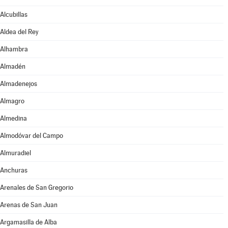
Alcubillas
Aldea del Rey
Alhambra
Almadén
Almadenejos
Almagro
Almedina
Almodóvar del Campo
Almuradiel
Anchuras
Arenales de San Gregorio
Arenas de San Juan
Argamasilla de Alba