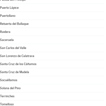
Puerto Lápice
Puertollano
Retuerta del Bullaque
Ruidera
Saceruela
San Carlos del Valle
San Lorenzo de Calatrava
Santa Cruz de los Cáñamos
Santa Cruz de Mudela
Socuéllamos
Solana del Pino
Terrinches
Tomelloso