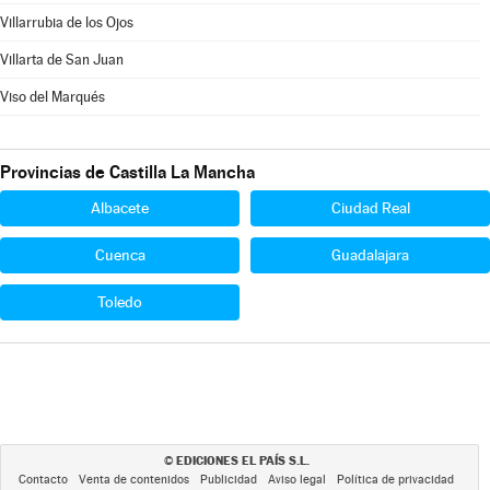
Villarrubia de los Ojos
Villarta de San Juan
Viso del Marqués
Provincias de Castilla La Mancha
Albacete
Ciudad Real
Cuenca
Guadalajara
Toledo
EDICIONES EL PAÍS S.L.
©
Contacto
Venta de contenidos
Publicidad
Aviso legal
Política de privacidad