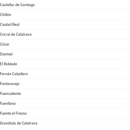
Castellar de Santiago
Chillón
Ciudad Real
Corral de Calatrava
Cózar
Daimiel
El Robledo
Fernán Caballero
Fontanarejo
Fuencaliente
Fuenllana
Fuente el Fresno
Granátula de Calatrava