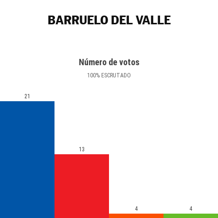
BARRUELO DEL VALLE
Número de votos
100
%
ESCRUTADO
21
13
4
4