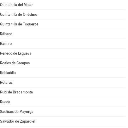
Quintanilla del Molar
Quintanilla de Onésimo
Quintanilla de Trigueros
Rábano
Ramiro
Renedo de Esgueva
Roales de Campos
Robladillo
Roturas
Rubí de Bracamonte
Rueda
Saelices de Mayorga
Salvador de Zapardiel