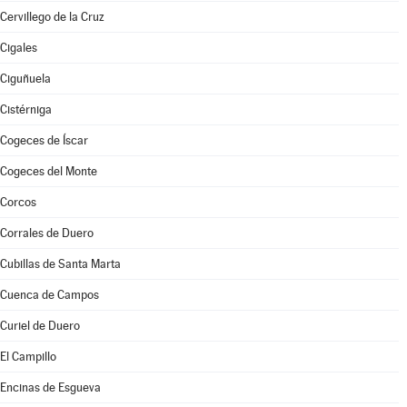
Cervillego de la Cruz
Cigales
Ciguñuela
Cistérniga
Cogeces de Íscar
Cogeces del Monte
Corcos
Corrales de Duero
Cubillas de Santa Marta
Cuenca de Campos
Curiel de Duero
El Campillo
Encinas de Esgueva