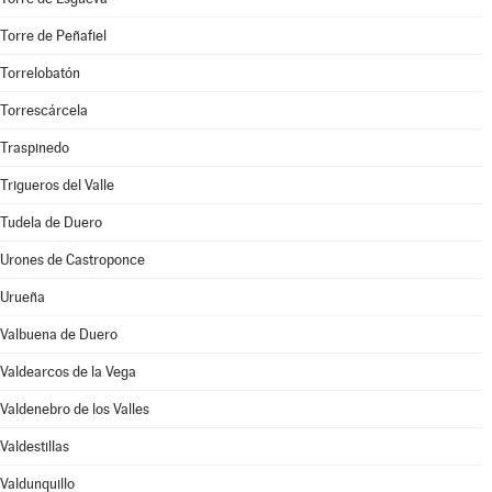
Torre de Peñafiel
Torrelobatón
Torrescárcela
Traspinedo
Trigueros del Valle
Tudela de Duero
Urones de Castroponce
Urueña
Valbuena de Duero
Valdearcos de la Vega
Valdenebro de los Valles
Valdestillas
Valdunquillo