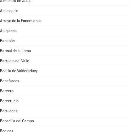
Almenara de Adaja
Amusquillo
Arroyo de la Encomienda
Ataquines
Bahabón
Barcial de la Loma
Barruelo del Valle
Becilla de Valderaduey
Benafarces
Bercero
Berceruelo
Berrueces
Bobadilla del Campo
Bocigas