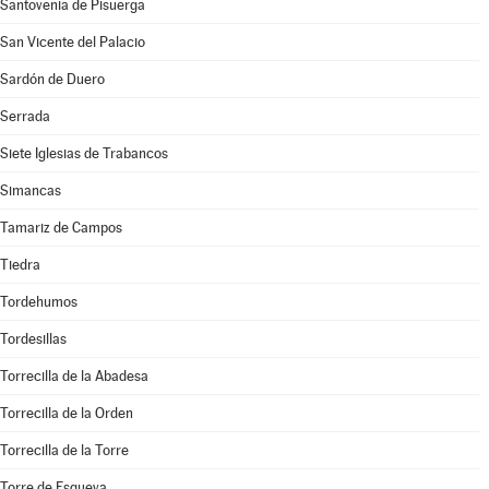
Santovenia de Pisuerga
San Vicente del Palacio
Sardón de Duero
Serrada
Siete Iglesias de Trabancos
Simancas
Tamariz de Campos
Tiedra
Tordehumos
Tordesillas
Torrecilla de la Abadesa
Torrecilla de la Orden
Torrecilla de la Torre
Torre de Esgueva