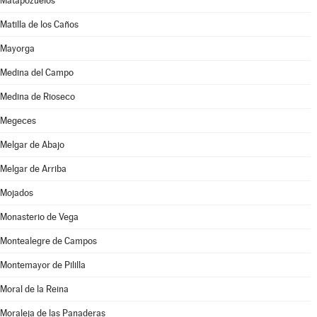
Matapozuelos
Matilla de los Caños
Mayorga
Medina del Campo
Medina de Rioseco
Megeces
Melgar de Abajo
Melgar de Arriba
Mojados
Monasterio de Vega
Montealegre de Campos
Montemayor de Pililla
Moral de la Reina
Moraleja de las Panaderas