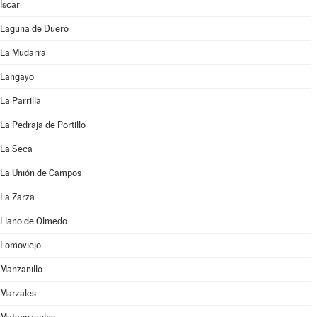
Íscar
Laguna de Duero
La Mudarra
Langayo
La Parrilla
La Pedraja de Portillo
La Seca
La Unión de Campos
La Zarza
Llano de Olmedo
Lomoviejo
Manzanillo
Marzales