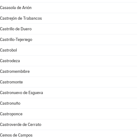
Casasola de Arión
Castrejón de Trabancos
Castrillo de Duero
Castrillo-Tejeriego
Castrobol
Castrodeza
Castromembibre
Castromonte
Castronuevo de Esgueva
Castronuño
Castroponce
Castroverde de Cerrato
Ceinos de Campos