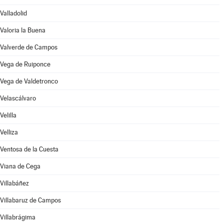
Valladolid
Valoria la Buena
Valverde de Campos
Vega de Ruiponce
Vega de Valdetronco
Velascálvaro
Velilla
Velliza
Ventosa de la Cuesta
Viana de Cega
Villabáñez
Villabaruz de Campos
Villabrágima