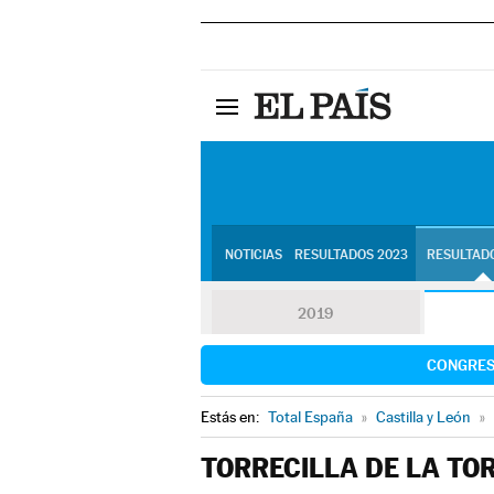
NOTICIAS
RESULTADOS 2023
RESULTADO
2019
CONGRE
Estás en:
Total España
»
Castilla y León
»
TORRECILLA DE LA TO