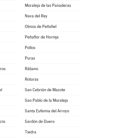
Moraleja de las Panaderas
Nava del Rey
Olmos de Peñafiel
Peñaflor de Hornija
Pollos
Puras
eros
Rábano
Roturas
el
San Cebrián de Mazote
San Pablo de la Moraleja
Santa Eufemia del Arroyo
cio
Sardón de Duero
Tiedra