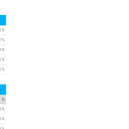
0 %
7 %
3 %
0 %
0 %
%
8 %
3 %
4 %