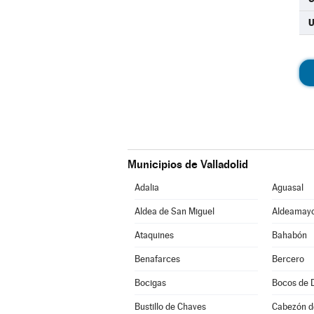
Municipios de Valladolid
Adalia
Aguasal
Aldea de San Miguel
Aldeamayo
Ataquines
Bahabón
Benafarces
Bercero
Bocigas
Bocos de 
Bustillo de Chaves
Cabezón d