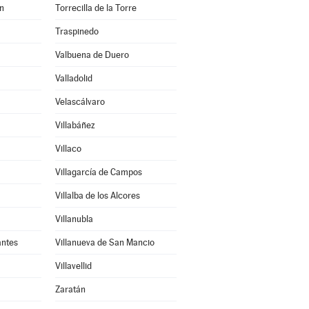
en
Torrecilla de la Torre
Traspinedo
Valbuena de Duero
Valladolid
Velascálvaro
Villabáñez
Villaco
Villagarcía de Campos
Villalba de los Alcores
Villanubla
antes
Villanueva de San Mancio
Villavellid
Zaratán