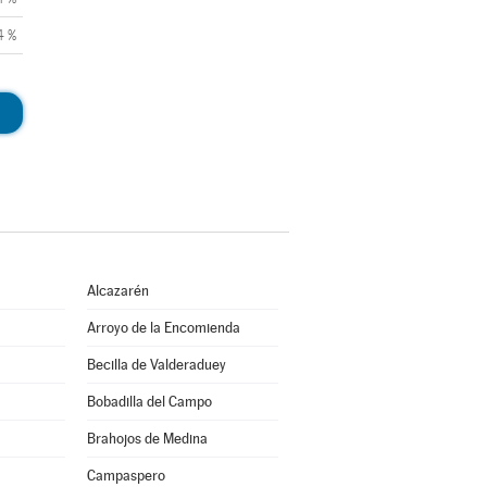
4 %
Alcazarén
Arroyo de la Encomienda
Becilla de Valderaduey
Bobadilla del Campo
Brahojos de Medina
Campaspero