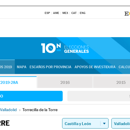
ESP
AME
MEX
CAT
ENG
S 2019
MAPA
ESCAÑOS POR PROVINCIA
APOYOS DE INVESTIDURA
CALCU
2019-28A
2016
2015
SO
Valladolid
»
Torrecilla de la Torre
RRE