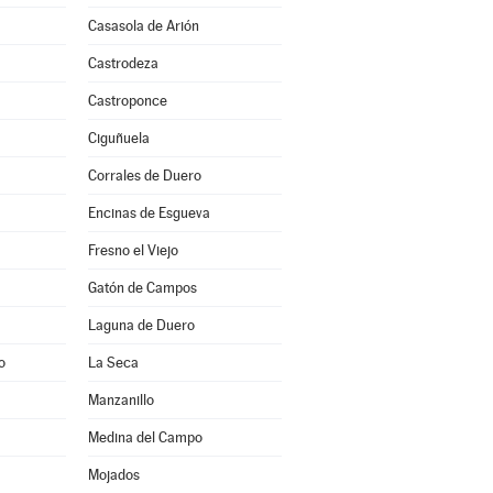
Casasola de Arión
Castrodeza
Castroponce
Ciguñuela
Corrales de Duero
Encinas de Esgueva
Fresno el Viejo
Gatón de Campos
Laguna de Duero
o
La Seca
Manzanillo
Medina del Campo
Mojados