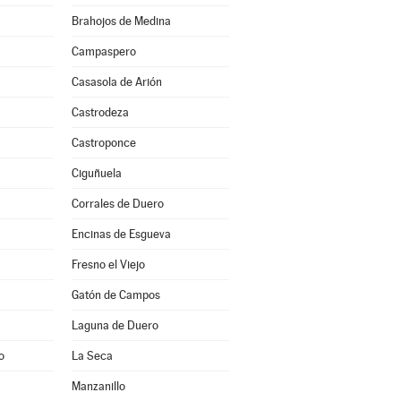
Brahojos de Medina
Campaspero
Casasola de Arión
Castrodeza
Castroponce
Ciguñuela
Corrales de Duero
Encinas de Esgueva
Fresno el Viejo
Gatón de Campos
Laguna de Duero
o
La Seca
Manzanillo