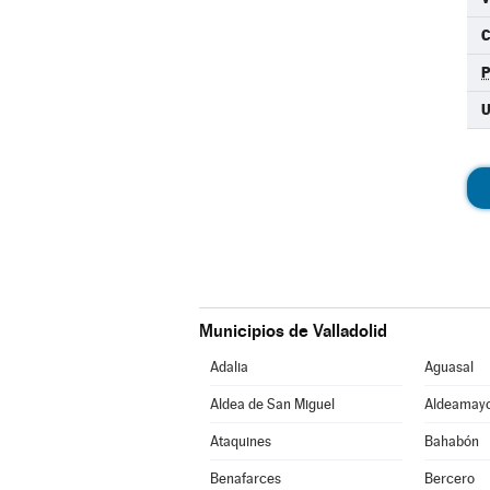
C
Municipios de Valladolid
Adalia
Aguasal
Aldea de San Miguel
Aldeamayo
Ataquines
Bahabón
Benafarces
Bercero