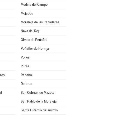
Medina del Campo
Mojados
Moraleja de las Panaderas
Nava del Rey
Olmos de Peñafiel
Peñaflor de Hornija
Pollos
Puras
eros
Rábano
Roturas
el
San Cebrián de Mazote
San Pablo de la Moraleja
Santa Eufemia del Arroyo