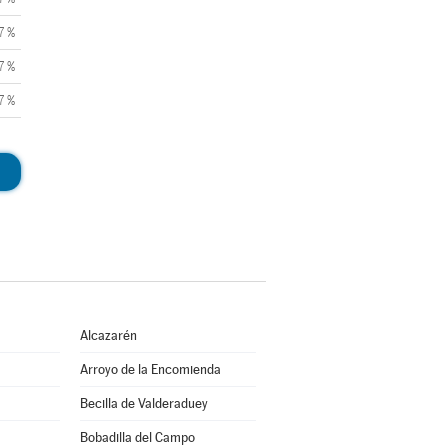
7 %
7 %
7 %
Alcazarén
Arroyo de la Encomienda
Becilla de Valderaduey
Bobadilla del Campo