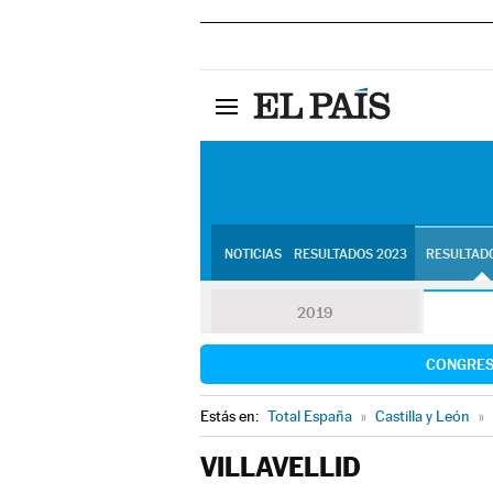
NOTICIAS
RESULTADOS 2023
RESULTADO
2019
CONGRE
Estás en:
Total España
»
Castilla y León
»
VILLAVELLID