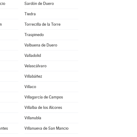
cio
Sardón de Duero
Tiedra
en
Torrecilla de la Torre
Traspinedo
Valbuena de Duero
Valladolid
Velascálvaro
Villabáñez
Villaco
Villagarcía de Campos
Villalba de los Alcores
Villanubla
antes
Villanueva de San Mancio