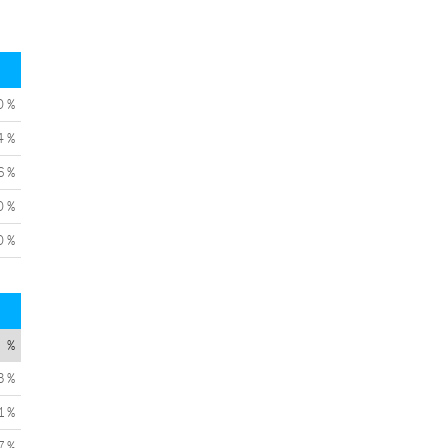
0 %
4 %
6 %
0 %
0 %
%
3 %
1 %
7 %