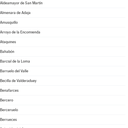
Aldeamayor de San Martín
Almenara de Adaja
Amusquillo
Arroyo de la Encomienda
Ataquines
Bahabón
Barcial de la Loma
Barruelo del Valle
Becilla de Valderaduey
Benafarces
Bercero
Berceruelo
Berrueces