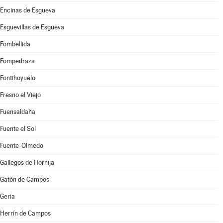
Encinas de Esgueva
Esguevillas de Esgueva
Fombellida
Fompedraza
Fontihoyuelo
Fresno el Viejo
Fuensaldaña
Fuente el Sol
Fuente-Olmedo
Gallegos de Hornija
Gatón de Campos
Geria
Herrín de Campos