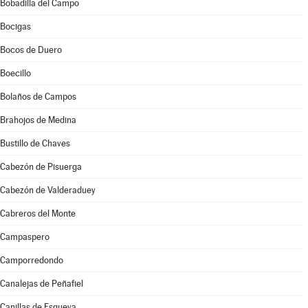
Bobadilla del Campo
Bocigas
Bocos de Duero
Boecillo
Bolaños de Campos
Brahojos de Medina
Bustillo de Chaves
Cabezón de Pisuerga
Cabezón de Valderaduey
Cabreros del Monte
Campaspero
Camporredondo
Canalejas de Peñafiel
Canillas de Esgueva