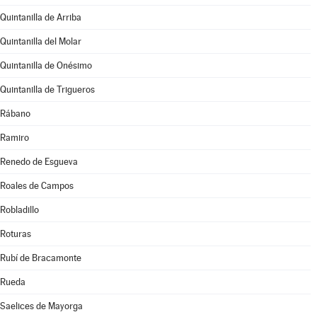
Quintanilla de Arriba
Quintanilla del Molar
Quintanilla de Onésimo
Quintanilla de Trigueros
Rábano
Ramiro
Renedo de Esgueva
Roales de Campos
Robladillo
Roturas
Rubí de Bracamonte
Rueda
Saelices de Mayorga