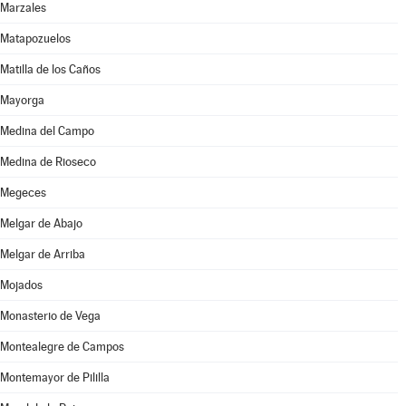
Marzales
Matapozuelos
Matilla de los Caños
Mayorga
Medina del Campo
Medina de Rioseco
Megeces
Melgar de Abajo
Melgar de Arriba
Mojados
Monasterio de Vega
Montealegre de Campos
Montemayor de Pililla