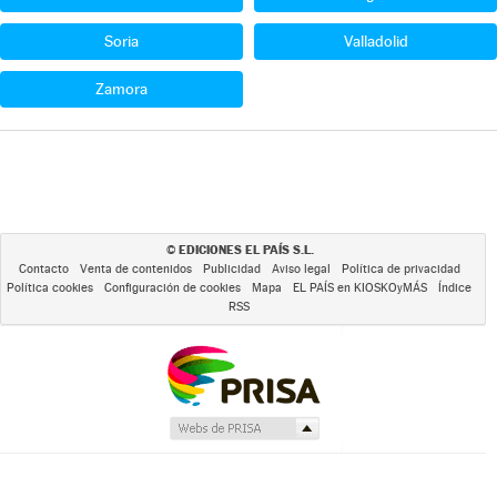
Soria
Valladolid
Zamora
EDICIONES EL PAÍS S.L.
©
Contacto
Venta de contenidos
Publicidad
Aviso legal
Política de privacidad
Política cookies
Configuración de cookies
Mapa
EL PAÍS en KIOSKOyMÁS
Índice
RSS