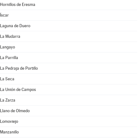
Hornillos de Eresma
Íscar
Laguna de Duero
La Mudarra
Langayo
La Parrilla
La Pedraja de Portillo
La Seca
La Unión de Campos
La Zarza
Llano de Olmedo
Lomoviejo
Manzanillo