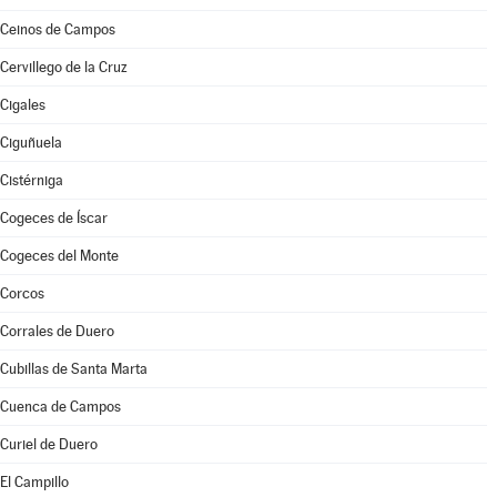
Ceinos de Campos
Cervillego de la Cruz
Cigales
Ciguñuela
Cistérniga
Cogeces de Íscar
Cogeces del Monte
Corcos
Corrales de Duero
Cubillas de Santa Marta
Cuenca de Campos
Curiel de Duero
El Campillo