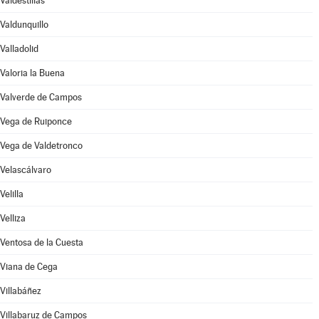
Valdestillas
Valdunquillo
Valladolid
Valoria la Buena
Valverde de Campos
Vega de Ruiponce
Vega de Valdetronco
Velascálvaro
Velilla
Velliza
Ventosa de la Cuesta
Viana de Cega
Villabáñez
Villabaruz de Campos