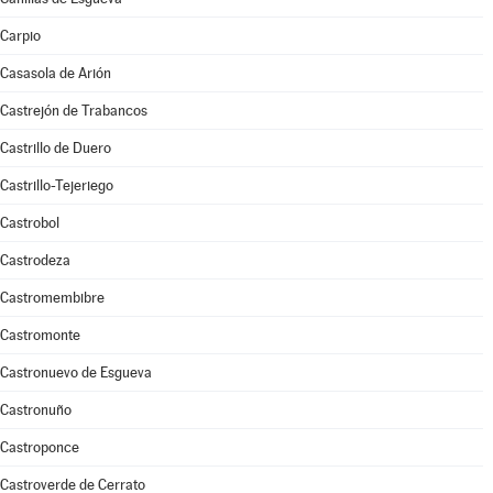
Carpio
Casasola de Arión
Castrejón de Trabancos
Castrillo de Duero
Castrillo-Tejeriego
Castrobol
Castrodeza
Castromembibre
Castromonte
Castronuevo de Esgueva
Castronuño
Castroponce
Castroverde de Cerrato