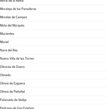
Moral de la Reina
Moraleja de las Panaderas
Morales de Campos
Mota del Marqués
Mucientes
Muriel
Nava del Rey
Nueva Villa de las Torres
Olivares de Duero
Olmedo
Olmos de Esgueva
Olmos de Peñafiel
Palazuelo de Vedija
Pedrajas de San Esteban