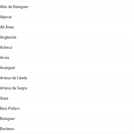
Alòs de Balaguer
Alpicat
Alt Àneu
Anglesola
Arbeca
Arres
Arsèguel
Artesa de Lleida
Artesa de Segre
Aspa
Baix Pallars
Balaguer
Barbens