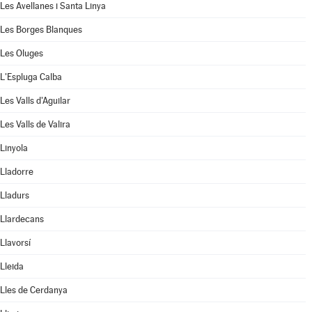
Les Avellanes i Santa Linya
Les Borges Blanques
Les Oluges
L'Espluga Calba
Les Valls d'Aguilar
Les Valls de Valira
Linyola
Lladorre
Lladurs
Llardecans
Llavorsí
Lleida
Lles de Cerdanya