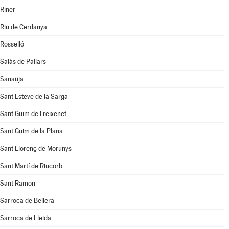
Riner
Riu de Cerdanya
Rosselló
Salàs de Pallars
Sanaüja
Sant Esteve de la Sarga
Sant Guim de Freixenet
Sant Guim de la Plana
Sant Llorenç de Morunys
Sant Martí de Riucorb
Sant Ramon
Sarroca de Bellera
Sarroca de Lleida