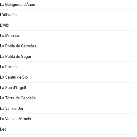
La Guingueta d'Àneu
L'Albagés
L'Albi
La Molsosa
La Pobla de Cérvoles
La Pobla de Segur
La Portella
La Sentiu de Sió
La Seu d'Urgell
La Torre de Cabdella
La Vall de Boí
La Vansa i Fórnols
Les