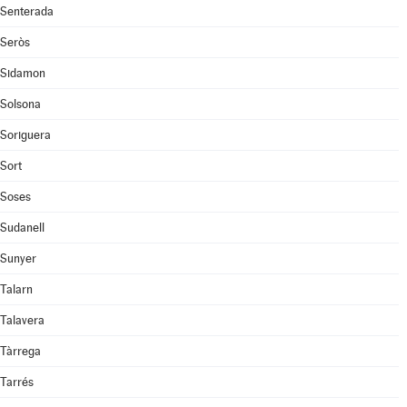
Senterada
Seròs
Sidamon
Solsona
Soriguera
Sort
Soses
Sudanell
Sunyer
Talarn
Talavera
Tàrrega
Tarrés