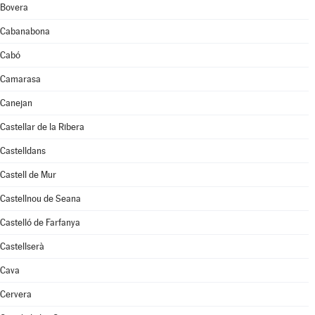
Bovera
Cabanabona
Cabó
Camarasa
Canejan
Castellar de la Ribera
Castelldans
Castell de Mur
Castellnou de Seana
Castelló de Farfanya
Castellserà
Cava
Cervera