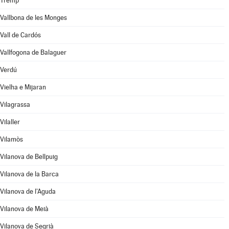
Tremp
Vallbona de les Monges
Vall de Cardós
Vallfogona de Balaguer
Verdú
Vielha e Mijaran
Vilagrassa
Vilaller
Vilamòs
Vilanova de Bellpuig
Vilanova de la Barca
Vilanova de l'Aguda
Vilanova de Meià
Vilanova de Segrià