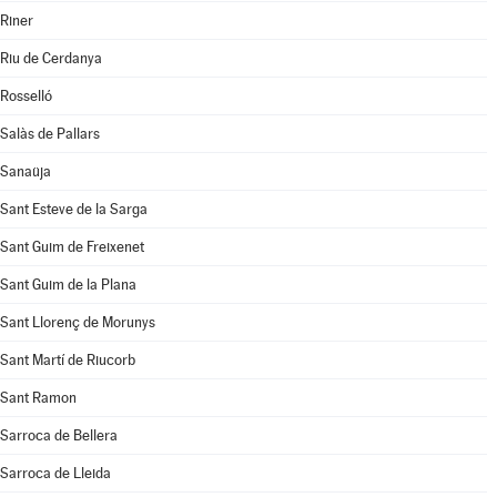
Riner
Riu de Cerdanya
Rosselló
Salàs de Pallars
Sanaüja
Sant Esteve de la Sarga
Sant Guim de Freixenet
Sant Guim de la Plana
Sant Llorenç de Morunys
Sant Martí de Riucorb
Sant Ramon
Sarroca de Bellera
Sarroca de Lleida