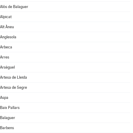
Alòs de Balaguer
Alpicat
Alt Àneu
Anglesola
Arbeca
Arres
Arsèguel
Artesa de Lleida
Artesa de Segre
Aspa
Baix Pallars
Balaguer
Barbens