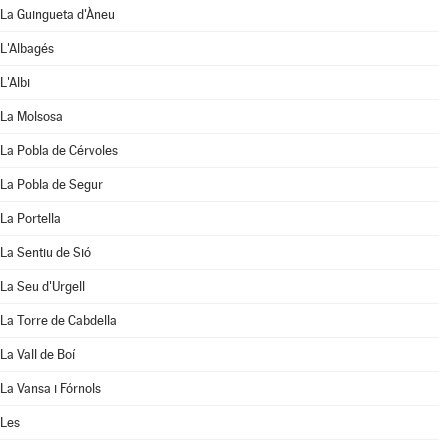
La Guingueta d'Àneu
L'Albagés
L'Albi
La Molsosa
La Pobla de Cérvoles
La Pobla de Segur
La Portella
La Sentiu de Sió
La Seu d'Urgell
La Torre de Cabdella
La Vall de Boí
La Vansa i Fórnols
Les