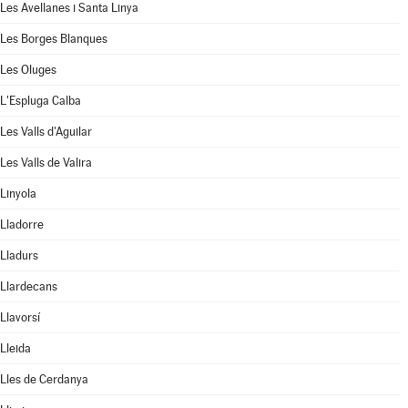
Les Avellanes i Santa Linya
Les Borges Blanques
Les Oluges
L'Espluga Calba
Les Valls d'Aguilar
Les Valls de Valira
Linyola
Lladorre
Lladurs
Llardecans
Llavorsí
Lleida
Lles de Cerdanya