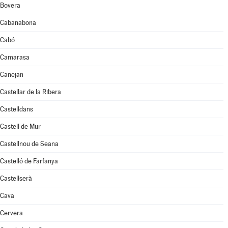
Bovera
Cabanabona
Cabó
Camarasa
Canejan
Castellar de la Ribera
Castelldans
Castell de Mur
Castellnou de Seana
Castelló de Farfanya
Castellserà
Cava
Cervera