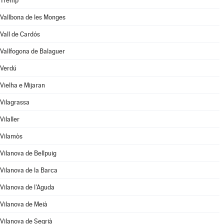
Tremp
Vallbona de les Monges
Vall de Cardós
Vallfogona de Balaguer
Verdú
Vielha e Mijaran
Vilagrassa
Vilaller
Vilamòs
Vilanova de Bellpuig
Vilanova de la Barca
Vilanova de l'Aguda
Vilanova de Meià
Vilanova de Segrià