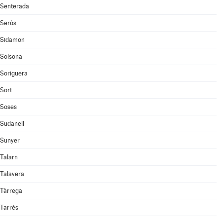
Senterada
Seròs
Sidamon
Solsona
Soriguera
Sort
Soses
Sudanell
Sunyer
Talarn
Talavera
Tàrrega
Tarrés