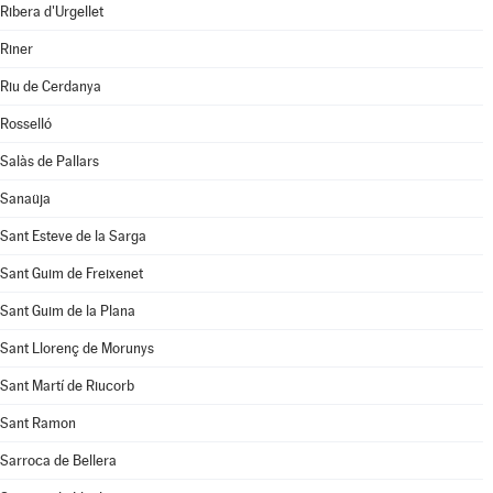
Ribera d'Urgellet
Riner
Riu de Cerdanya
Rosselló
Salàs de Pallars
Sanaüja
Sant Esteve de la Sarga
Sant Guim de Freixenet
Sant Guim de la Plana
Sant Llorenç de Morunys
Sant Martí de Riucorb
Sant Ramon
Sarroca de Bellera