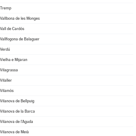
Tremp
Vallbona de les Monges
Vall de Cardós
Vallfogona de Balaguer
Verdú
Vielha e Mijaran
Vilagrassa
Vilaller
Vilamòs
Vilanova de Bellpuig
Vilanova de la Barca
Vilanova de l'Aguda
Vilanova de Meià