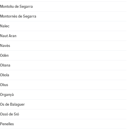
Montoliu de Segarra
Montornès de Segarra
Nalec
Naut Aran
Navès
Odèn
Oliana
Oliola
Olius
Organyà
Os de Balaguer
Ossó de Sió
Penelles