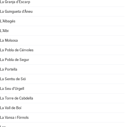
La Granja d'Escarp
La Guingueta d'Àneu
L'Albagés
L'Albi
La Molsosa
La Pobla de Cérvoles
La Pobla de Segur
La Portella
La Sentiu de Sió
La Seu d'Urgell
La Torre de Cabdella
La Vall de Boí
La Vansa i Fórnols