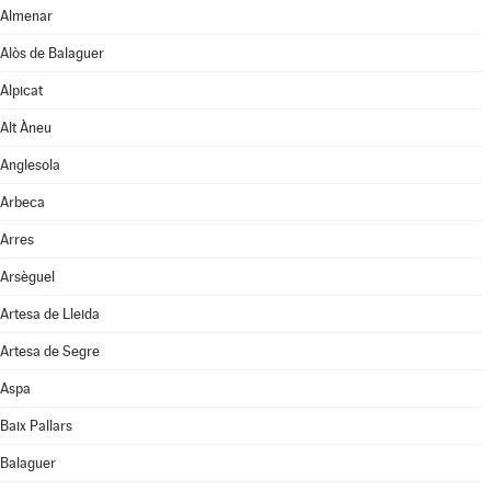
Almenar
Alòs de Balaguer
Alpicat
Alt Àneu
Anglesola
Arbeca
Arres
Arsèguel
Artesa de Lleida
Artesa de Segre
Aspa
Baix Pallars
Balaguer