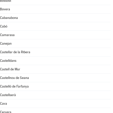
Bossòst
Bovera
Cabanabona
Cabó
Camarasa
Canejan
Castellar de la Ribera
Castelldans
Castell de Mur
Castellnou de Seana
Castelló de Farfanya
Castellserà
Cava
Cervera