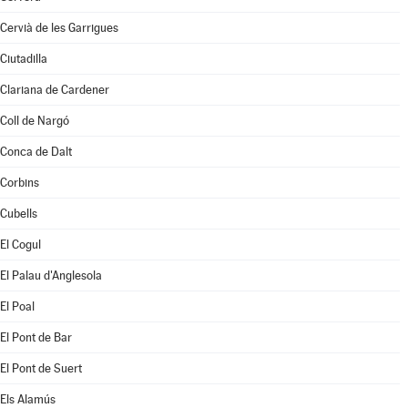
Cervià de les Garrigues
Ciutadilla
Clariana de Cardener
Coll de Nargó
Conca de Dalt
Corbins
Cubells
El Cogul
El Palau d'Anglesola
El Poal
El Pont de Bar
El Pont de Suert
Els Alamús