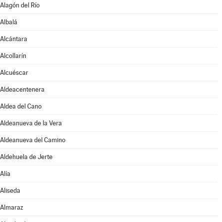
Alagón del Río
Albalá
Alcántara
Alcollarín
Alcuéscar
Aldeacentenera
Aldea del Cano
Aldeanueva de la Vera
Aldeanueva del Camino
Aldehuela de Jerte
Alía
Aliseda
Almaraz