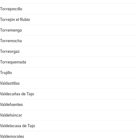
Torrejoncillo
Torrejón el Rubio
Torremenga
Torremocha
Torreorgaz
Torrequemada
Trujillo
Valdastillas
Valdecañas de Tajo
Valdefuentes
Valdehúncar
Valdelacasa de Tajo
Valdemorales