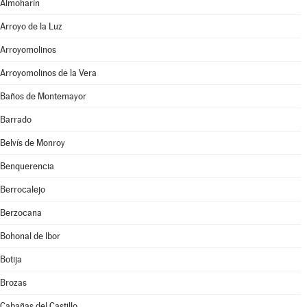
Almoharín
Arroyo de la Luz
Arroyomolinos
Arroyomolinos de la Vera
Baños de Montemayor
Barrado
Belvís de Monroy
Benquerencia
Berrocalejo
Berzocana
Bohonal de Ibor
Botija
Brozas
Cabañas del Castillo