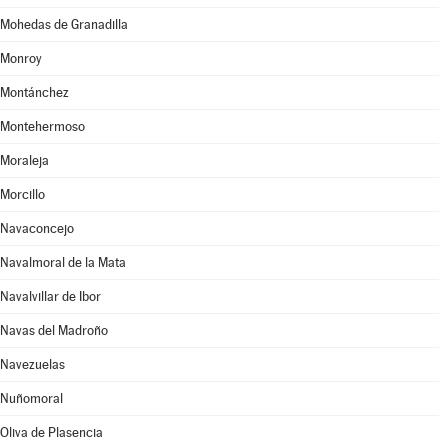
Mohedas de Granadilla
Monroy
Montánchez
Montehermoso
Moraleja
Morcillo
Navaconcejo
Navalmoral de la Mata
Navalvillar de Ibor
Navas del Madroño
Navezuelas
Nuñomoral
Oliva de Plasencia