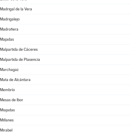
Madrigal de la Vera
Madrigalejo
Madroñera
Majadas
Malpartida de Cáceres
Malpartida de Plasencia
Marchagaz
Mata de Alcántara
Membrío
Mesas de Ibor
Miajadas
Millanes
Mirabel