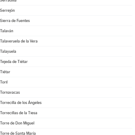
Serradilla
Serrejón
Sierra de Fuentes
Talaván
Talaveruela de la Vera
Talayuela
Tejeda de Tiétar
Tiétar
Toril
Tornavacas
Torrecilla de los Ángeles
Torrecillas de la Tiesa
Torre de Don Miguel
Torre de Santa María