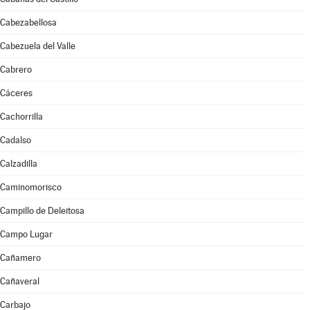
Cabezabellosa
Cabezuela del Valle
Cabrero
Cáceres
Cachorrilla
Cadalso
Calzadilla
Caminomorisco
Campillo de Deleitosa
Campo Lugar
Cañamero
Cañaveral
Carbajo