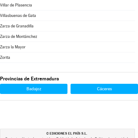
Villar de Plasencia
Villasbuenas de Gata
Zarza de Granadilla
Zarza de Montánchez
Zarza la Mayor
Zorita
Provincias de Extremadura
Badajoz
Cáceres
EDICIONES EL PAÍS S.L.
©