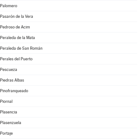
Palomero
Pasarón de la Vera
Pedroso de Acim
Peraleda de la Mata
Peraleda de San Román
Perales del Puerto
Pescueza
Piedras Albas
Pinofranqueado
Piornal
Plasencia
Plasenzuela
Portaje