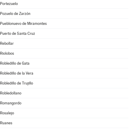
Portezuelo
Pozuelo de Zarzón
Pueblonuevo de Miramontes
Puerto de Santa Cruz
Rebollar
Riolobos
Robledillo de Gata
Robledillo de la Vera
Robledillo de Trujillo
Robledollano
Romangordo
Rosalejo
Ruanes