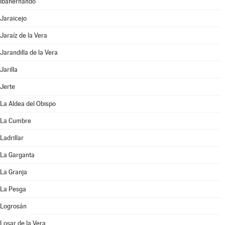
Ibahernando
Jaraicejo
Jaraíz de la Vera
Jarandilla de la Vera
Jarilla
Jerte
La Aldea del Obispo
La Cumbre
Ladrillar
La Garganta
La Granja
La Pesga
Logrosán
Losar de la Vera