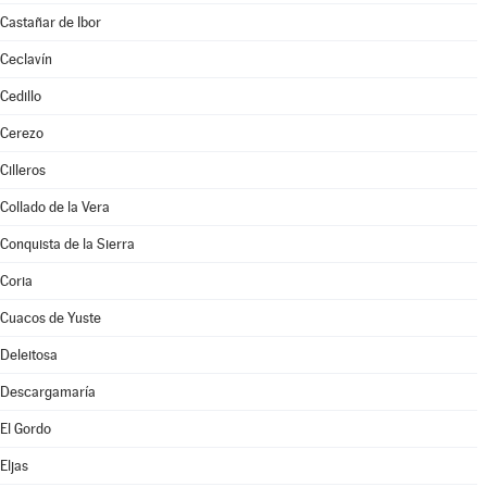
Castañar de Ibor
Ceclavín
Cedillo
Cerezo
Cilleros
Collado de la Vera
Conquista de la Sierra
Coria
Cuacos de Yuste
Deleitosa
Descargamaría
El Gordo
Eljas