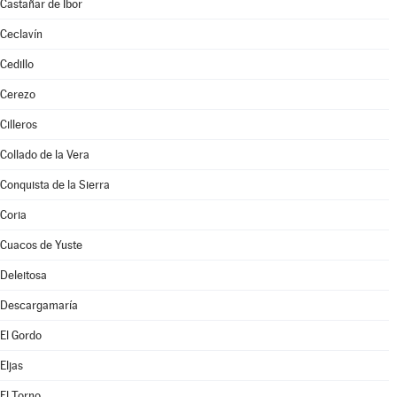
Castañar de Ibor
Ceclavín
Cedillo
Cerezo
Cilleros
Collado de la Vera
Conquista de la Sierra
Coria
Cuacos de Yuste
Deleitosa
Descargamaría
El Gordo
Eljas
El Torno