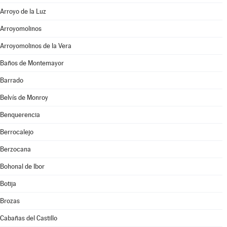
Arroyo de la Luz
Arroyomolinos
Arroyomolinos de la Vera
Baños de Montemayor
Barrado
Belvís de Monroy
Benquerencia
Berrocalejo
Berzocana
Bohonal de Ibor
Botija
Brozas
Cabañas del Castillo