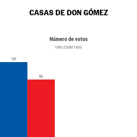
CASAS DE DON GÓMEZ
Número de votos
100
%
ESCRUTADO
107
86