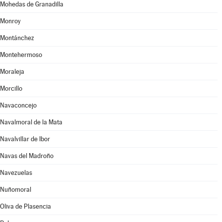
Mohedas de Granadilla
Monroy
Montánchez
Montehermoso
Moraleja
Morcillo
Navaconcejo
Navalmoral de la Mata
Navalvillar de Ibor
Navas del Madroño
Navezuelas
Nuñomoral
Oliva de Plasencia