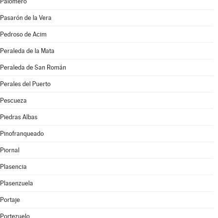
Palomero
Pasarón de la Vera
Pedroso de Acim
Peraleda de la Mata
Peraleda de San Román
Perales del Puerto
Pescueza
Piedras Albas
Pinofranqueado
Piornal
Plasencia
Plasenzuela
Portaje
Portezuelo