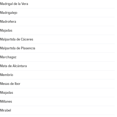
Madrigal de la Vera
Madrigalejo
Madroñera
Majadas
Malpartida de Cáceres
Malpartida de Plasencia
Marchagaz
Mata de Alcántara
Membrío
Mesas de Ibor
Miajadas
Millanes
Mirabel