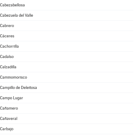
Cabezabellosa
Cabezuela del Valle
Cabrero
Cáceres
Cachorrilla
Cadalso
Calzadilla
Caminomorisco
Campillo de Deleitosa
Campo Lugar
Cañamero
Cañaveral
Carbajo