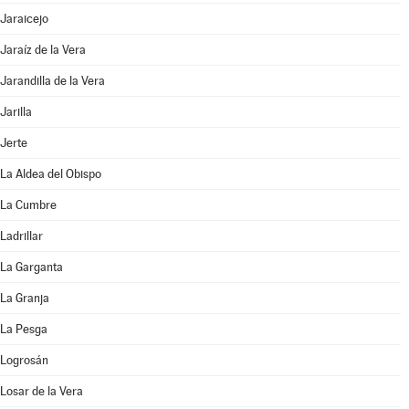
Jaraicejo
Jaraíz de la Vera
Jarandilla de la Vera
Jarilla
Jerte
La Aldea del Obispo
La Cumbre
Ladrillar
La Garganta
La Granja
La Pesga
Logrosán
Losar de la Vera