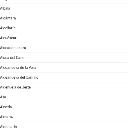
Albalá
Alcántara
Alcollarín
Alcuéscar
Aldeacentenera
Aldea del Cano
Aldeanueva de la Vera
Aldeanueva del Camino
Aldehuela de Jerte
Alía
Aliseda
Almaraz
Almoharín