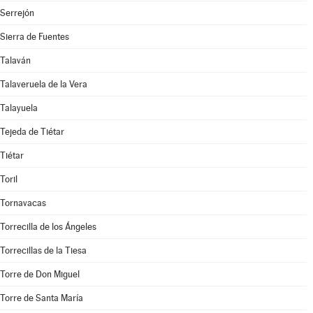
Serrejón
Sierra de Fuentes
Talaván
Talaveruela de la Vera
Talayuela
Tejeda de Tiétar
Tiétar
Toril
Tornavacas
Torrecilla de los Ángeles
Torrecillas de la Tiesa
Torre de Don Miguel
Torre de Santa María