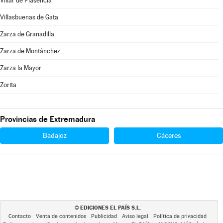
Villar de Plasencia
Villasbuenas de Gata
Zarza de Granadilla
Zarza de Montánchez
Zarza la Mayor
Zorita
Provincias de Extremadura
Badajoz
Cáceres
EDICIONES EL PAÍS S.L.
©
Contacto
Venta de contenidos
Publicidad
Aviso legal
Política de privacidad