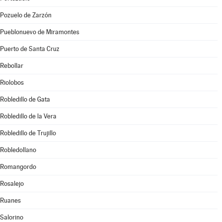
Pozuelo de Zarzón
Pueblonuevo de Miramontes
Puerto de Santa Cruz
Rebollar
Riolobos
Robledillo de Gata
Robledillo de la Vera
Robledillo de Trujillo
Robledollano
Romangordo
Rosalejo
Ruanes
Salorino