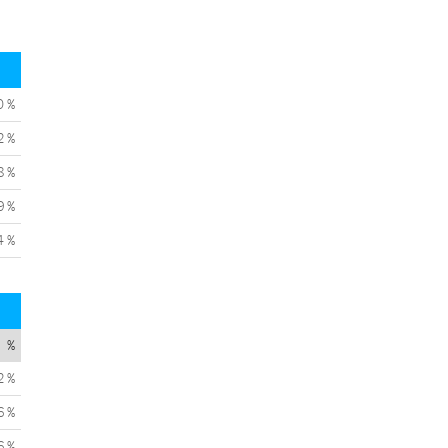
0 %
2 %
8 %
9 %
4 %
%
2 %
6 %
6 %