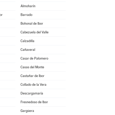
Almoharín
or
Barrado
Bohonal de Ibor
Cabezuela del Valle
Calzadilla
Cañaveral
Casar de Palomero
Casas del Monte
Castañar de Ibor
Collado de la Vera
Descargamaría
Fresnedoso de Ibor
Gargüera