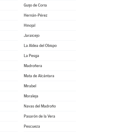
Guijo de Coria
Hernán-Pérez
Hinojal
Jaraicejo
La Aldea del Obispo
La Pesga
Madroñera
Mata de Alcántara
Mirabel
Moraleja
Navas del Madroño
Pasarón de la Vera
Pescueza