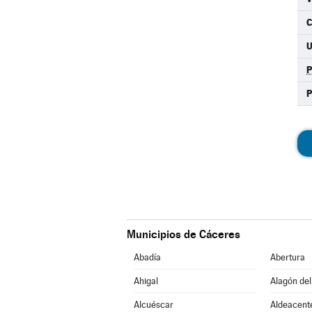
C
Municipios de Cáceres
Abadía
Abertura
Ahigal
Alagón del
Alcuéscar
Aldeacent