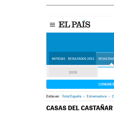
NOTICIAS
RESULTADOS 2023
RESULTADO
2019
CONGRE
Estás en:
Total España
»
Extremadura
»
C
CASAS DEL CASTAÑAR