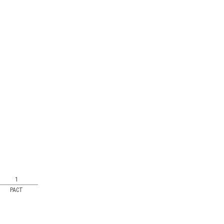
1
PACT