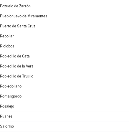
Pozuelo de Zarzón
Pueblonuevo de Miramontes
Puerto de Santa Cruz
Rebollar
Riolobos
Robledillo de Gata
Robledillo de la Vera
Robledillo de Trujillo
Robledollano
Romangordo
Rosalejo
Ruanes
Salorino