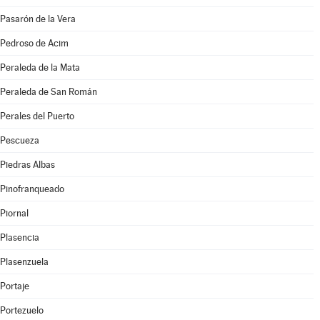
Pasarón de la Vera
Pedroso de Acim
Peraleda de la Mata
Peraleda de San Román
Perales del Puerto
Pescueza
Piedras Albas
Pinofranqueado
Piornal
Plasencia
Plasenzuela
Portaje
Portezuelo