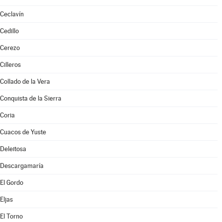
Ceclavín
Cedillo
Cerezo
Cilleros
Collado de la Vera
Conquista de la Sierra
Coria
Cuacos de Yuste
Deleitosa
Descargamaría
El Gordo
Eljas
El Torno