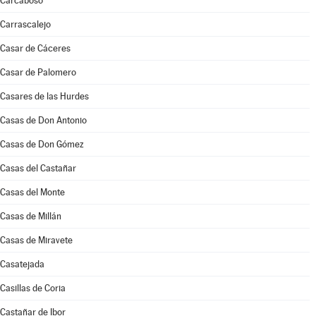
Carcaboso
Carrascalejo
Casar de Cáceres
Casar de Palomero
Casares de las Hurdes
Casas de Don Antonio
Casas de Don Gómez
Casas del Castañar
Casas del Monte
Casas de Millán
Casas de Miravete
Casatejada
Casillas de Coria
Castañar de Ibor