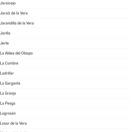
Jaraicejo
Jaraíz de la Vera
Jarandilla de la Vera
Jarilla
Jerte
La Aldea del Obispo
La Cumbre
Ladrillar
La Garganta
La Granja
La Pesga
Logrosán
Losar de la Vera