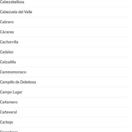
Cabezabellosa
Cabezuela del Valle
Cabrero
Cáceres
Cachorrilla
Cadalso
Calzadilla
Caminomorisco
Campillo de Deleitosa
Campo Lugar
Cañamero
Cañaveral
Carbajo