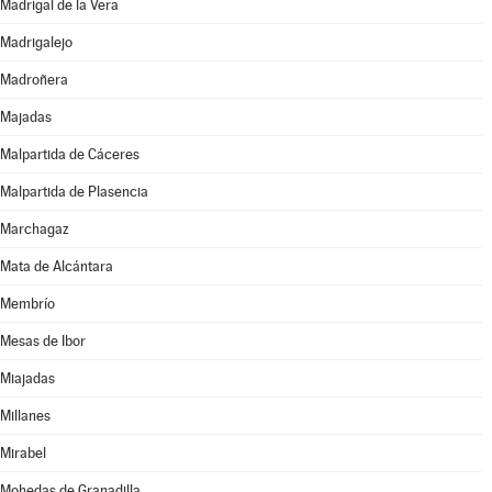
Madrigal de la Vera
Madrigalejo
Madroñera
Majadas
Malpartida de Cáceres
Malpartida de Plasencia
Marchagaz
Mata de Alcántara
Membrío
Mesas de Ibor
Miajadas
Millanes
Mirabel
Mohedas de Granadilla