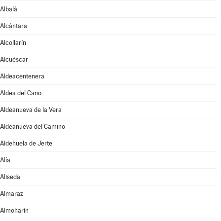
Albalá
Alcántara
Alcollarín
Alcuéscar
Aldeacentenera
Aldea del Cano
Aldeanueva de la Vera
Aldeanueva del Camino
Aldehuela de Jerte
Alía
Aliseda
Almaraz
Almoharín