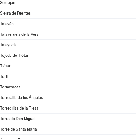
Serrejón
Sierra de Fuentes
Talaván
Talaveruela de la Vera
Talayuela
Tejeda de Tiétar
Tiétar
Toril
Tornavacas
Torrecilla de los Ángeles
Torrecillas de la Tiesa
Torre de Don Miguel
Torre de Santa María