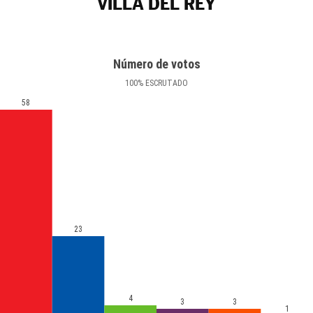
VILLA DEL REY
Número de votos
100
%
ESCRUTADO
58
23
4
3
3
1