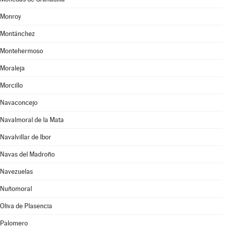
Monroy
Montánchez
Montehermoso
Moraleja
Morcillo
Navaconcejo
Navalmoral de la Mata
Navalvillar de Ibor
Navas del Madroño
Navezuelas
Nuñomoral
Oliva de Plasencia
Palomero