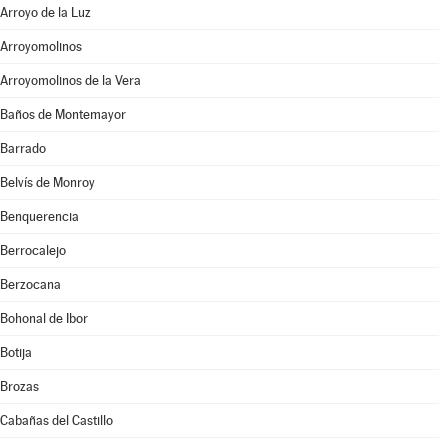
Arroyo de la Luz
Arroyomolinos
Arroyomolinos de la Vera
Baños de Montemayor
Barrado
Belvís de Monroy
Benquerencia
Berrocalejo
Berzocana
Bohonal de Ibor
Botija
Brozas
Cabañas del Castillo