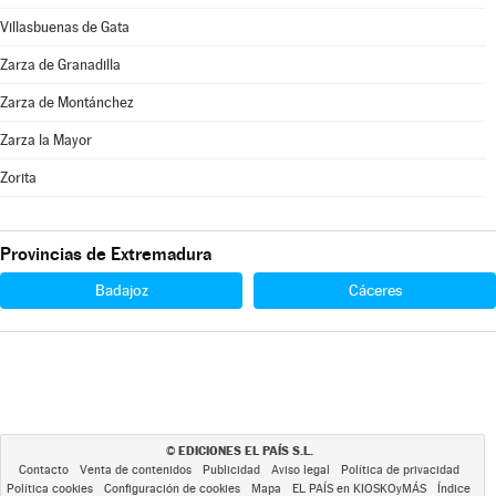
Villasbuenas de Gata
Zarza de Granadilla
Zarza de Montánchez
Zarza la Mayor
Zorita
Provincias de Extremadura
Badajoz
Cáceres
EDICIONES EL PAÍS S.L.
©
Contacto
Venta de contenidos
Publicidad
Aviso legal
Política de privacidad
Política cookies
Configuración de cookies
Mapa
EL PAÍS en KIOSKOyMÁS
Índice