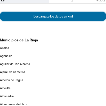
Cs
2
4,35 %
Descárgate los datos en xml
Municipios de La Rioja
Ábalos
Agoncillo
Aguilar del Río Alhama
Ajamil de Cameros
Albelda de Iregua
Alberite
Alcanadre
Aldeanueva de Ebro