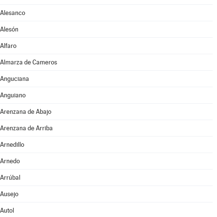
Alesanco
Alesón
Alfaro
Almarza de Cameros
Anguciana
Anguiano
Arenzana de Abajo
Arenzana de Arriba
Arnedillo
Arnedo
Arrúbal
Ausejo
Autol