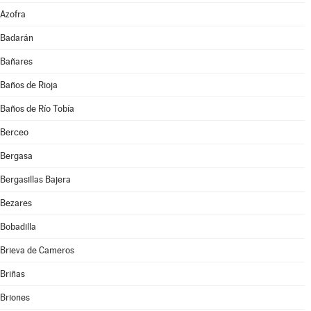
Azofra
Badarán
Bañares
Baños de Rioja
Baños de Río Tobía
Berceo
Bergasa
Bergasillas Bajera
Bezares
Bobadilla
Brieva de Cameros
Briñas
Briones