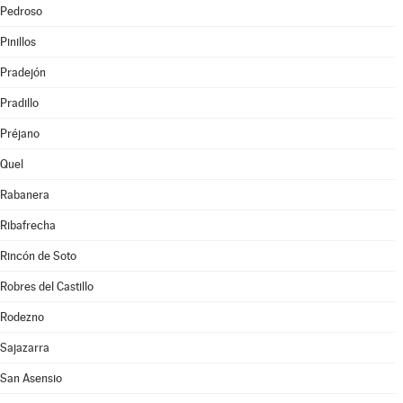
Pedroso
Pinillos
Pradejón
Pradillo
Préjano
Quel
Rabanera
Ribafrecha
Rincón de Soto
Robres del Castillo
Rodezno
Sajazarra
San Asensio