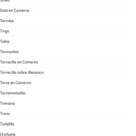
Sotés
Soto en Cameros
Terroba
Tirgo
Tobía
Tormantos
Torrecilla en Cameros
Torrecilla sobre Alesanco
Torre en Cameros
Torremontalbo
Treviana
Tricio
Tudelilla
Uruñuela