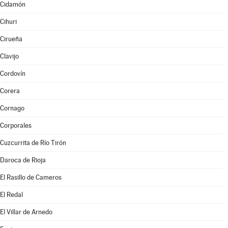
Cidamón
Cihuri
Cirueña
Clavijo
Cordovín
Corera
Cornago
Corporales
Cuzcurrita de Río Tirón
Daroca de Rioja
El Rasillo de Cameros
El Redal
El Villar de Arnedo