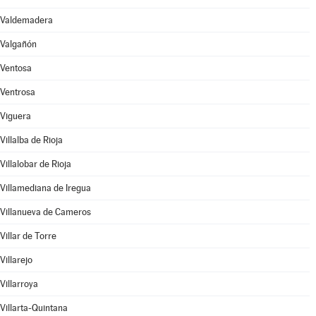
Valdemadera
Valgañón
Ventosa
Ventrosa
Viguera
Villalba de Rioja
Villalobar de Rioja
Villamediana de Iregua
Villanueva de Cameros
Villar de Torre
Villarejo
Villarroya
Villarta-Quintana