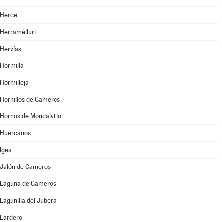
Herce
Herramélluri
Hervías
Hormilla
Hormilleja
Hornillos de Cameros
Hornos de Moncalvillo
Huércanos
Igea
Jalón de Cameros
Laguna de Cameros
Lagunilla del Jubera
Lardero