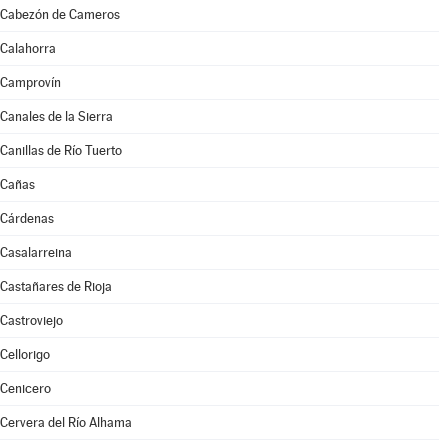
Cabezón de Cameros
Calahorra
Camprovín
Canales de la Sierra
Canillas de Río Tuerto
Cañas
Cárdenas
Casalarreina
Castañares de Rioja
Castroviejo
Cellorigo
Cenicero
Cervera del Río Alhama