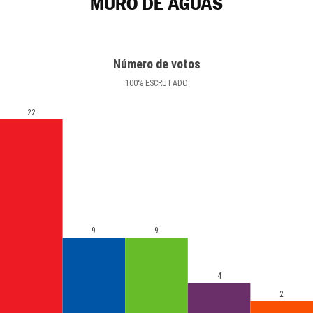
MURO DE AGUAS
Número de votos
100
%
ESCRUTADO
22
9
9
4
2