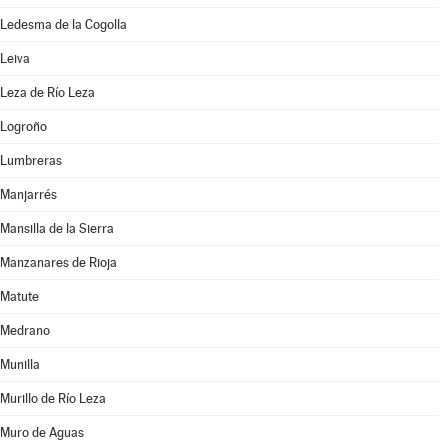
Ledesma de la Cogolla
Leiva
Leza de Río Leza
Logroño
Lumbreras
Manjarrés
Mansilla de la Sierra
Manzanares de Rioja
Matute
Medrano
Munilla
Murillo de Río Leza
Muro de Aguas