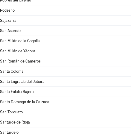
Robres del Castillo
Rodezno
Sajazarra
San Asensio
San Millán de la Cogolla
San Millán de Yécora
San Román de Cameros
Santa Coloma
Santa Engracia del Jubera
Santa Eulalia Bajera
Santo Domingo de la Calzada
San Torcuato
Santurde de Rioja
Santurdejo