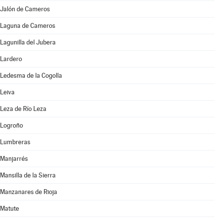
Jalón de Cameros
Laguna de Cameros
Lagunilla del Jubera
Lardero
Ledesma de la Cogolla
Leiva
Leza de Río Leza
Logroño
Lumbreras
Manjarrés
Mansilla de la Sierra
Manzanares de Rioja
Matute