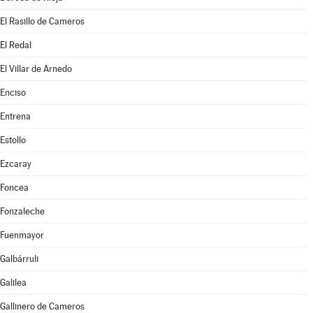
El Rasillo de Cameros
El Redal
El Villar de Arnedo
Enciso
Entrena
Estollo
Ezcaray
Foncea
Fonzaleche
Fuenmayor
Galbárruli
Galilea
Gallinero de Cameros