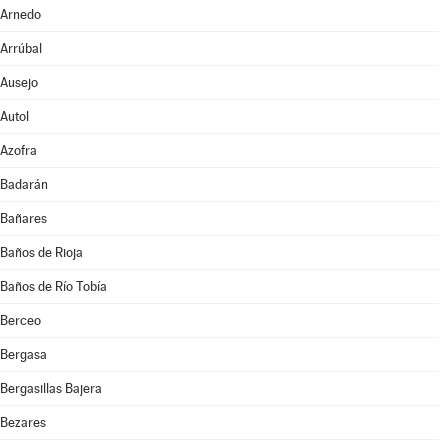
Arnedo
Arrúbal
Ausejo
Autol
Azofra
Badarán
Bañares
Baños de Rioja
Baños de Río Tobía
Berceo
Bergasa
Bergasillas Bajera
Bezares