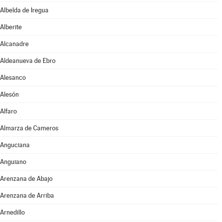
Albelda de Iregua
Alberite
Alcanadre
Aldeanueva de Ebro
Alesanco
Alesón
Alfaro
Almarza de Cameros
Anguciana
Anguiano
Arenzana de Abajo
Arenzana de Arriba
Arnedillo