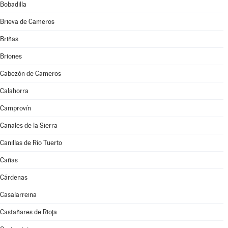
Bobadilla
Brieva de Cameros
Briñas
Briones
Cabezón de Cameros
Calahorra
Camprovín
Canales de la Sierra
Canillas de Río Tuerto
Cañas
Cárdenas
Casalarreina
Castañares de Rioja