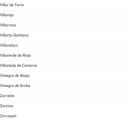
Villar de Torre
Villarejo
Villarroya
Villarta-Quintana
Villavelayo
Villaverde de Rioja
Villoslada de Cameros
Viniegra de Abajo
Viniegra de Arriba
Zarratón
Zarzosa
Zorraquín