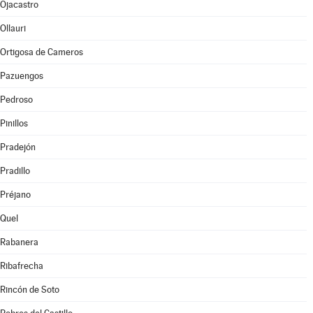
Ojacastro
Ollauri
Ortigosa de Cameros
Pazuengos
Pedroso
Pinillos
Pradejón
Pradillo
Préjano
Quel
Rabanera
Ribafrecha
Rincón de Soto