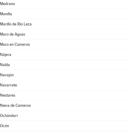
Medrano
Munilla
Murillo de Río Leza
Muro de Aguas
Muro en Cameros
Nájera
Nalda
Navajún
Navarrete
Nestares
Nieva de Cameros
Ochánduri
Ocón