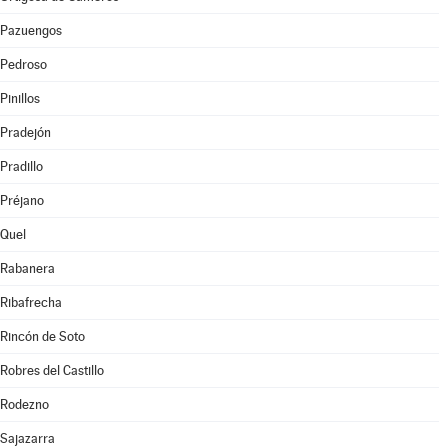
Pazuengos
Pedroso
Pinillos
Pradejón
Pradillo
Préjano
Quel
Rabanera
Ribafrecha
Rincón de Soto
Robres del Castillo
Rodezno
Sajazarra