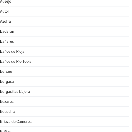
Ausejo
Autol
Azofra
Badarán
Bañares
Baños de Rioja
Baños de Río Tobía
Berceo
Bergasa
Bergasillas Bajera
Bezares
Bobadilla
Brieva de Cameros
Briñas