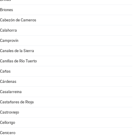
Briones
Cabezón de Cameros
Calahorra
Camprovín
Canales de la Sierra
Canillas de Río Tuerto
Cañas
Cárdenas
Casalarreina
Castañares de Rioja
Castroviejo
Cellorigo
Cenicero