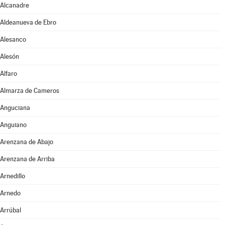
Alcanadre
Aldeanueva de Ebro
Alesanco
Alesón
Alfaro
Almarza de Cameros
Anguciana
Anguiano
Arenzana de Abajo
Arenzana de Arriba
Arnedillo
Arnedo
Arrúbal