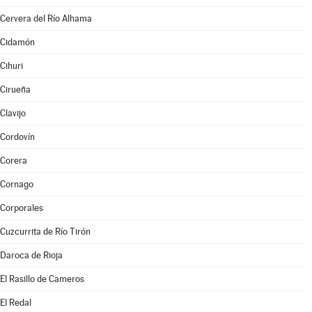
Cervera del Río Alhama
Cidamón
Cihuri
Cirueña
Clavijo
Cordovín
Corera
Cornago
Corporales
Cuzcurrita de Río Tirón
Daroca de Rioja
El Rasillo de Cameros
El Redal