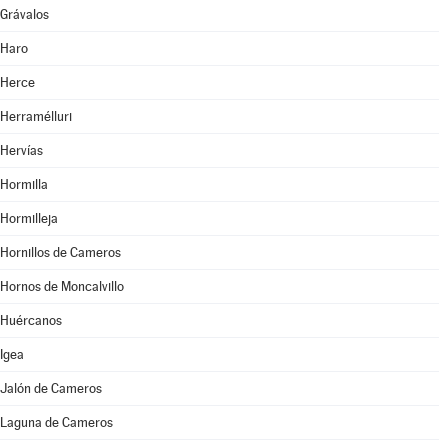
Grávalos
Haro
Herce
Herramélluri
Hervías
Hormilla
Hormilleja
Hornillos de Cameros
Hornos de Moncalvillo
Huércanos
Igea
Jalón de Cameros
Laguna de Cameros