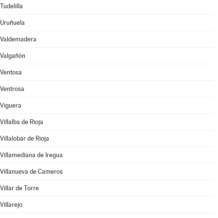
Tudelilla
Uruñuela
Valdemadera
Valgañón
Ventosa
Ventrosa
Viguera
Villalba de Rioja
Villalobar de Rioja
Villamediana de Iregua
Villanueva de Cameros
Villar de Torre
Villarejo