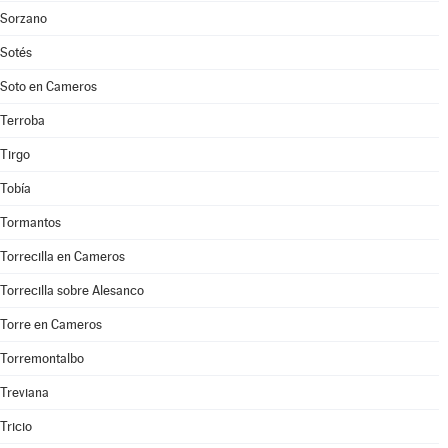
Sorzano
Sotés
Soto en Cameros
Terroba
Tirgo
Tobía
Tormantos
Torrecilla en Cameros
Torrecilla sobre Alesanco
Torre en Cameros
Torremontalbo
Treviana
Tricio