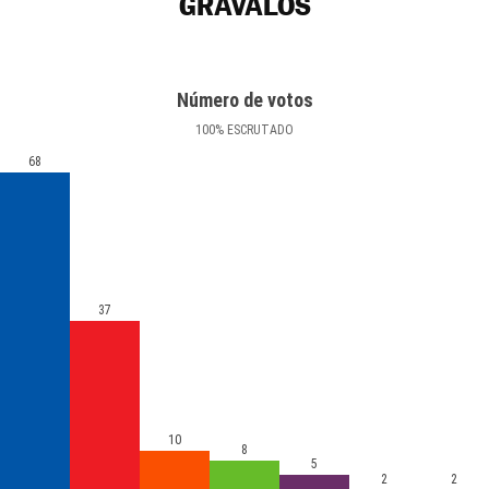
GRÁVALOS
Número de votos
100
%
ESCRUTADO
68
37
10
8
5
2
2