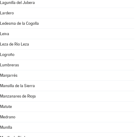
Lagunilla del Jubera
Lardero
Ledesma de la Cogolla
Leiva
Leza de Río Leza
Logroño
Lumbreras
Manjarrés
Mansilla de la Sierra
Manzanares de Rioja
Matute
Medrano
Munilla