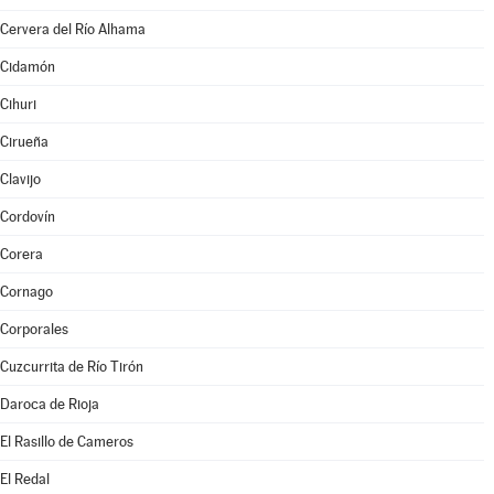
Cervera del Río Alhama
Cidamón
Cihuri
Cirueña
Clavijo
Cordovín
Corera
Cornago
Corporales
Cuzcurrita de Río Tirón
Daroca de Rioja
El Rasillo de Cameros
El Redal