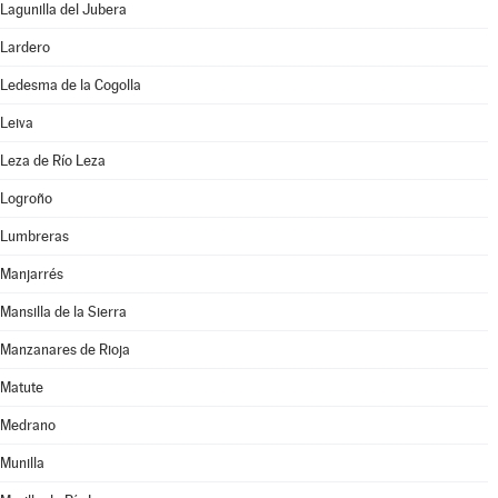
Lagunilla del Jubera
Lardero
Ledesma de la Cogolla
Leiva
Leza de Río Leza
Logroño
Lumbreras
Manjarrés
Mansilla de la Sierra
Manzanares de Rioja
Matute
Medrano
Munilla