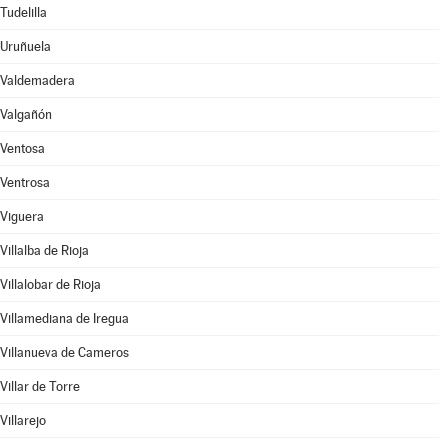
Tudelilla
Uruñuela
Valdemadera
Valgañón
Ventosa
Ventrosa
Viguera
Villalba de Rioja
Villalobar de Rioja
Villamediana de Iregua
Villanueva de Cameros
Villar de Torre
Villarejo