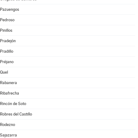
Pazuengos
Pedroso
Pinillos
Pradejón
Pradillo
Préjano
Quel
Rabanera
Ribafrecha
Rincón de Soto
Robres del Castillo
Rodezno
Sajazarra