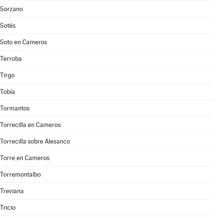
Sorzano
Sotés
Soto en Cameros
Terroba
Tirgo
Tobía
Tormantos
Torrecilla en Cameros
Torrecilla sobre Alesanco
Torre en Cameros
Torremontalbo
Treviana
Tricio