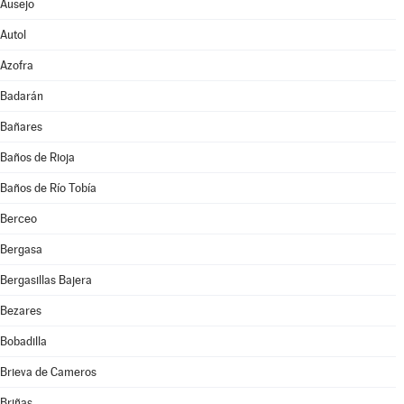
Ausejo
Autol
Azofra
Badarán
Bañares
Baños de Rioja
Baños de Río Tobía
Berceo
Bergasa
Bergasillas Bajera
Bezares
Bobadilla
Brieva de Cameros
Briñas