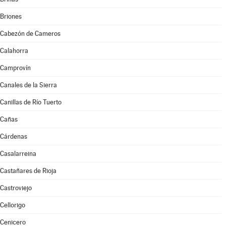
Briones
Cabezón de Cameros
Calahorra
Camprovín
Canales de la Sierra
Canillas de Río Tuerto
Cañas
Cárdenas
Casalarreina
Castañares de Rioja
Castroviejo
Cellorigo
Cenicero