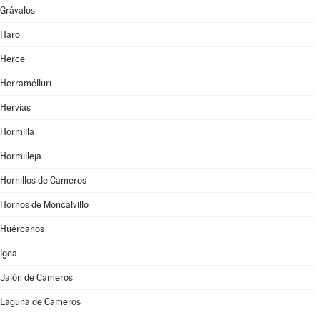
Grávalos
Haro
Herce
Herramélluri
Hervías
Hormilla
Hormilleja
Hornillos de Cameros
Hornos de Moncalvillo
Huércanos
Igea
Jalón de Cameros
Laguna de Cameros