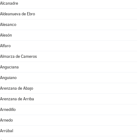
Alcanadre
Aldeanueva de Ebro
Alesanco
Alesón
Alfaro
Almarza de Cameros
Anguciana
Anguiano
Arenzana de Abajo
Arenzana de Arriba
Arnedillo
Arnedo
Arrúbal