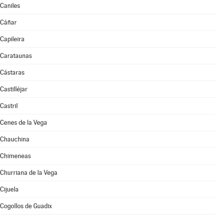
Caniles
Cáñar
Capileira
Carataunas
Cástaras
Castilléjar
Castril
Cenes de la Vega
Chauchina
Chimeneas
Churriana de la Vega
Cijuela
Cogollos de Guadix