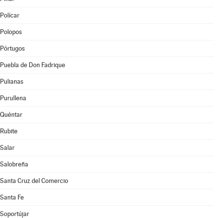
Polícar
Polopos
Pórtugos
Puebla de Don Fadrique
Pulianas
Purullena
Quéntar
Rubite
Salar
Salobreña
Santa Cruz del Comercio
Santa Fe
Soportújar