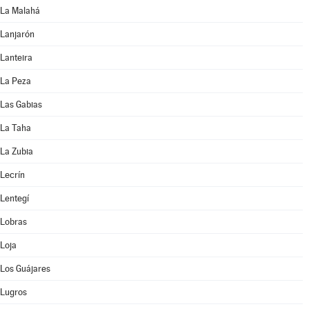
La Malahá
Lanjarón
Lanteira
La Peza
Las Gabias
La Taha
La Zubia
Lecrín
Lentegí
Lobras
Loja
Los Guájares
Lugros