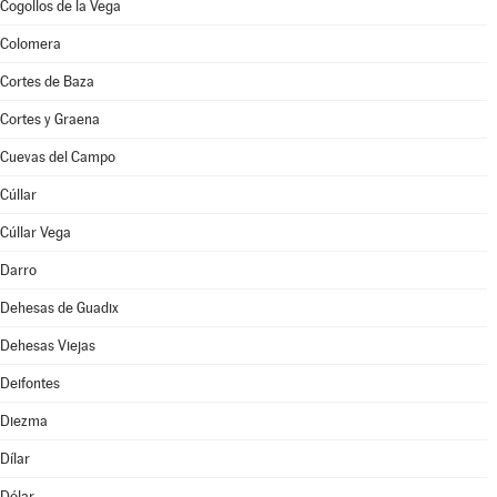
Cogollos de la Vega
Colomera
Cortes de Baza
Cortes y Graena
Cuevas del Campo
Cúllar
Cúllar Vega
Darro
Dehesas de Guadix
Dehesas Viejas
Deifontes
Diezma
Dílar
Dólar