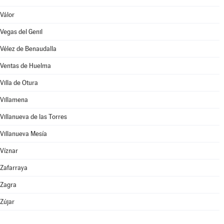
Válor
Vegas del Genil
Vélez de Benaudalla
Ventas de Huelma
Villa de Otura
Villamena
Villanueva de las Torres
Villanueva Mesía
Víznar
Zafarraya
Zagra
Zújar