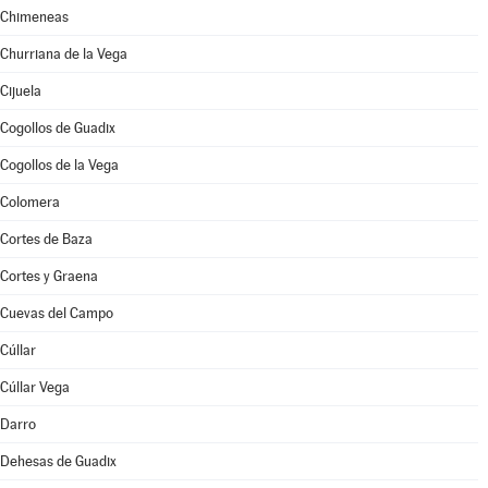
Chimeneas
Churriana de la Vega
Cijuela
Cogollos de Guadix
Cogollos de la Vega
Colomera
Cortes de Baza
Cortes y Graena
Cuevas del Campo
Cúllar
Cúllar Vega
Darro
Dehesas de Guadix