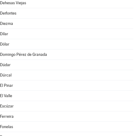
Dehesas Viejas
Deifontes
Diezma
Dílar
Dólar
Domingo Pérez de Granada
Dúdar
Dúrcal
El Pinar
El Valle
Escúzar
Ferreira
Fonelas