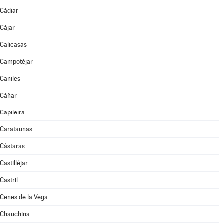
Cádiar
Cájar
Calicasas
Campotéjar
Caniles
Cáñar
Capileira
Carataunas
Cástaras
Castilléjar
Castril
Cenes de la Vega
Chauchina