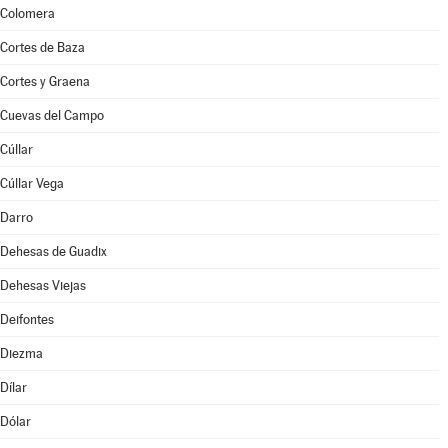
Colomera
Cortes de Baza
Cortes y Graena
Cuevas del Campo
Cúllar
Cúllar Vega
Darro
Dehesas de Guadix
Dehesas Viejas
Deifontes
Diezma
Dílar
Dólar