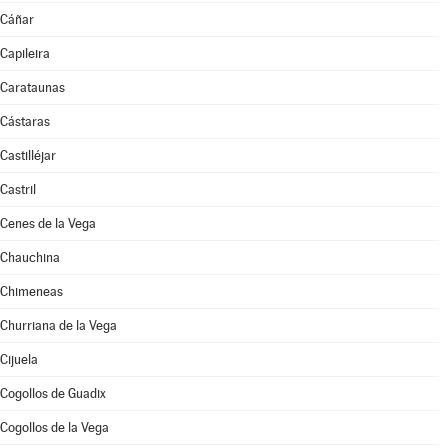
Cáñar
Capileira
Carataunas
Cástaras
Castilléjar
Castril
Cenes de la Vega
Chauchina
Chimeneas
Churriana de la Vega
Cijuela
Cogollos de Guadix
Cogollos de la Vega