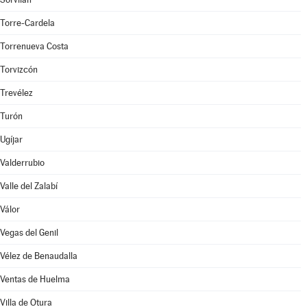
Torre-Cardela
Torrenueva Costa
Torvizcón
Trevélez
Turón
Ugíjar
Valderrubio
Valle del Zalabí
Válor
Vegas del Genil
Vélez de Benaudalla
Ventas de Huelma
Villa de Otura