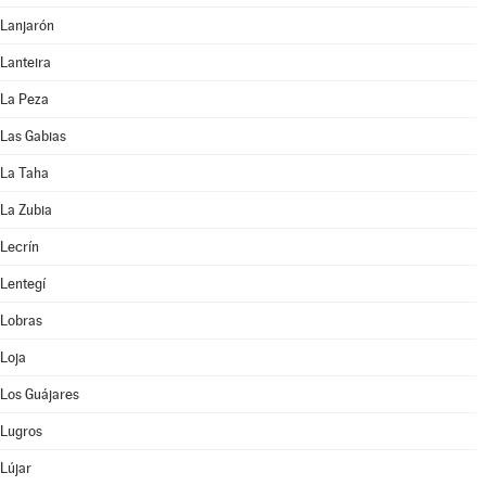
Lanjarón
Lanteira
La Peza
Las Gabias
La Taha
La Zubia
Lecrín
Lentegí
Lobras
Loja
Los Guájares
Lugros
Lújar