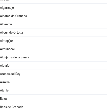
Algarinejo
Alhama de Granada
Alhendín
Alicún de Ortega
Almegíjar
Almuñécar
Alpujarra de la Sierra
Alquife
Arenas del Rey
Armilla
Atarfe
Baza
Beas de Granada