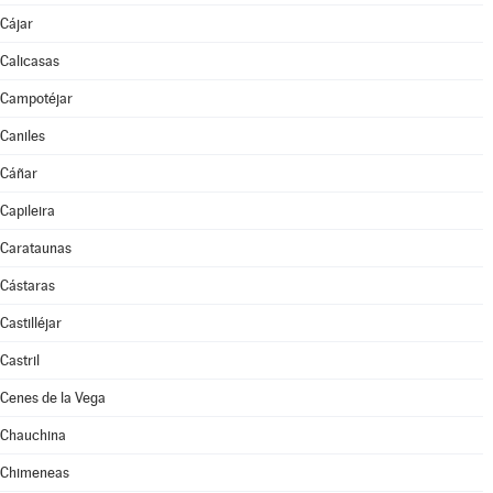
Cájar
Calicasas
Campotéjar
Caniles
Cáñar
Capileira
Carataunas
Cástaras
Castilléjar
Castril
Cenes de la Vega
Chauchina
Chimeneas