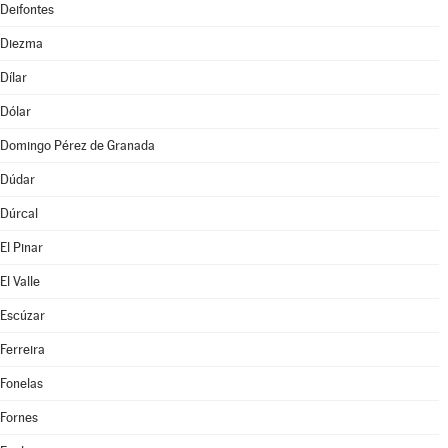
Deifontes
Diezma
Dílar
Dólar
Domingo Pérez de Granada
Dúdar
Dúrcal
El Pinar
El Valle
Escúzar
Ferreira
Fonelas
Fornes