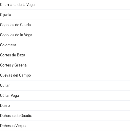
Churriana de la Vega
Cijuela
Cogollos de Guadix
Cogollos de la Vega
Colomera
Cortes de Baza
Cortes y Graena
Cuevas del Campo
Cúllar
Cúllar Vega
Darro
Dehesas de Guadix
Dehesas Viejas