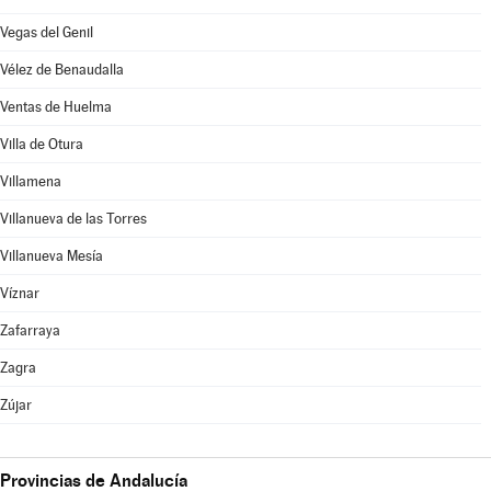
Vegas del Genil
Vélez de Benaudalla
Ventas de Huelma
Villa de Otura
Villamena
Villanueva de las Torres
Villanueva Mesía
Víznar
Zafarraya
Zagra
Zújar
Provincias de Andalucía