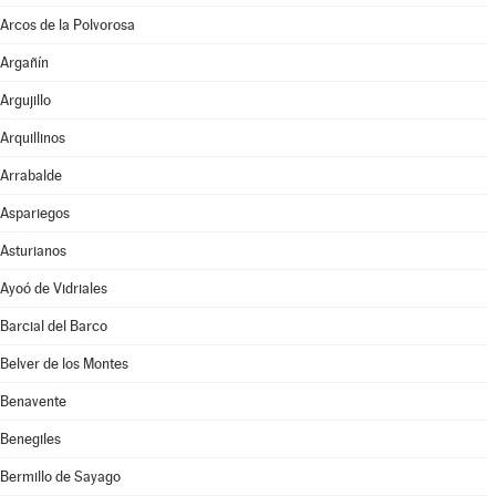
Arcos de la Polvorosa
Argañín
Argujillo
Arquillinos
Arrabalde
Aspariegos
Asturianos
Ayoó de Vidriales
Barcial del Barco
Belver de los Montes
Benavente
Benegiles
Bermillo de Sayago