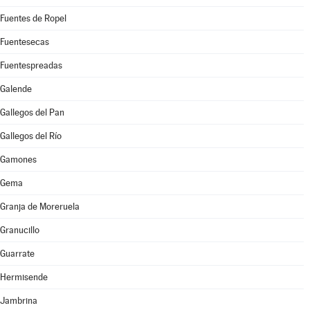
Fuentes de Ropel
Fuentesecas
Fuentespreadas
Galende
Gallegos del Pan
Gallegos del Río
Gamones
Gema
Granja de Moreruela
Granucillo
Guarrate
Hermisende
Jambrina