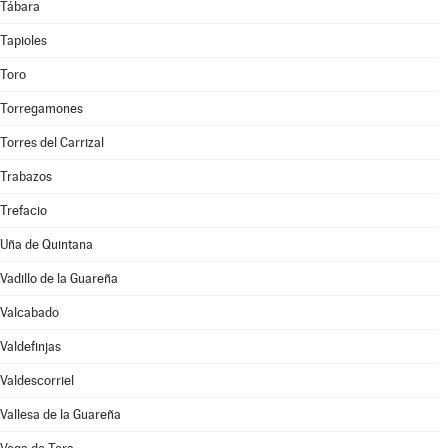
Tábara
Tapioles
Toro
Torregamones
Torres del Carrizal
Trabazos
Trefacio
Uña de Quintana
Vadillo de la Guareña
Valcabado
Valdefinjas
Valdescorriel
Vallesa de la Guareña