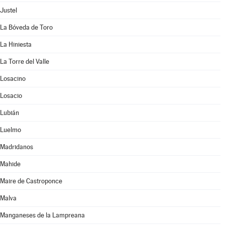
Justel
La Bóveda de Toro
La Hiniesta
La Torre del Valle
Losacino
Losacio
Lubián
Luelmo
Madridanos
Mahide
Maire de Castroponce
Malva
Manganeses de la Lampreana