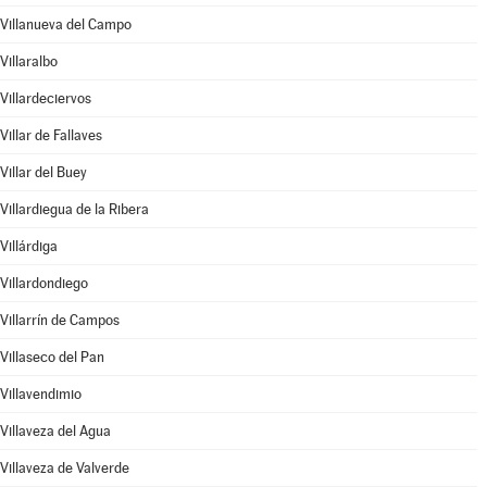
Villanueva del Campo
Villaralbo
Villardeciervos
Villar de Fallaves
Villar del Buey
Villardiegua de la Ribera
Villárdiga
Villardondiego
Villarrín de Campos
Villaseco del Pan
Villavendimio
Villaveza del Agua
Villaveza de Valverde