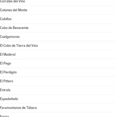
Corrales del Vino
Cotanes del Monte
Cubillos
Cubo de Benavente
Cuelgamures
El Cubo de Tierra del Vino
El Maderal
El Pego
El Perdigón
El Piñero
Entrala
Espadañedo
Faramontanos de Tábara
Fariza