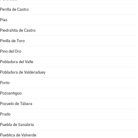
Perilla de Castro
Pías
Piedrahita de Castro
Pinilla de Toro
Pino del Oro
Pobladura del Valle
Pobladura de Valderaduey
Porto
Pozoantiguo
Pozuelo de Tábara
Prado
Puebla de Sanabria
Pueblica de Valverde