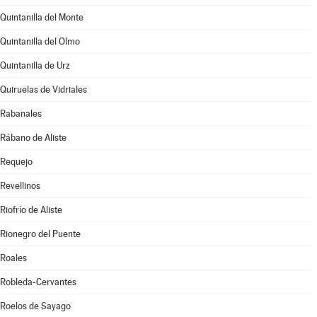
Quintanilla del Monte
Quintanilla del Olmo
Quintanilla de Urz
Quiruelas de Vidriales
Rabanales
Rábano de Aliste
Requejo
Revellinos
Riofrío de Aliste
Rionegro del Puente
Roales
Robleda-Cervantes
Roelos de Sayago