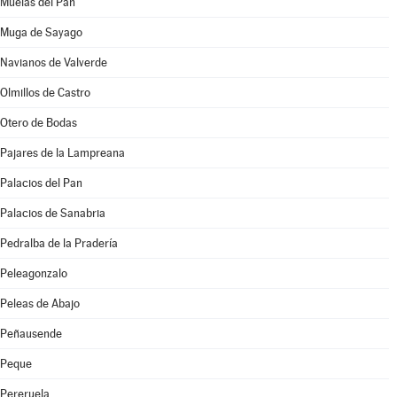
Muelas del Pan
Muga de Sayago
Navianos de Valverde
Olmillos de Castro
Otero de Bodas
Pajares de la Lampreana
Palacios del Pan
Palacios de Sanabria
Pedralba de la Pradería
Peleagonzalo
Peleas de Abajo
Peñausende
Peque
Pereruela