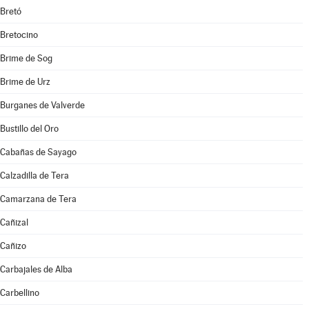
Bretó
Bretocino
Brime de Sog
Brime de Urz
Burganes de Valverde
Bustillo del Oro
Cabañas de Sayago
Calzadilla de Tera
Camarzana de Tera
Cañizal
Cañizo
Carbajales de Alba
Carbellino