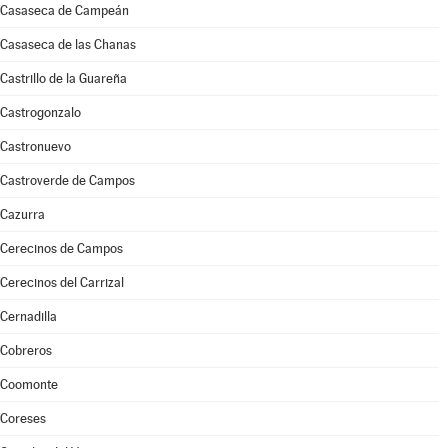
Casaseca de Campeán
Casaseca de las Chanas
Castrillo de la Guareña
Castrogonzalo
Castronuevo
Castroverde de Campos
Cazurra
Cerecinos de Campos
Cerecinos del Carrizal
Cernadilla
Cobreros
Coomonte
Coreses