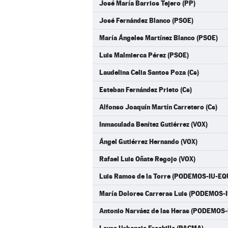
José María Barrios Tejero (PP)
José Fernández Blanco (PSOE)
María Ángeles Martínez Blanco (PSOE)
Luis Malmierca Pérez (PSOE)
Laudelina Celia Santos Poza (Cs)
Esteban Fernández Prieto (Cs)
Alfonso Joaquín Martín Carretero (Cs)
Inmaculada Benítez Gutiérrez (VOX)
Ángel Gutiérrez Hernando (VOX)
Rafael Luis Oñate Regojo (VOX)
Luis Ramos de la Torre (PODEMOS-IU-EQ
María Dolores Carreras Luis (PODEMOS-
Antonio Narváez de las Heras (PODEMOS