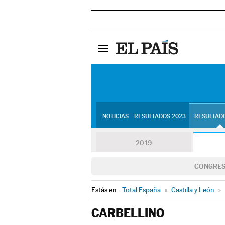
NOTICIAS
RESULTADOS 2023
RESULTADO
2019
CONGRE
Estás en:
Total España
»
Castilla y León
»
CARBELLINO