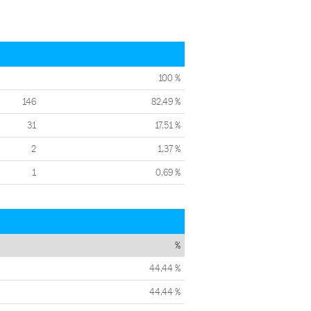
100 %
146
82,49 %
31
17,51 %
2
1,37 %
1
0,69 %
%
44,44 %
44,44 %