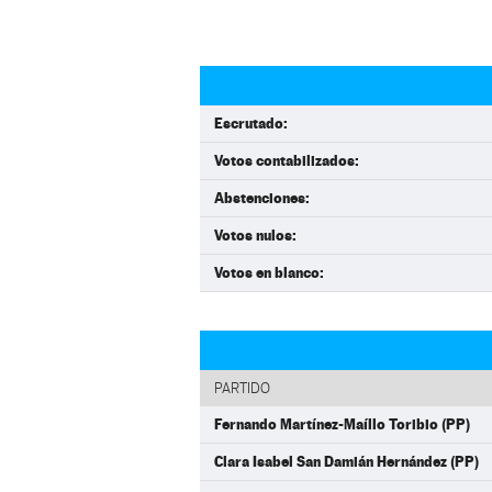
Escrutado:
Votos contabilizados:
Abstenciones:
Votos nulos:
Votos en blanco:
PARTIDO
Fernando Martínez-Maíllo Toribio (PP)
Clara Isabel San Damián Hernández (PP)