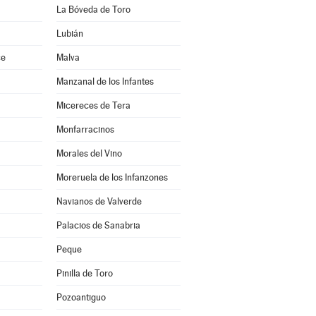
La Bóveda de Toro
Lubián
ce
Malva
Manzanal de los Infantes
Micereces de Tera
Monfarracinos
Morales del Vino
Moreruela de los Infanzones
Navianos de Valverde
Palacios de Sanabria
Peque
Pinilla de Toro
Pozoantiguo