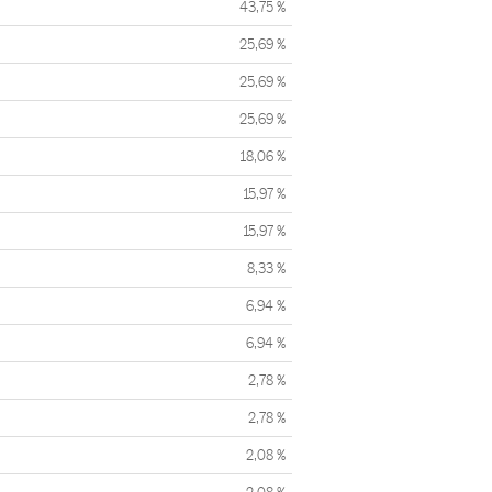
43,75 %
25,69 %
25,69 %
25,69 %
18,06 %
15,97 %
15,97 %
8,33 %
6,94 %
6,94 %
2,78 %
2,78 %
2,08 %