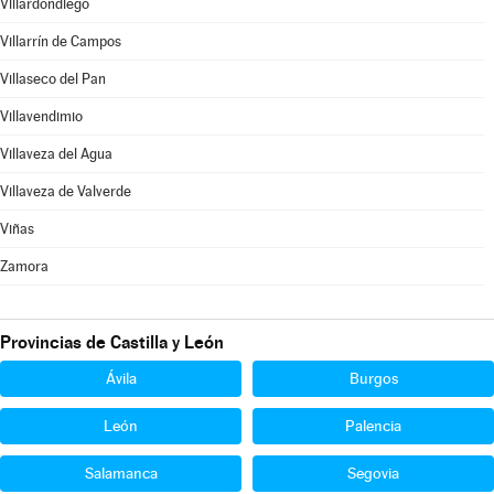
Villardondiego
Villarrín de Campos
Villaseco del Pan
Villavendimio
Villaveza del Agua
Villaveza de Valverde
Viñas
Zamora
Provincias de Castilla y León
Ávila
Burgos
León
Palencia
Salamanca
Segovia