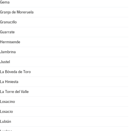
Gema
Granja de Moreruela
Granucillo
Guarrate
Hermisende
Jambrina
Justel
La Bóveda de Toro
La Hiniesta
La Torre del Valle
Losacino
Losacio
Lubián