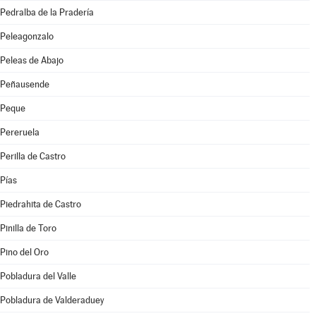
Pedralba de la Pradería
Peleagonzalo
Peleas de Abajo
Peñausende
Peque
Pereruela
Perilla de Castro
Pías
Piedrahita de Castro
Pinilla de Toro
Pino del Oro
Pobladura del Valle
Pobladura de Valderaduey