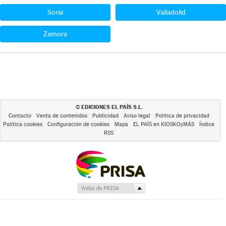
Soria
Valladolid
Zamora
EDICIONES EL PAÍS S.L.
©
Contacto
Venta de contenidos
Publicidad
Aviso legal
Política de privacidad
Política cookies
Configuración de cookies
Mapa
EL PAÍS en KIOSKOyMÁS
Índice
RSS