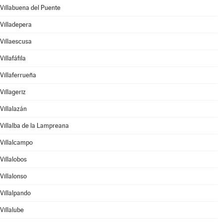
Villabuena del Puente
Villadepera
Villaescusa
Villafáfila
Villaferrueña
Villageriz
Villalazán
Villalba de la Lampreana
Villalcampo
Villalobos
Villalonso
Villalpando
Villalube