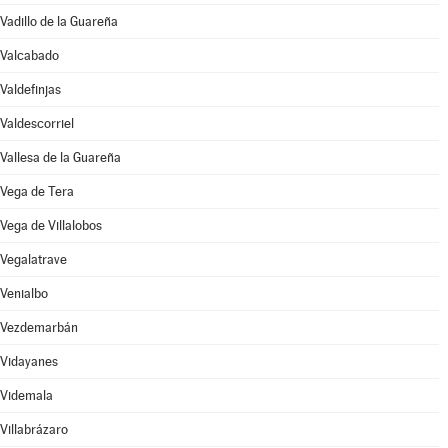
Vadillo de la Guareña
Valcabado
Valdefinjas
Valdescorriel
Vallesa de la Guareña
Vega de Tera
Vega de Villalobos
Vegalatrave
Venialbo
Vezdemarbán
Vidayanes
Videmala
Villabrázaro