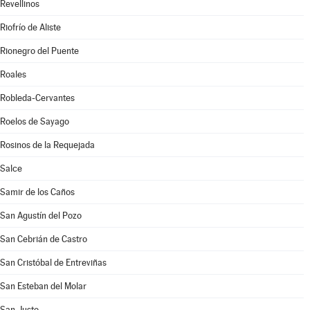
Revellinos
Riofrío de Aliste
Rionegro del Puente
Roales
Robleda-Cervantes
Roelos de Sayago
Rosinos de la Requejada
Salce
Samir de los Caños
San Agustín del Pozo
San Cebrián de Castro
San Cristóbal de Entreviñas
San Esteban del Molar
San Justo