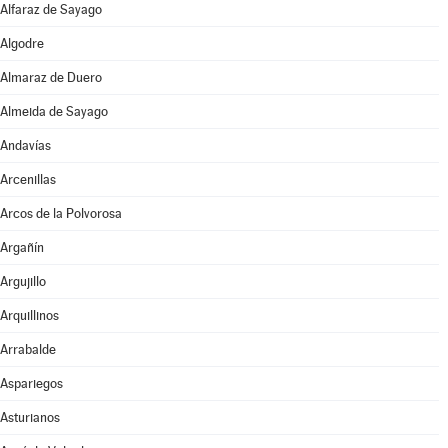
Alfaraz de Sayago
Algodre
Almaraz de Duero
Almeida de Sayago
Andavías
Arcenillas
Arcos de la Polvorosa
Argañín
Argujillo
Arquillinos
Arrabalde
Aspariegos
Asturianos