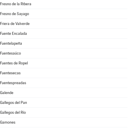
Fresno de la Ribera
Fresno de Sayago
Friera de Valverde
Fuente Encalada
Fuentelapeña
Fuentesaúco
Fuentes de Ropel
Fuentesecas
Fuentespreadas
Galende
Gallegos del Pan
Gallegos del Río
Gamones