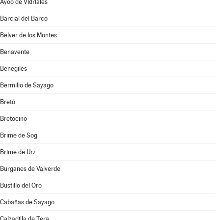
Ayoó de Vidriales
Barcial del Barco
Belver de los Montes
Benavente
Benegiles
Bermillo de Sayago
Bretó
Bretocino
Brime de Sog
Brime de Urz
Burganes de Valverde
Bustillo del Oro
Cabañas de Sayago
Calzadilla de Tera