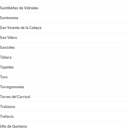
Santibáñez de Vidriales
Santovenia
San Vicente de la Cabeza
San Vitero
Sanzoles
Tábara
Tapioles
Toro
Torregamones
Torres del Carrizal
Trabazos
Trefacio
Uña de Quintana