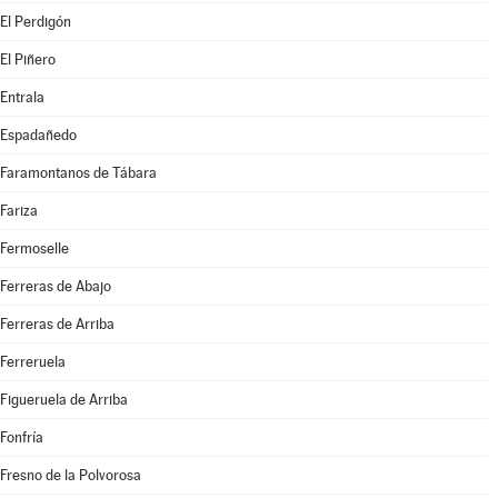
El Perdigón
El Piñero
Entrala
Espadañedo
Faramontanos de Tábara
Fariza
Fermoselle
Ferreras de Abajo
Ferreras de Arriba
Ferreruela
Figueruela de Arriba
Fonfría
Fresno de la Polvorosa