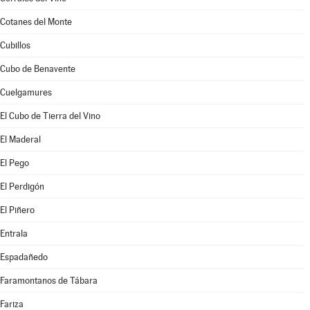
Cotanes del Monte
Cubillos
Cubo de Benavente
Cuelgamures
El Cubo de Tierra del Vino
El Maderal
El Pego
El Perdigón
El Piñero
Entrala
Espadañedo
Faramontanos de Tábara
Fariza