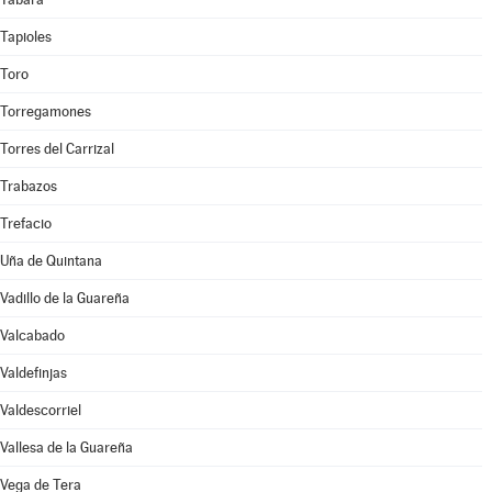
Tapioles
Toro
Torregamones
Torres del Carrizal
Trabazos
Trefacio
Uña de Quintana
Vadillo de la Guareña
Valcabado
Valdefinjas
Valdescorriel
Vallesa de la Guareña
Vega de Tera