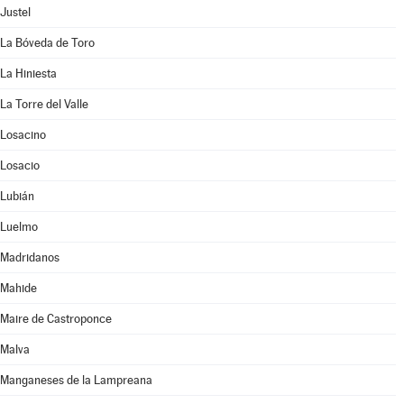
Justel
La Bóveda de Toro
La Hiniesta
La Torre del Valle
Losacino
Losacio
Lubián
Luelmo
Madridanos
Mahide
Maire de Castroponce
Malva
Manganeses de la Lampreana