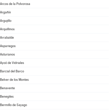
Arcos de la Polvorosa
Argañín
Argujillo
Arquillinos
Arrabalde
Aspariegos
Asturianos
Ayoó de Vidriales
Barcial del Barco
Belver de los Montes
Benavente
Benegiles
Bermillo de Sayago