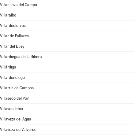
Villanueva del Campo
Villaralbo
Villardeciervos
Villar de Fallaves
Villar del Buey
Villardiegua de la Ribera
Villárdiga
Villardondiego
Villarrín de Campos
Villaseco del Pan
Villavendimio
Villaveza del Agua
Villaveza de Valverde