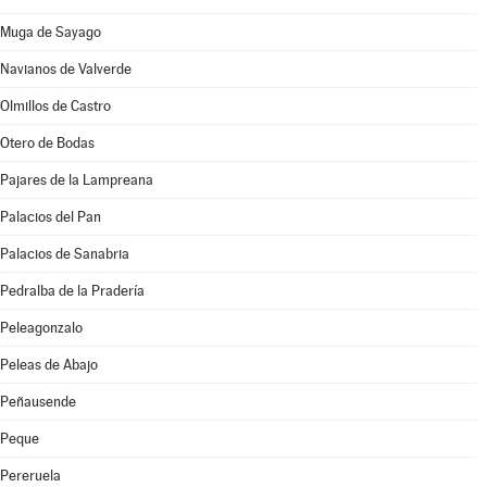
Muga de Sayago
Navianos de Valverde
Olmillos de Castro
Otero de Bodas
Pajares de la Lampreana
Palacios del Pan
Palacios de Sanabria
Pedralba de la Pradería
Peleagonzalo
Peleas de Abajo
Peñausende
Peque
Pereruela