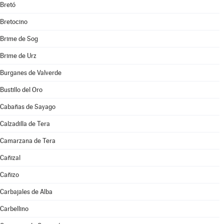
Bretó
Bretocino
Brime de Sog
Brime de Urz
Burganes de Valverde
Bustillo del Oro
Cabañas de Sayago
Calzadilla de Tera
Camarzana de Tera
Cañizal
Cañizo
Carbajales de Alba
Carbellino