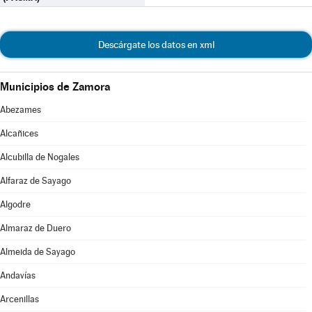
Descárgate los datos en xml
Municipios de Zamora
Abezames
Alcañices
Alcubilla de Nogales
Alfaraz de Sayago
Algodre
Almaraz de Duero
Almeida de Sayago
Andavías
Arcenillas