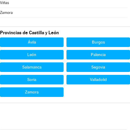
Viñas
Zamora
Provincias de Castilla y León
Ávila
Burgos
León
Palencia
Salamanca
Segovia
Soria
Valladolid
Zamora