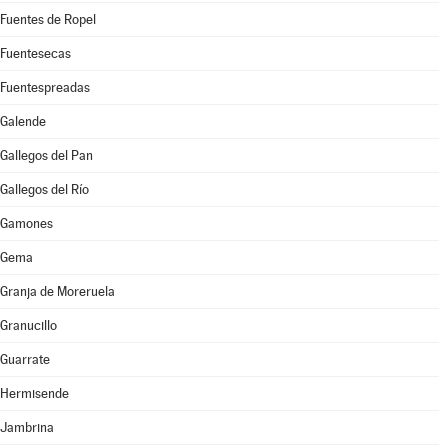
Fuentes de Ropel
Fuentesecas
Fuentespreadas
Galende
Gallegos del Pan
Gallegos del Río
Gamones
Gema
Granja de Moreruela
Granucillo
Guarrate
Hermisende
Jambrina