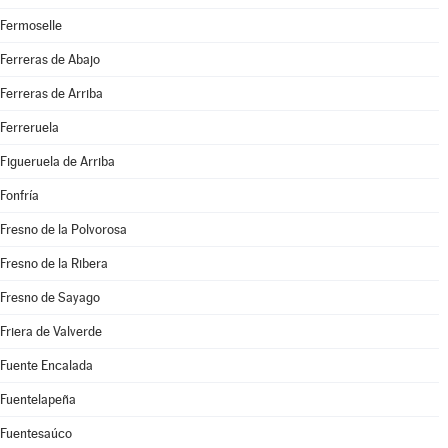
Fermoselle
Ferreras de Abajo
Ferreras de Arriba
Ferreruela
Figueruela de Arriba
Fonfría
Fresno de la Polvorosa
Fresno de la Ribera
Fresno de Sayago
Friera de Valverde
Fuente Encalada
Fuentelapeña
Fuentesaúco