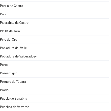
Perilla de Castro
Pías
Piedrahita de Castro
Pinilla de Toro
Pino del Oro
Pobladura del Valle
Pobladura de Valderaduey
Porto
Pozoantiguo
Pozuelo de Tábara
Prado
Puebla de Sanabria
Pueblica de Valverde