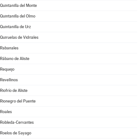
Quintanilla del Monte
Quintanilla del Olmo
Quintanilla de Urz
Quiruelas de Vidriales
Rabanales
Rábano de Aliste
Requejo
Revellinos
Riofrío de Aliste
Rionegro del Puente
Roales
Robleda-Cervantes
Roelos de Sayago