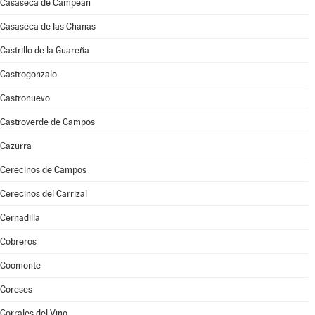
Casaseca de Campeán
Casaseca de las Chanas
Castrillo de la Guareña
Castrogonzalo
Castronuevo
Castroverde de Campos
Cazurra
Cerecinos de Campos
Cerecinos del Carrizal
Cernadilla
Cobreros
Coomonte
Coreses
Corrales del Vino