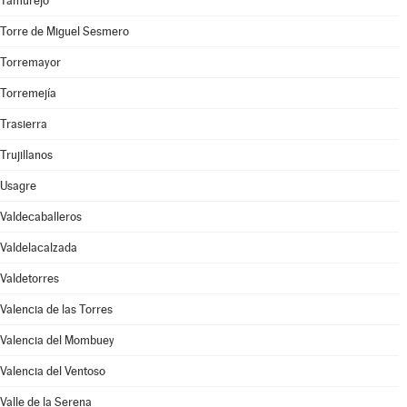
Tamurejo
Torre de Miguel Sesmero
Torremayor
Torremejía
Trasierra
Trujillanos
Usagre
Valdecaballeros
Valdelacalzada
Valdetorres
Valencia de las Torres
Valencia del Mombuey
Valencia del Ventoso
Valle de la Serena