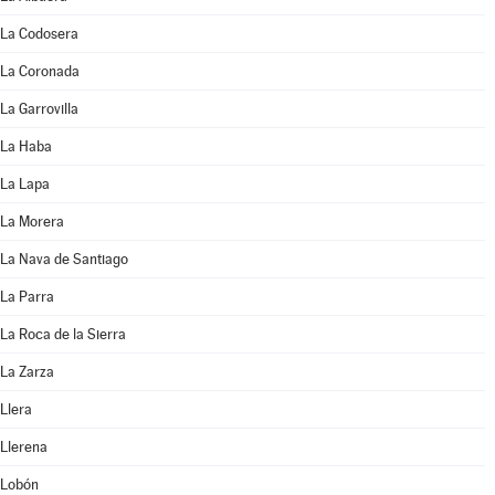
La Codosera
La Coronada
La Garrovilla
La Haba
La Lapa
La Morera
La Nava de Santiago
La Parra
La Roca de la Sierra
La Zarza
Llera
Llerena
Lobón