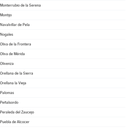
Monterrubio de la Serena
Montijo
Navalvillar de Pela
Nogales
Oliva de la Frontera
Oliva de Mérida
Olivenza
Orellana de la Sierra
Orellana la Vieja
Palomas
Peñalsordo
Peraleda del Zaucejo
Puebla de Alcocer