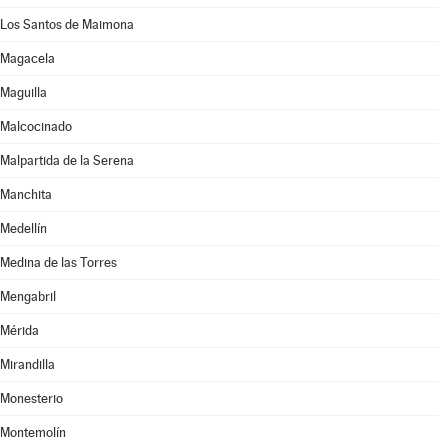
Los Santos de Maimona
Magacela
Maguilla
Malcocinado
Malpartida de la Serena
Manchita
Medellín
Medina de las Torres
Mengabril
Mérida
Mirandilla
Monesterio
Montemolín