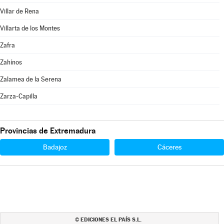
Villar de Rena
Villarta de los Montes
Zafra
Zahínos
Zalamea de la Serena
Zarza-Capilla
Provincias de Extremadura
Badajoz
Cáceres
EDICIONES EL PAÍS S.L.
©