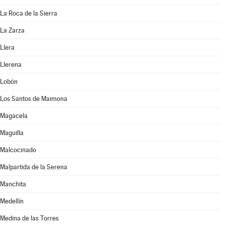
La Roca de la Sierra
La Zarza
Llera
Llerena
Lobón
Los Santos de Maimona
Magacela
Maguilla
Malcocinado
Malpartida de la Serena
Manchita
Medellín
Medina de las Torres