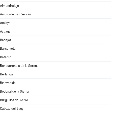
Almendralejo
Arroyo de San Serván
Atalaya
Azuaga
Badajoz
Barcarrota
Baterno
Benquerencia de la Serena
Berlanga
Bienvenida
Bodonal de la Sierra
Burguillos del Cerro
Cabeza del Buey