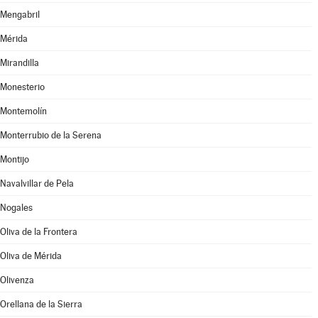
Mengabril
Mérida
Mirandilla
Monesterio
Montemolín
Monterrubio de la Serena
Montijo
Navalvillar de Pela
Nogales
Oliva de la Frontera
Oliva de Mérida
Olivenza
Orellana de la Sierra