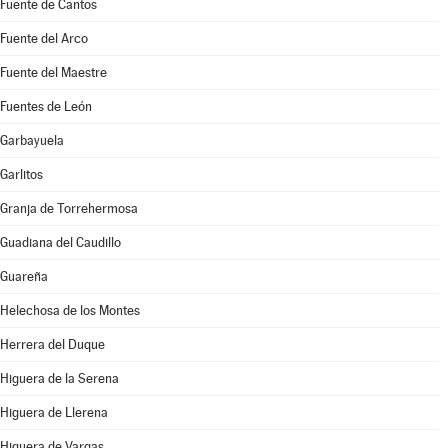
Fuente de Cantos
Fuente del Arco
Fuente del Maestre
Fuentes de León
Garbayuela
Garlitos
Granja de Torrehermosa
Guadiana del Caudillo
Guareña
Helechosa de los Montes
Herrera del Duque
Higuera de la Serena
Higuera de Llerena
Higuera de Vargas