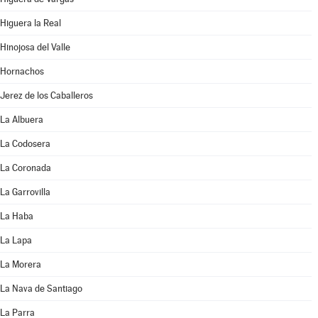
Higuera la Real
Hinojosa del Valle
Hornachos
Jerez de los Caballeros
La Albuera
La Codosera
La Coronada
La Garrovilla
La Haba
La Lapa
La Morera
La Nava de Santiago
La Parra