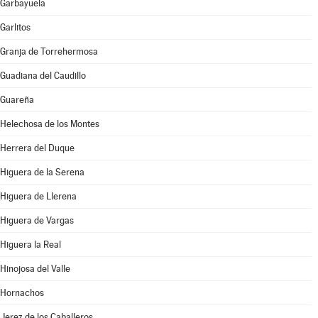
Garbayuela
Garlitos
Granja de Torrehermosa
Guadiana del Caudillo
Guareña
Helechosa de los Montes
Herrera del Duque
Higuera de la Serena
Higuera de Llerena
Higuera de Vargas
Higuera la Real
Hinojosa del Valle
Hornachos
Jerez de los Caballeros