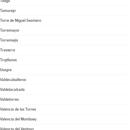
Táliga
Tamurejo
Torre de Miguel Sesmero
Torremayor
Torremejía
Trasierra
Trujillanos
Usagre
Valdecaballeros
Valdelacalzada
Valdetorres
Valencia de las Torres
Valencia del Mombuey
Valencia del Ventoso