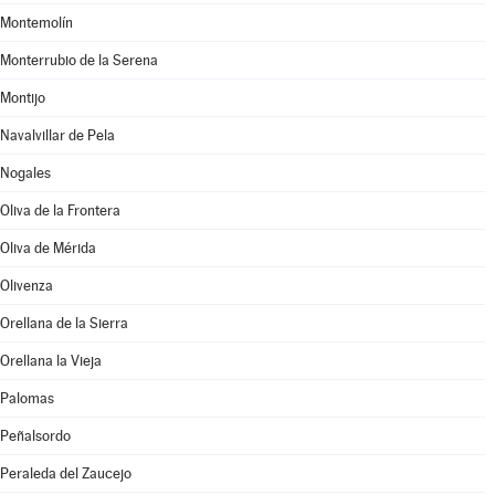
Montemolín
Monterrubio de la Serena
Montijo
Navalvillar de Pela
Nogales
Oliva de la Frontera
Oliva de Mérida
Olivenza
Orellana de la Sierra
Orellana la Vieja
Palomas
Peñalsordo
Peraleda del Zaucejo