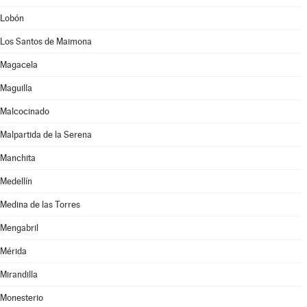
Lobón
Los Santos de Maimona
Magacela
Maguilla
Malcocinado
Malpartida de la Serena
Manchita
Medellín
Medina de las Torres
Mengabril
Mérida
Mirandilla
Monesterio