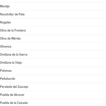
Montijo
Navalvillar de Pela
Nogales
Oliva de la Frontera
Oliva de Mérida
Olivenza
Orellana de la Sierra
Orellana la Vieja
Palomas
Peñalsordo
Peraleda del Zaucejo
Puebla de Alcocer
Puebla de la Calzada