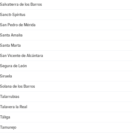
Salvatierra de los Barros
Sancti-Spíritus
San Pedro de Mérida
Santa Amalia
Santa Marta
San Vicente de Alcántara
Segura de León
Siruela
Solana de los Barros
Talarrubias
Talavera la Real
Táliga
Tamurejo