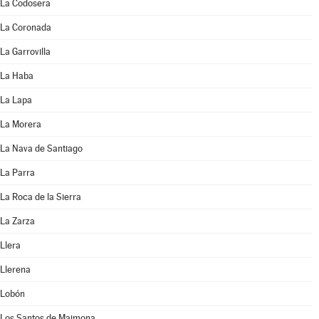
La Codosera
La Coronada
La Garrovilla
La Haba
La Lapa
La Morera
La Nava de Santiago
La Parra
La Roca de la Sierra
La Zarza
Llera
Llerena
Lobón
Los Santos de Maimona