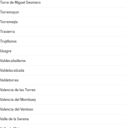
Torre de Miguel Sesmero
Torremayor
Torremejía
Trasierra
Trujillanos
Usagre
Valdecaballeros
Valdelacalzada
Valdetorres
Valencia de las Torres
Valencia del Mombuey
Valencia del Ventoso
Valle de la Serena