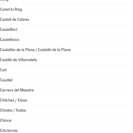
Canet lo Roig
Castell de Cabres
Castellfort
Castellnovo
Castellón de la Plana / Castelló de la Plana
Castillo de Villamalefa
Catí
Caudiel
Cervera del Maestre
Chilches / Xilxes
Chodos / Xodos
Chóvar
Cinctorres