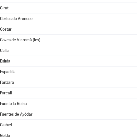
Cirat
Cortes de Arenoso
Costur
Coves de Vinromà (les)
Culla
Eslida
Espadilla
Fanzara
Forcall
Fuente la Reina
Fuentes de Ayódar
Gaibiel
Geldo