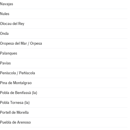
Navajas
Nules
Olocau del Rey
Onda
Oropesa del Mar / Orpesa
Palanques
Pavías
Peníscola / Peñíscola
Pina de Montalgrao
Pobla de Benifassà (la)
Pobla Tornesa (la)
Portell de Morella
Puebla de Arenoso