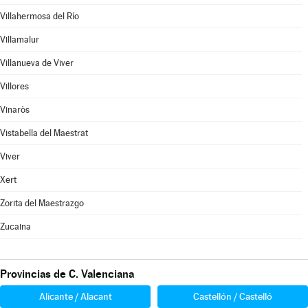
Villahermosa del Río
Villamalur
Villanueva de Viver
Villores
Vinaròs
Vistabella del Maestrat
Viver
Xert
Zorita del Maestrazgo
Zucaina
Provincias de C. Valenciana
Alicante / Alacant
Castellón / Castelló