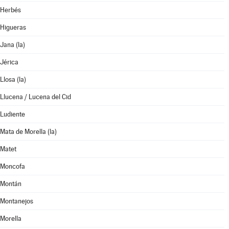
Herbés
Higueras
Jana (la)
Jérica
Llosa (la)
Llucena / Lucena del Cid
Ludiente
Mata de Morella (la)
Matet
Moncofa
Montán
Montanejos
Morella