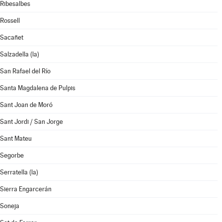
Ribesalbes
Rossell
Sacañet
Salzadella (la)
San Rafael del Río
Santa Magdalena de Pulpis
Sant Joan de Moró
Sant Jordi / San Jorge
Sant Mateu
Segorbe
Serratella (la)
Sierra Engarcerán
Soneja