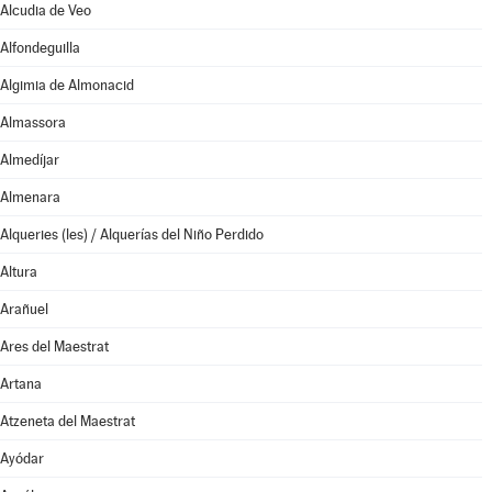
Alcudia de Veo
Alfondeguilla
Algimia de Almonacid
Almassora
Almedíjar
Almenara
Alqueries (les) / Alquerías del Niño Perdido
Altura
Arañuel
Ares del Maestrat
Artana
Atzeneta del Maestrat
Ayódar