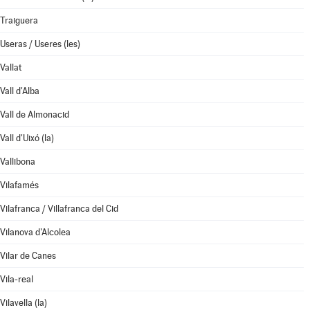
Traiguera
Useras / Useres (les)
Vallat
Vall d'Alba
Vall de Almonacid
Vall d'Uixó (la)
Vallibona
Vilafamés
Vilafranca / Villafranca del Cid
Vilanova d'Alcolea
Vilar de Canes
Vila-real
Vilavella (la)