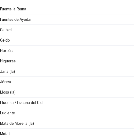
Fuente la Reina
Fuentes de Ayódar
Gaibiel
Geldo
Herbés
Higueras
Jana (la)
Jérica
Llosa (la)
Llucena / Lucena del Cid
Ludiente
Mata de Morella (la)
Matet