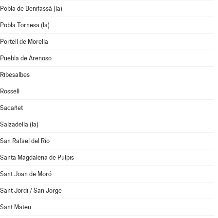
Pobla de Benifassà (la)
Pobla Tornesa (la)
Portell de Morella
Puebla de Arenoso
Ribesalbes
Rossell
Sacañet
Salzadella (la)
San Rafael del Río
Santa Magdalena de Pulpis
Sant Joan de Moró
Sant Jordi / San Jorge
Sant Mateu