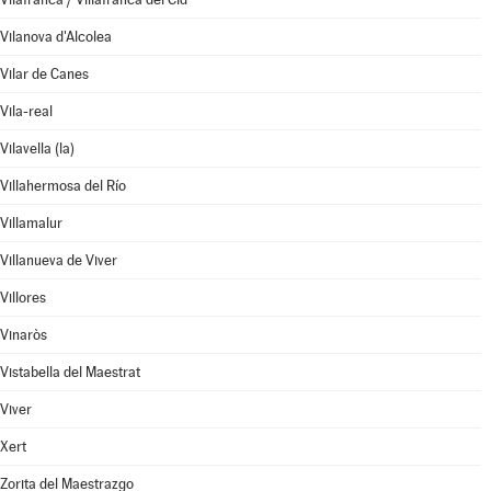
Vilanova d'Alcolea
Vilar de Canes
Vila-real
Vilavella (la)
Villahermosa del Río
Villamalur
Villanueva de Viver
Villores
Vinaròs
Vistabella del Maestrat
Viver
Xert
Zorita del Maestrazgo