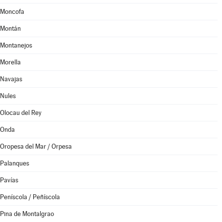
Moncofa
Montán
Montanejos
Morella
Navajas
Nules
Olocau del Rey
Onda
Oropesa del Mar / Orpesa
Palanques
Pavías
Peníscola / Peñíscola
Pina de Montalgrao