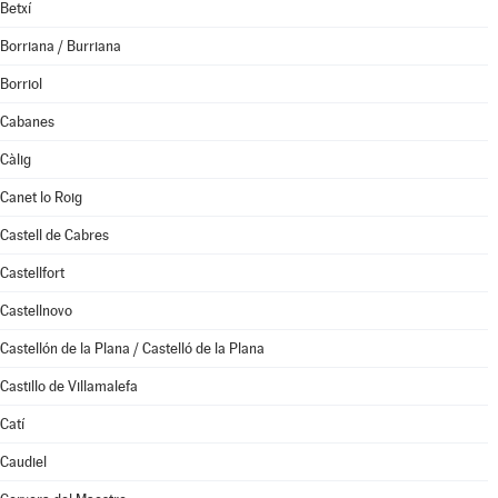
Betxí
Borriana / Burriana
Borriol
Cabanes
Càlig
Canet lo Roig
Castell de Cabres
Castellfort
Castellnovo
Castellón de la Plana / Castelló de la Plana
Castillo de Villamalefa
Catí
Caudiel