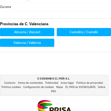
Zucaina
Provincias de C. Valenciana
Alicante / Alacant
Castellón / Castelló
Valencia / València
EDICIONES EL PAÍS S.L.
©
Contacto
Venta de contenidos
Publicidad
Aviso legal
Política de privacidad
Política cookies
Configuración de cookies
Mapa
EL PAÍS en KIOSKOyMÁS
Índice
RSS