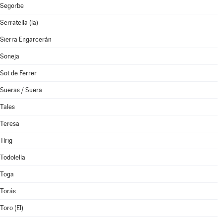
Segorbe
Serratella (la)
Sierra Engarcerán
Soneja
Sot de Ferrer
Sueras / Suera
Tales
Teresa
Tírig
Todolella
Toga
Torás
Toro (El)