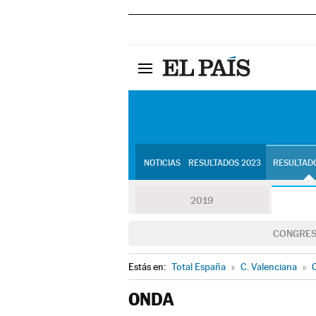
NOTICIAS
RESULTADOS 2023
RESULTADO
2019
CONGRE
Estás en:
Total España
»
C. Valenciana
»
C
ONDA