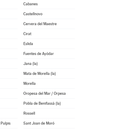
Cabanes
Castellnovo
Cervera del Maestre
Cirat
Eslida
Fuentes de Ayódar
Jana (la)
Mata de Morella (la)
Morella
Oropesa del Mar / Orpesa
Pobla de Benifassà (la)
Rossell
Pulpis
Sant Joan de Moró