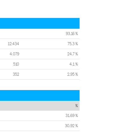
93,16 %
12.434
75,3 %
4.079
24,7 %
510
4,1 %
352
2,95 %
%
31,69 %
30,92 %