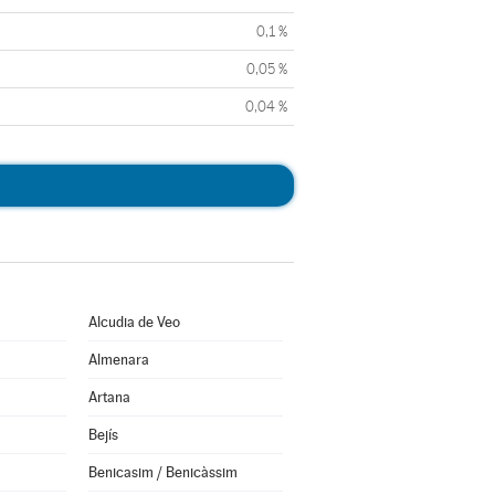
0,1 %
0,05 %
0,04 %
Alcudia de Veo
Almenara
Artana
Bejís
Benicasim / Benicàssim