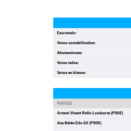
Escrutado:
Votos contabilizados:
Abstenciones:
Votos nulos:
Votos en blanco:
PARTIDO
Artemi Vicent Rallo Lombarte (PSOE)
Ana Belén Edo Gil (PSOE)