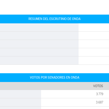
RESUMEN DEL ESCRUTINIO DE ONDA
VOTOS POR SENADORES EN ONDA
VOTOS
3.779
3.687