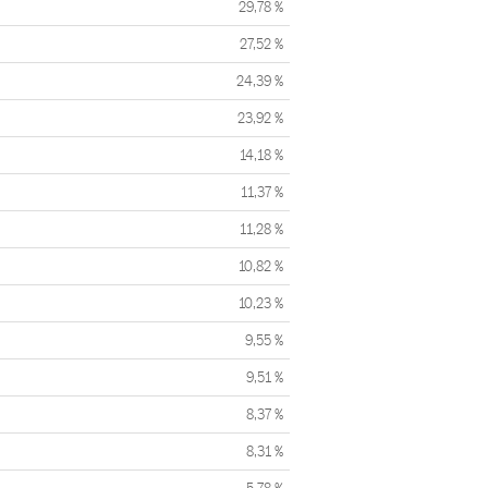
29,78 %
27,52 %
24,39 %
23,92 %
14,18 %
11,37 %
11,28 %
10,82 %
10,23 %
9,55 %
9,51 %
8,37 %
8,31 %