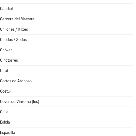
Caudiel
Cervera del Maestre
Chilches / Xilxes
Chodos / Xodos
Chóvar
Cinctorres
Cirat
Cortes de Arenoso
Costur
Coves de Vinromà (les)
Culla
Eslida
Espadilla