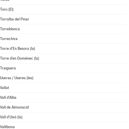
Toro (El)
Torralba del Pinar
Torreblanca
Torrechiva
Torre d'En Besora (la)
Torre d'en Doménec (la)
Traiguera
Useras / Useres (les)
Vallat
Vall d'Alba
Vall de Almonacid
Vall d'Uixó (la)
Vallibona