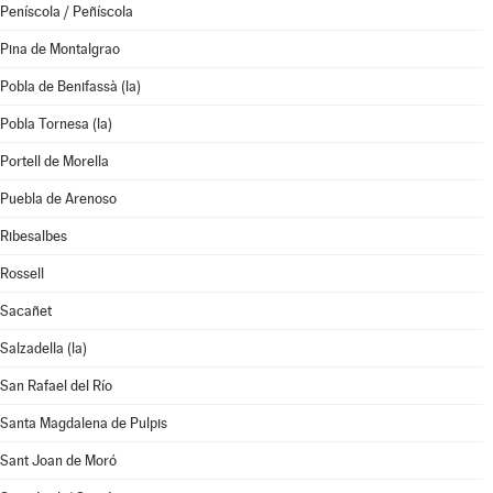
Peníscola / Peñíscola
Pina de Montalgrao
Pobla de Benifassà (la)
Pobla Tornesa (la)
Portell de Morella
Puebla de Arenoso
Ribesalbes
Rossell
Sacañet
Salzadella (la)
San Rafael del Río
Santa Magdalena de Pulpis
Sant Joan de Moró