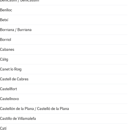
Benicasim / Benicàssim
Benlloc
Betxí
Borriana / Burriana
Borriol
Cabanes
Càlig
Canet lo Roig
Castell de Cabres
Castellfort
Castellnovo
Castellón de la Plana / Castelló de la Plana
Castillo de Villamalefa
Catí