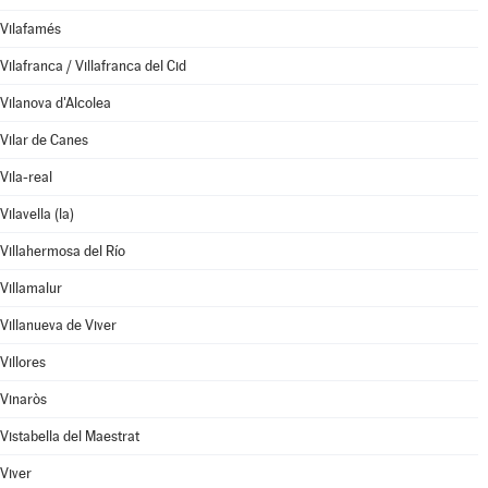
Vilafamés
Vilafranca / Villafranca del Cid
Vilanova d'Alcolea
Vilar de Canes
Vila-real
Vilavella (la)
Villahermosa del Río
Villamalur
Villanueva de Viver
Villores
Vinaròs
Vistabella del Maestrat
Viver