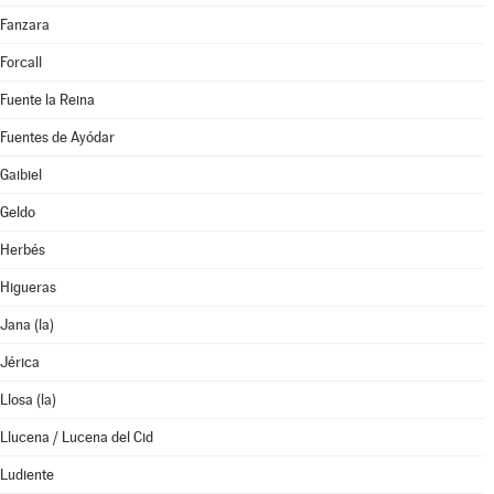
Fanzara
Forcall
Fuente la Reina
Fuentes de Ayódar
Gaibiel
Geldo
Herbés
Higueras
Jana (la)
Jérica
Llosa (la)
Llucena / Lucena del Cid
Ludiente