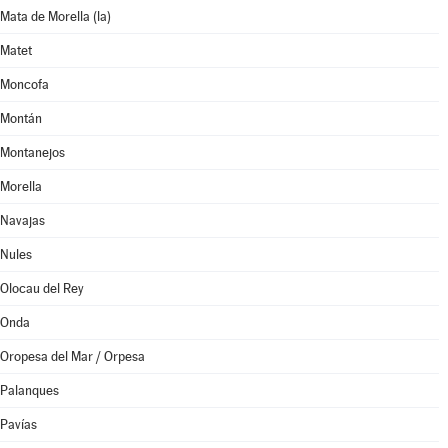
Mata de Morella (la)
Matet
Moncofa
Montán
Montanejos
Morella
Navajas
Nules
Olocau del Rey
Onda
Oropesa del Mar / Orpesa
Palanques
Pavías