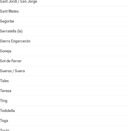
Sant Jordi / San Jorge
Sant Mateu
Segorbe
Serratella (la)
Sierra Engarcerán
Soneja
Sot de Ferrer
Sueras / Suera
Tales
Teresa
Tírig
Todolella
Toga
Torás