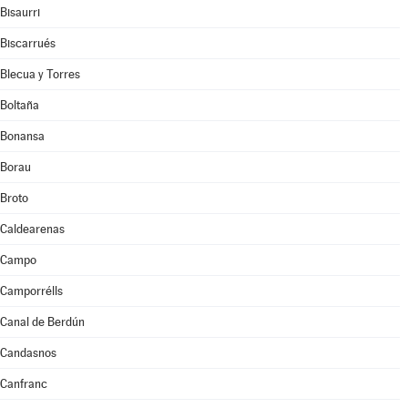
Bisaurri
Biscarrués
Blecua y Torres
Boltaña
Bonansa
Borau
Broto
Caldearenas
Campo
Camporrélls
Canal de Berdún
Candasnos
Canfranc