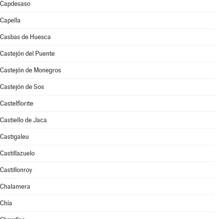
Capdesaso
Capella
Casbas de Huesca
Castejón del Puente
Castejón de Monegros
Castejón de Sos
Castelflorite
Castiello de Jaca
Castigaleu
Castillazuelo
Castillonroy
Chalamera
Chía