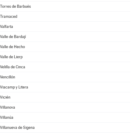
Torres de Barbués
Tramaced
Valfarta
Valle de Bardají
Valle de Hecho
Valle de Lierp
Velilla de Cinca
Vencillón
Viacamp y Litera
Vicién
Villanova
Villanúa
Villanueva de Sigena