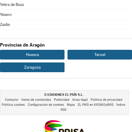
Yebra de Basa
Yésero
Zaidín
Provincias de Aragón
Huesca
Teruel
Zaragoza
EDICIONES EL PAÍS S.L.
©
Contacto
Venta de contenidos
Publicidad
Aviso legal
Política de privacidad
Política cookies
Configuración de cookies
Mapa
EL PAÍS en KIOSKOyMÁS
Índice
RSS