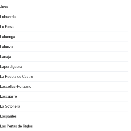
Jasa
Labuerda
La Fueva
Laluenga
Lalueza
Lanaja
Laperdiguera
La Puebla de Castro
Lascellas-Ponzano
Lascuarre
La Sotonera
Laspaúles
Las Peñas de Riglos