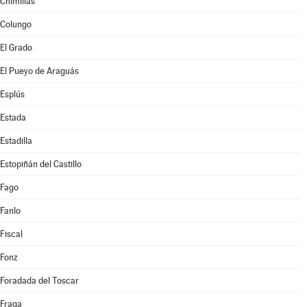
Chimillas
Colungo
El Grado
El Pueyo de Araguás
Esplús
Estada
Estadilla
Estopiñán del Castillo
Fago
Fanlo
Fiscal
Fonz
Foradada del Toscar
Fraga