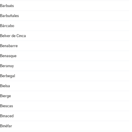
Barbués
Barbuñales
Bárcabo
Belver de Cinca
Benabarre
Benasque
Beranuy
Berbegal
Bielsa
Bierge
Biescas
Binaced
Binéfar