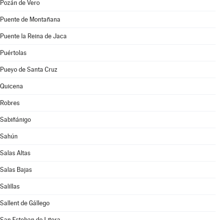
Pozán de Vero
Puente de Montañana
Puente la Reina de Jaca
Puértolas
Pueyo de Santa Cruz
Quicena
Robres
Sabiñánigo
Sahún
Salas Altas
Salas Bajas
Salillas
Sallent de Gállego
San Esteban de Litera