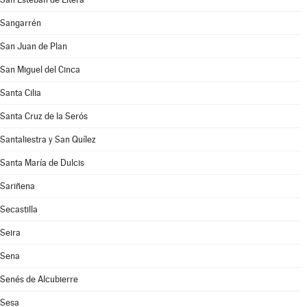
Sangarrén
San Juan de Plan
San Miguel del Cinca
Santa Cilia
Santa Cruz de la Serós
Santaliestra y San Quílez
Santa María de Dulcis
Sariñena
Secastilla
Seira
Sena
Senés de Alcubierre
Sesa