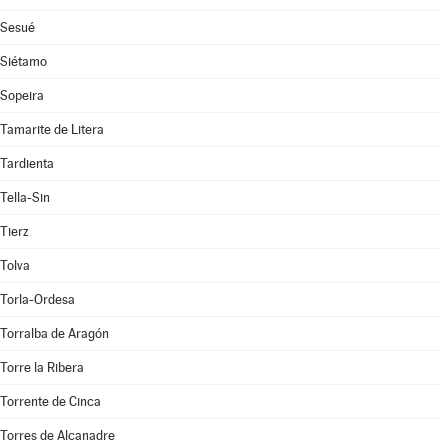
Sesué
Siétamo
Sopeira
Tamarite de Litera
Tardienta
Tella-Sin
Tierz
Tolva
Torla-Ordesa
Torralba de Aragón
Torre la Ribera
Torrente de Cinca
Torres de Alcanadre