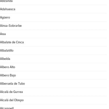
Abizanda
Adahuesca
Agüero
Aínsa-Sobrarbe
Aisa
Albalate de Cinca
Albalatillo
Albelda
Albero Alto
Albero Bajo
Alberuela de Tubo
Alcalá de Gurrea
Alcalá del Obispo
Alcampell