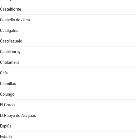
Castelflorite
Castiello de Jaca
Castigaleu
Castillazuelo
Castillonroy
Chalamera
Chía
Chimillas
Colungo
El Grado
El Pueyo de Araguás
Esplús
Estada