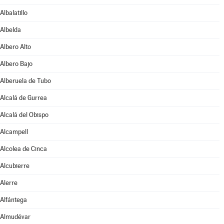
Albalatillo
Albelda
Albero Alto
Albero Bajo
Alberuela de Tubo
Alcalá de Gurrea
Alcalá del Obispo
Alcampell
Alcolea de Cinca
Alcubierre
Alerre
Alfántega
Almudévar