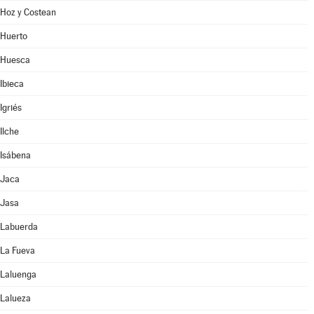
Hoz y Costean
Huerto
Huesca
Ibieca
Igriés
Ilche
Isábena
Jaca
Jasa
Labuerda
La Fueva
Laluenga
Lalueza