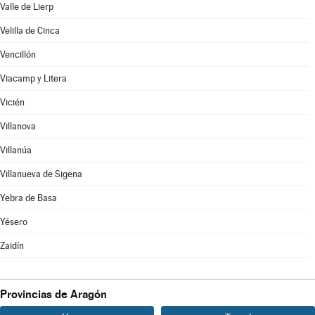
Valle de Lierp
Velilla de Cinca
Vencillón
Viacamp y Litera
Vicién
Villanova
Villanúa
Villanueva de Sigena
Yebra de Basa
Yésero
Zaidín
Provincias de Aragón