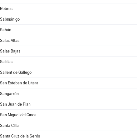
Robres
Sabiñánigo
Sahún
Salas Altas
Salas Bajas
Salillas
Sallent de Gállego
San Esteban de Litera
Sangarrén
San Juan de Plan
San Miguel del Cinca
Santa Cilia
Santa Cruz de la Serós