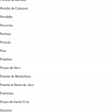
Peralta de Calasanz
Peraltilla
Perarrúa
Pertusa
Piracés
Plan
Poleñino
Pozán de Vero
Puente de Montañana
Puente la Reina de Jaca
Puértolas
Pueyo de Santa Cruz
Quicena