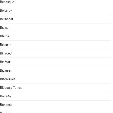
Benasque
Beranuy
Berbegal
Bielsa
Bierge
Biescas
Binaced
Binéfar
Bisaurri
Biscarrués
Blecua y Torres
Boltaña
Bonansa