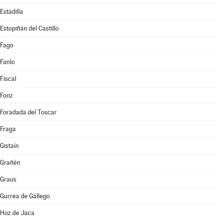
Estadilla
Estopiñán del Castillo
Fago
Fanlo
Fiscal
Fonz
Foradada del Toscar
Fraga
Gistaín
Grañén
Graus
Gurrea de Gállego
Hoz de Jaca