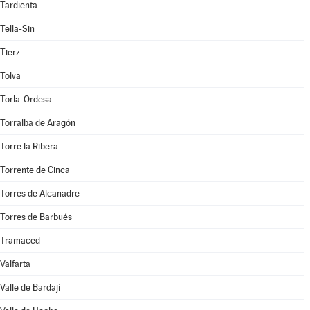
Tardienta
Tella-Sin
Tierz
Tolva
Torla-Ordesa
Torralba de Aragón
Torre la Ribera
Torrente de Cinca
Torres de Alcanadre
Torres de Barbués
Tramaced
Valfarta
Valle de Bardají