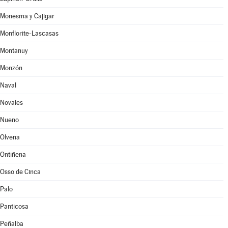
Monesma y Cajigar
Monflorite-Lascasas
Montanuy
Monzón
Naval
Novales
Nueno
Olvena
Ontiñena
Osso de Cinca
Palo
Panticosa
Peñalba