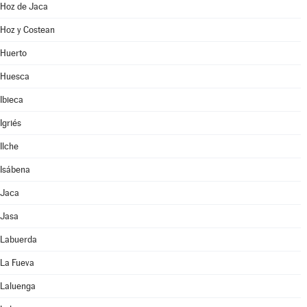
Hoz de Jaca
Hoz y Costean
Huerto
Huesca
Ibieca
Igriés
Ilche
Isábena
Jaca
Jasa
Labuerda
La Fueva
Laluenga