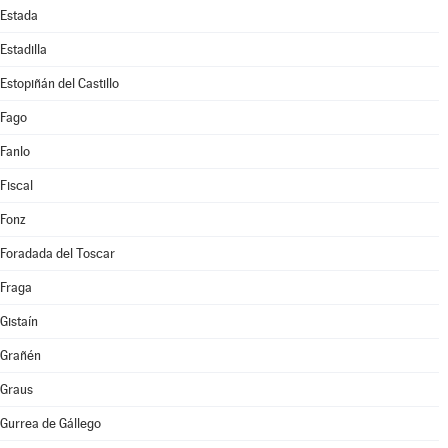
Estada
Estadilla
Estopiñán del Castillo
Fago
Fanlo
Fiscal
Fonz
Foradada del Toscar
Fraga
Gistaín
Grañén
Graus
Gurrea de Gállego