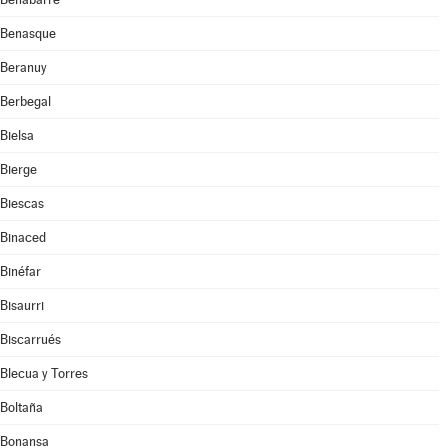
Benasque
Beranuy
Berbegal
Bielsa
Bierge
Biescas
Binaced
Binéfar
Bisaurri
Biscarrués
Blecua y Torres
Boltaña
Bonansa