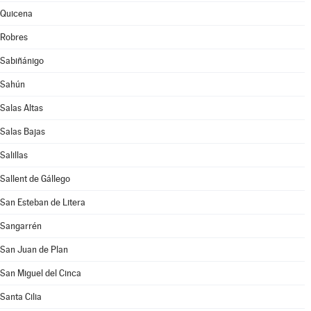
Quicena
Robres
Sabiñánigo
Sahún
Salas Altas
Salas Bajas
Salillas
Sallent de Gállego
San Esteban de Litera
Sangarrén
San Juan de Plan
San Miguel del Cinca
Santa Cilia