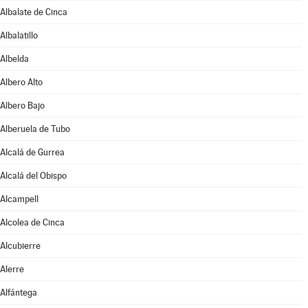
Albalate de Cinca
Albalatillo
Albelda
Albero Alto
Albero Bajo
Alberuela de Tubo
Alcalá de Gurrea
Alcalá del Obispo
Alcampell
Alcolea de Cinca
Alcubierre
Alerre
Alfántega