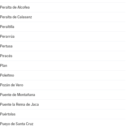
Peralta de Alcofea
Peralta de Calasanz
Peraltilla
Perarrúa
Pertusa
Piracés
Plan
Poleñino
Pozán de Vero
Puente de Montañana
Puente la Reina de Jaca
Puértolas
Pueyo de Santa Cruz