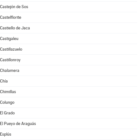
Castejón de Sos
Castelflorite
Castiello de Jaca
Castigaleu
Castillazuelo
Castillonroy
Chalamera
Chía
Chimillas
Colungo
El Grado
El Pueyo de Araguás
Esplús