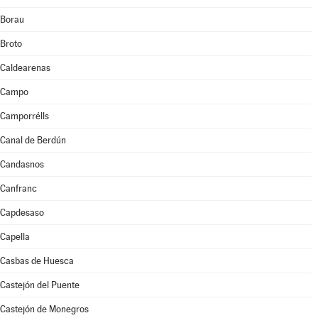
Borau
Broto
Caldearenas
Campo
Camporrélls
Canal de Berdún
Candasnos
Canfranc
Capdesaso
Capella
Casbas de Huesca
Castejón del Puente
Castejón de Monegros