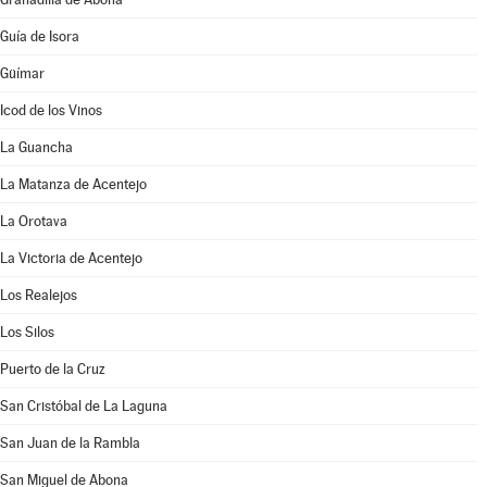
Guía de Isora
Güímar
Icod de los Vinos
La Guancha
La Matanza de Acentejo
La Orotava
La Victoria de Acentejo
Los Realejos
Los Silos
Puerto de la Cruz
San Cristóbal de La Laguna
San Juan de la Rambla
San Miguel de Abona