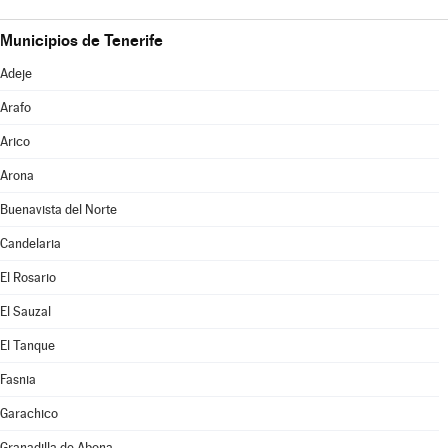
Municipios de Tenerife
Adeje
Arafo
Arico
Arona
Buenavista del Norte
Candelaria
El Rosario
El Sauzal
El Tanque
Fasnia
Garachico
Granadilla de Abona