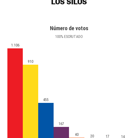
LOS SILOS
Número de votos
100
%
ESCRUTADO
1.106
910
455
167
40
20
17
14