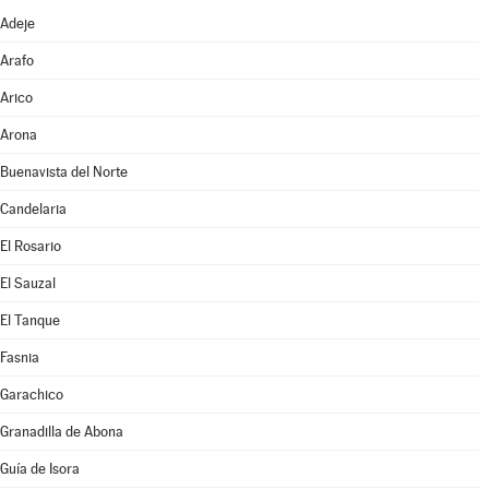
Adeje
Arafo
Arico
Arona
Buenavista del Norte
Candelaria
El Rosario
El Sauzal
El Tanque
Fasnia
Garachico
Granadilla de Abona
Guía de Isora