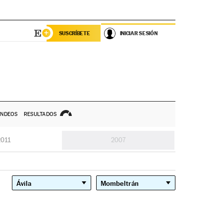
SUSCRÍBETE
INICIAR SESIÓN
NDEOS
RESULTADOS
2011
2007