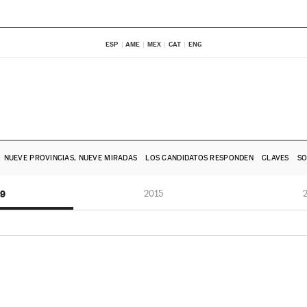
ESP
AME
MEX
CAT
ENG
NUEVE PROVINCIAS, NUEVE MIRADAS
LOS CANDIDATOS RESPONDEN
CLAVES
SO
19
2015