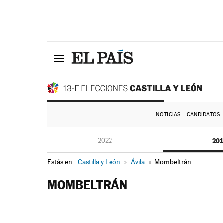
NOTICIAS
CANDIDATOS
2022
20
Estás en:
Castilla y León
»
Ávila
»
Mombeltrán
MOMBELTRÁN