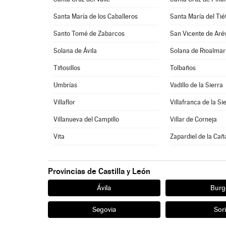
Santa María de los Caballeros
Santa María del Tié
Santo Tomé de Zabarcos
San Vicente de Aré
Solana de Ávila
Solana de Rioalmar
Tiñosillos
Tolbaños
Umbrías
Vadillo de la Sierra
Villaflor
Villafranca de la Si
Villanueva del Campillo
Villar de Corneja
Vita
Zapardiel de la Ca
Provincias de Castilla y León
Ávila
Burg
Segovia
Sor