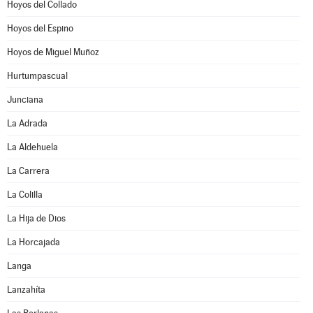
Hoyos del Collado
Hoyos del Espino
Hoyos de Miguel Muñoz
Hurtumpascual
Junciana
La Adrada
La Aldehuela
La Carrera
La Colilla
La Hija de Dios
La Horcajada
Langa
Lanzahíta