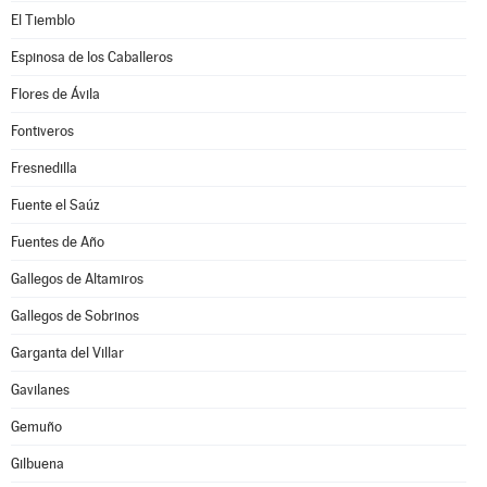
El Tiemblo
Espinosa de los Caballeros
Flores de Ávila
Fontiveros
Fresnedilla
Fuente el Saúz
Fuentes de Año
Gallegos de Altamiros
Gallegos de Sobrinos
Garganta del Villar
Gavilanes
Gemuño
Gilbuena