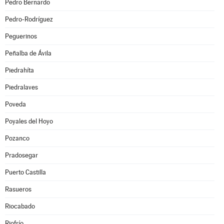
Pedro Bernardo
Pedro-Rodríguez
Peguerinos
Peñalba de Ávila
Piedrahíta
Piedralaves
Poveda
Poyales del Hoyo
Pozanco
Pradosegar
Puerto Castilla
Rasueros
Riocabado
Riofrío