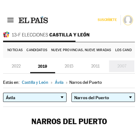
SUSCRÍBETE
E
NOTICIAS
CANDIDATOS
NUEVE PROVINCIAS, NUEVE MIRADAS
LOS CANDIDA
2022
2019
2015
2011
2007
Estás en:
Castilla y León
»
Ávila
»
Narros del Puerto
NARROS DEL PUERTO