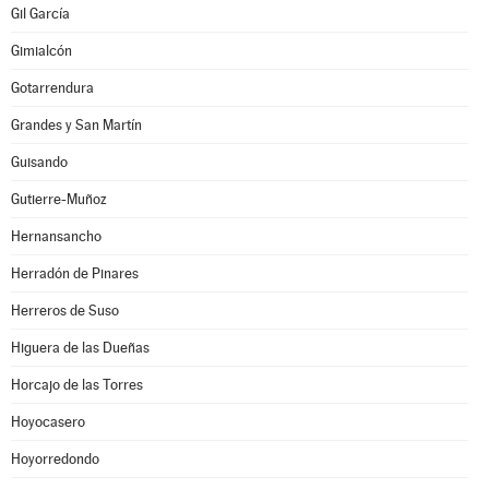
Gil García
Gimialcón
Gotarrendura
Grandes y San Martín
Guisando
Gutierre-Muñoz
Hernansancho
Herradón de Pinares
Herreros de Suso
Higuera de las Dueñas
Horcajo de las Torres
Hoyocasero
Hoyorredondo