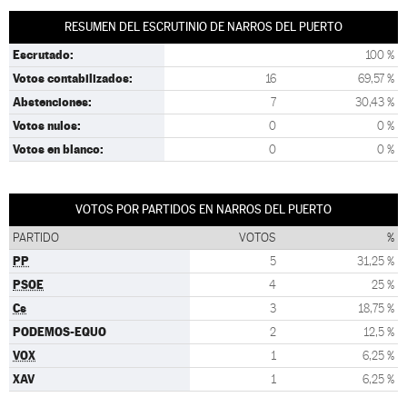
RESUMEN DEL ESCRUTINIO DE NARROS DEL PUERTO
Escrutado:
100 %
Votos contabilizados:
16
69,57 %
Abstenciones:
7
30,43 %
Votos nulos:
0
0 %
Votos en blanco:
0
0 %
VOTOS POR PARTIDOS EN NARROS DEL PUERTO
PARTIDO
VOTOS
%
PP
5
31,25 %
PSOE
4
25 %
Cs
3
18,75 %
PODEMOS-EQUO
2
12,5 %
VOX
1
6,25 %
XAV
1
6,25 %