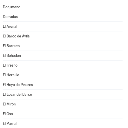
Donjimeno
Donvidas
El Arenal
El Barco de Ávila
El Barraco
El Bohodón
El Fresno
El Hornillo
El Hoyo de Pinares
El Losar del Barco
El Mirón
El Oso
El Parral