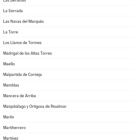
Las Berlanas
La Serrada
Las Navas del Marqués
La Torre
Los Llanos de Tormes
Madrigal de las Altas Torres
Maello
Malpartida de Corneja
Mamblas
Mancera de Arriba
Manjabálago y Ortigosa de Rioalmar
Marlín
Martiherrero
Martínez