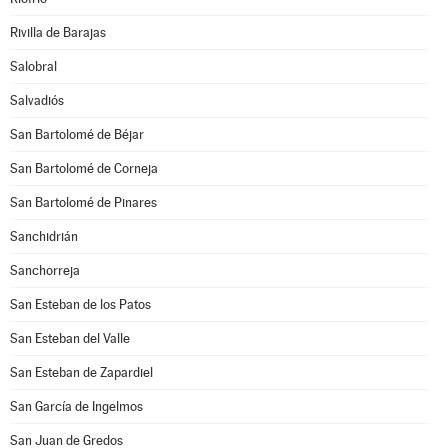
Rivilla de Barajas
Salobral
Salvadiós
San Bartolomé de Béjar
San Bartolomé de Corneja
San Bartolomé de Pinares
Sanchidrián
Sanchorreja
San Esteban de los Patos
San Esteban del Valle
San Esteban de Zapardiel
San García de Ingelmos
San Juan de Gredos