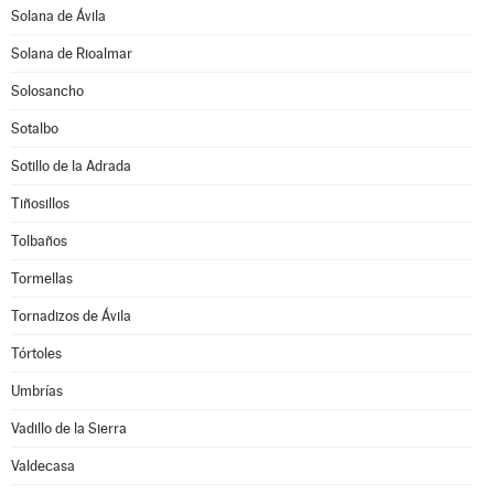
Solana de Ávila
Solana de Rioalmar
Solosancho
Sotalbo
Sotillo de la Adrada
Tiñosillos
Tolbaños
Tormellas
Tornadizos de Ávila
Tórtoles
Umbrías
Vadillo de la Sierra
Valdecasa