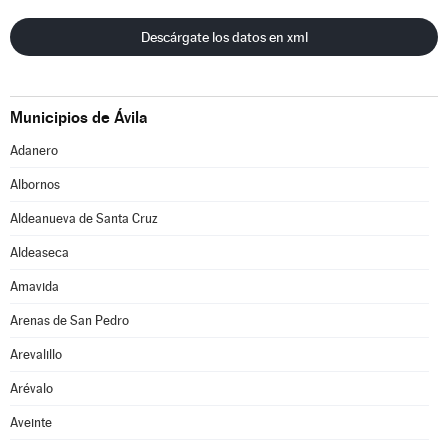
Descárgate los datos en xml
Municipios de Ávila
Adanero
Albornos
Aldeanueva de Santa Cruz
Aldeaseca
Amavida
Arenas de San Pedro
Arevalillo
Arévalo
Aveinte