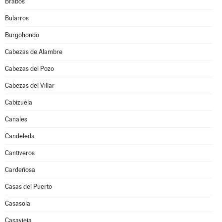
Brabos
Bularros
Burgohondo
Cabezas de Alambre
Cabezas del Pozo
Cabezas del Villar
Cabizuela
Canales
Candeleda
Cantiveros
Cardeñosa
Casas del Puerto
Casasola
Casavieja