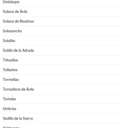
Sinlabajos
Solana de Ávila
Solana de Rioalmar
Solosancho
Sotalbo
Sotillo de la Adrada
Tiñosillos
Tolbaños
Tormellas
Tornadizos de Ávila
Tórtoles
Umbrías
Vadillo de la Sierra