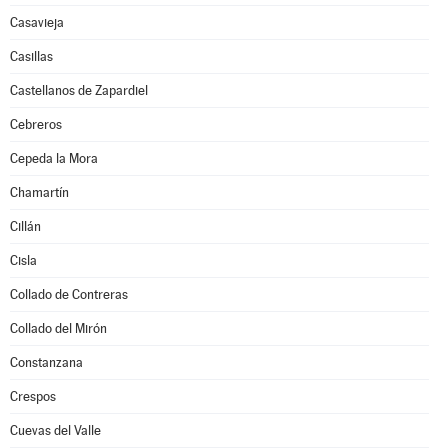
Casavieja
Casillas
Castellanos de Zapardiel
Cebreros
Cepeda la Mora
Chamartín
Cillán
Cisla
Collado de Contreras
Collado del Mirón
Constanzana
Crespos
Cuevas del Valle