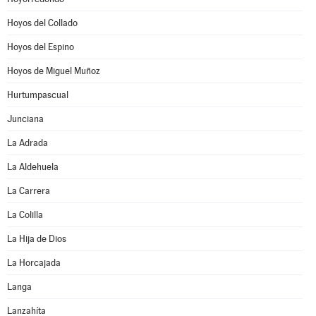
Hoyos del Collado
Hoyos del Espino
Hoyos de Miguel Muñoz
Hurtumpascual
Junciana
La Adrada
La Aldehuela
La Carrera
La Colilla
La Hija de Dios
La Horcajada
Langa
Lanzahíta