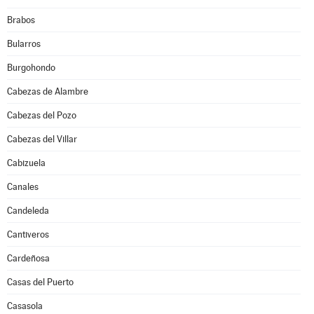
Brabos
Bularros
Burgohondo
Cabezas de Alambre
Cabezas del Pozo
Cabezas del Villar
Cabizuela
Canales
Candeleda
Cantiveros
Cardeñosa
Casas del Puerto
Casasola