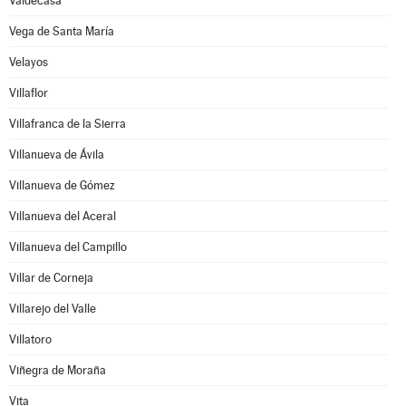
Valdecasa
Vega de Santa María
Velayos
Villaflor
Villafranca de la Sierra
Villanueva de Ávila
Villanueva de Gómez
Villanueva del Aceral
Villanueva del Campillo
Villar de Corneja
Villarejo del Valle
Villatoro
Viñegra de Moraña
Vita