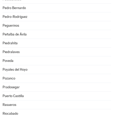
Pedro Bernardo
Pedro-Rodríguez
Peguerinos
Peñalba de Ávila
Piedrahíta
Piedralaves
Poveda
Poyales del Hoyo
Pozanco
Pradosegar
Puerto Castilla
Rasueros
Riocabado