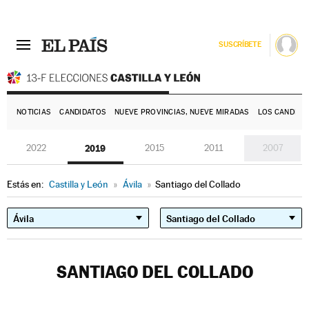
SUSCRÍBETE
E
NOTICIAS
CANDIDATOS
NUEVE PROVINCIAS, NUEVE MIRADAS
LOS CANDIDA
2022
2019
2015
2011
2007
Estás en:
Castilla y León
»
Ávila
»
Santiago del Collado
SANTIAGO DEL COLLADO