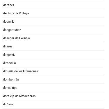
Martínez
Mediana de Voltoya
Medinilla
Mengamuñoz
Mesegar de Corneja
Mijares
Mingorría
Mironcillo
Mirueña de los Infanzones
Mombeltrán
Monsalupe
Moraleja de Matacabras
Muñana