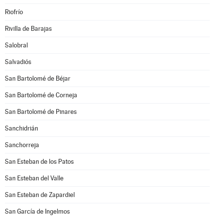
Riofrío
Rivilla de Barajas
Salobral
Salvadiós
San Bartolomé de Béjar
San Bartolomé de Corneja
San Bartolomé de Pinares
Sanchidrián
Sanchorreja
San Esteban de los Patos
San Esteban del Valle
San Esteban de Zapardiel
San García de Ingelmos