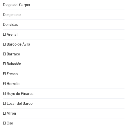
Diego del Carpio
Donjimeno
Donvidas
El Arenal
El Barco de Ávila
El Barraco
El Bohodón
El Fresno
El Hornillo
El Hoyo de Pinares
El Losar del Barco
El Mirón
El Oso