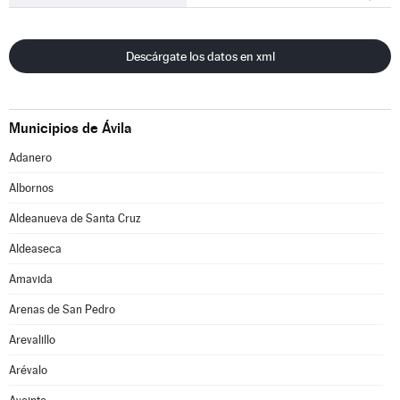
Descárgate los datos en xml
Municipios de Ávila
Adanero
Albornos
Aldeanueva de Santa Cruz
Aldeaseca
Amavida
Arenas de San Pedro
Arevalillo
Arévalo