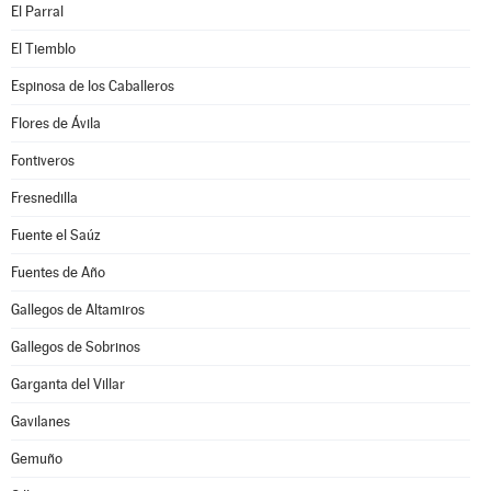
El Parral
El Tiemblo
Espinosa de los Caballeros
Flores de Ávila
Fontiveros
Fresnedilla
Fuente el Saúz
Fuentes de Año
Gallegos de Altamiros
Gallegos de Sobrinos
Garganta del Villar
Gavilanes
Gemuño