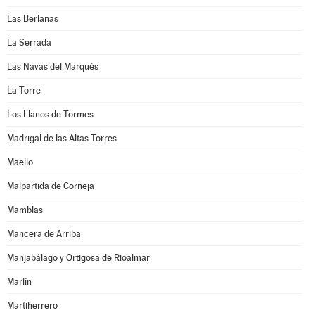
Las Berlanas
La Serrada
Las Navas del Marqués
La Torre
Los Llanos de Tormes
Madrigal de las Altas Torres
Maello
Malpartida de Corneja
Mamblas
Mancera de Arriba
Manjabálago y Ortigosa de Rioalmar
Marlín
Martiherrero