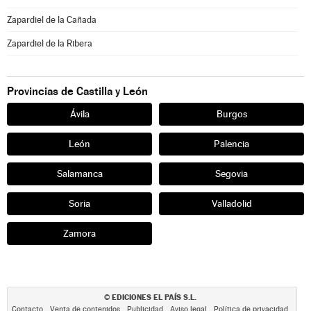
Zapardiel de la Cañada
Zapardiel de la Ribera
Provincias de Castilla y León
Ávila
Burgos
León
Palencia
Salamanca
Segovia
Soria
Valladolid
Zamora
EDICIONES EL PAÍS S.L.
©
Contacto
Venta de contenidos
Publicidad
Aviso legal
Política de privacidad