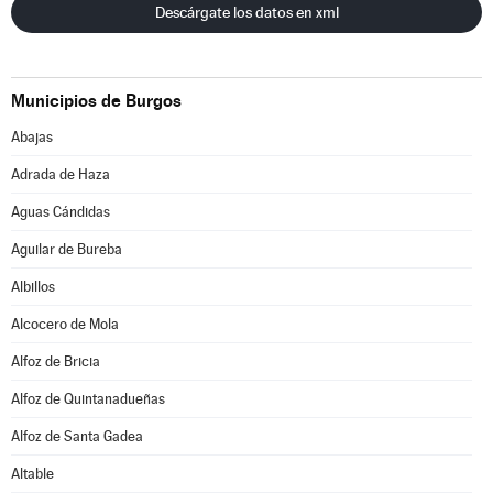
Descárgate los datos en xml
Municipios de Burgos
Abajas
Adrada de Haza
Aguas Cándidas
Aguilar de Bureba
Albillos
Alcocero de Mola
Alfoz de Bricia
Alfoz de Quintanadueñas
Alfoz de Santa Gadea
Altable