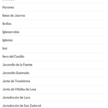
Hurones
Ibeas de Juarros
Ibrillos
Iglesiarrubia
Iglesias
Isar
Itero del Castillo
Jaramillo de la Fuente
Jaramillo Quemado
Junta de Traslaloma
Junta de Villalba de Losa
Jurisdicción de Lara
Jurisdicción de San Zadornil