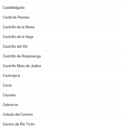
Castildelgado
Castil de Peones
Castrillo de la Reina
Castrillo de la Vega
Castrillo del Val
Castrillo de Riopisuerga
Castrillo Mota de Judíos
Castrojeriz
Cavia
Cayuela
Cebrecos
Celada del Camino
Cerezo de Río Tirón