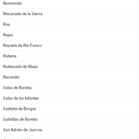
Rezmondo
Riocavado de la Sierra
Roa
Rojas
Royuela de Río Franco
Rubena
Rublacedo de Abajo
Rucandio
Salas de Bureba
Salas de los Infantes
Saldaña de Burgos
Salinillas de Bureba
San Adrián de Juarros