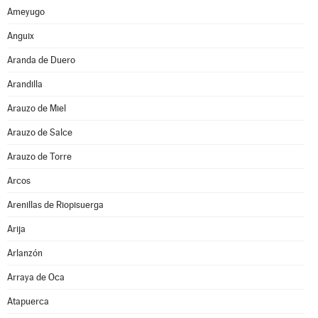
Ameyugo
Anguix
Aranda de Duero
Arandilla
Arauzo de Miel
Arauzo de Salce
Arauzo de Torre
Arcos
Arenillas de Riopisuerga
Arija
Arlanzón
Arraya de Oca
Atapuerca