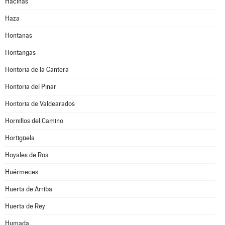
Hacinas
Haza
Hontanas
Hontangas
Hontoria de la Cantera
Hontoria del Pinar
Hontoria de Valdearados
Hornillos del Camino
Hortigüela
Hoyales de Roa
Huérmeces
Huerta de Arriba
Huerta de Rey
Humada