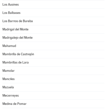
Los Ausines
Los Balbases
Los Barrios de Bureba
Madrigal del Monte
Madrigalejo del Monte
Mahamud
Mambrilla de Castrejón
Mambrillas de Lara
Mamolar
Manciles
Mazuela
Mecerreyes
Medina de Pomar