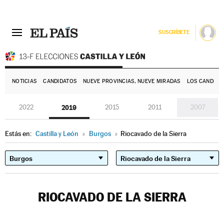
SUSCRÍBETE
E
NOTICIAS
CANDIDATOS
NUEVE PROVINCIAS, NUEVE MIRADAS
LOS CANDIDA
2022
2019
2015
2011
2007
Estás en:
Castilla y León
»
Burgos
»
Riocavado de la Sierra
RIOCAVADO DE LA SIERRA