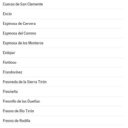
Cuevas de San Clemente
Encío
Espinosa de Cervera
Espinosa del Camino
Espinosa de los Monteros
Estépar
Fontioso
Frandovínez
Fresneda de la Sierra Tirón
Fresneña
Fresnillo de las Dueñas
Fresno de Río Tirón
Fresno de Rodilla