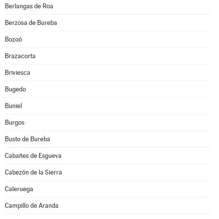
Berlangas de Roa
Berzosa de Bureba
Bozoó
Brazacorta
Briviesca
Bugedo
Buniel
Burgos
Busto de Bureba
Cabañes de Esgueva
Cabezón de la Sierra
Caleruega
Campillo de Aranda