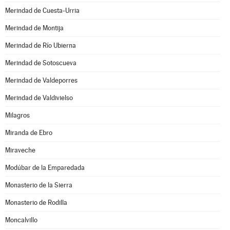
Merindad de Cuesta-Urria
Merindad de Montija
Merindad de Río Ubierna
Merindad de Sotoscueva
Merindad de Valdeporres
Merindad de Valdivielso
Milagros
Miranda de Ebro
Miraveche
Modúbar de la Emparedada
Monasterio de la Sierra
Monasterio de Rodilla
Moncalvillo