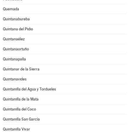
Quemada
Quintanabureba
Quintana del Pidio
Quintanaélez
Quintanaortuño
Quintanapalla
Quintanar de la Sierra
Quintanavides
Quintanilla del Agua y Tordueles
Quintanilla de la Mata
Quintanilla del Coco
Quintanilla San García
Quintanilla Vivar