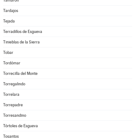
Tamarón
Tardajos
Tejada
Terradillos de Esgueva
Tinieblas de la Sierra
Tobar
Tordómar
Torrecilla del Monte
Torregalindo
Torrelara
Torrepadre
Torresandino
Tórtoles de Esgueva
Tosantos