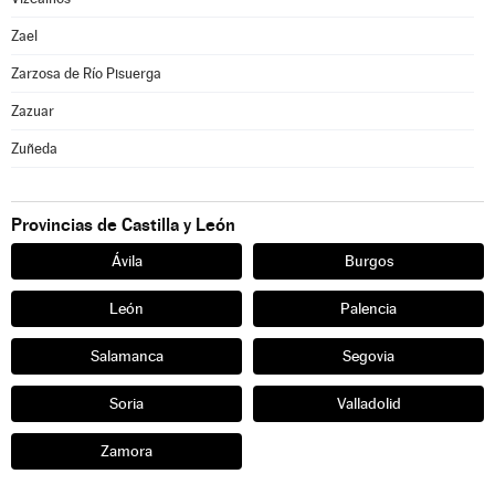
Zael
Zarzosa de Río Pisuerga
Zazuar
Zuñeda
Provincias de Castilla y León
Ávila
Burgos
León
Palencia
Salamanca
Segovia
Soria
Valladolid
Zamora