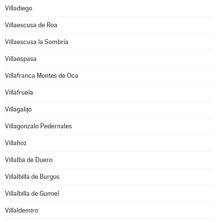
Villadiego
Villaescusa de Roa
Villaescusa la Sombría
Villaespasa
Villafranca Montes de Oca
Villafruela
Villagalijo
Villagonzalo Pedernales
Villahoz
Villalba de Duero
Villalbilla de Burgos
Villalbilla de Gumiel
Villaldemiro