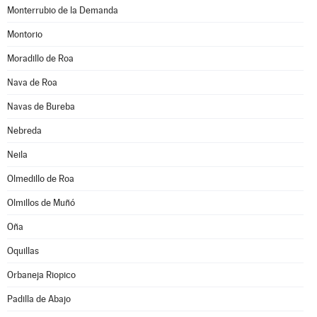
Monterrubio de la Demanda
Montorio
Moradillo de Roa
Nava de Roa
Navas de Bureba
Nebreda
Neila
Olmedillo de Roa
Olmillos de Muñó
Oña
Oquillas
Orbaneja Riopico
Padilla de Abajo