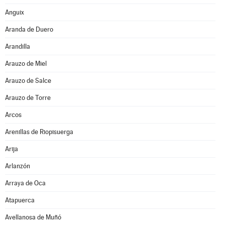
Anguix
Aranda de Duero
Arandilla
Arauzo de Miel
Arauzo de Salce
Arauzo de Torre
Arcos
Arenillas de Riopisuerga
Arija
Arlanzón
Arraya de Oca
Atapuerca
Avellanosa de Muñó