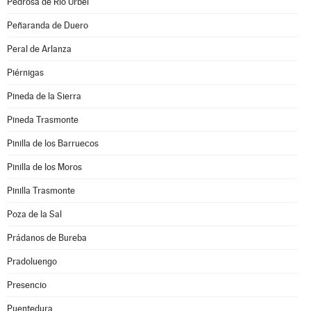
Pedrosa de Río Úrbel
Peñaranda de Duero
Peral de Arlanza
Piérnigas
Pineda de la Sierra
Pineda Trasmonte
Pinilla de los Barruecos
Pinilla de los Moros
Pinilla Trasmonte
Poza de la Sal
Prádanos de Bureba
Pradoluengo
Presencio
Puentedura