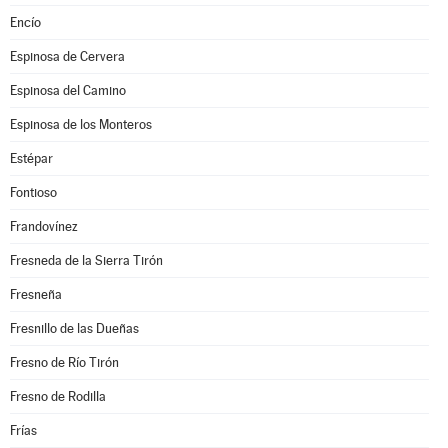
Encío
Espinosa de Cervera
Espinosa del Camino
Espinosa de los Monteros
Estépar
Fontioso
Frandovínez
Fresneda de la Sierra Tirón
Fresneña
Fresnillo de las Dueñas
Fresno de Río Tirón
Fresno de Rodilla
Frías