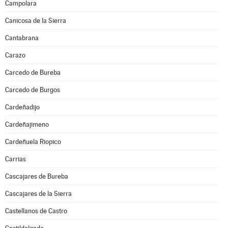
Campolara
Canicosa de la Sierra
Cantabrana
Carazo
Carcedo de Bureba
Carcedo de Burgos
Cardeñadijo
Cardeñajimeno
Cardeñuela Riopico
Carrias
Cascajares de Bureba
Cascajares de la Sierra
Castellanos de Castro