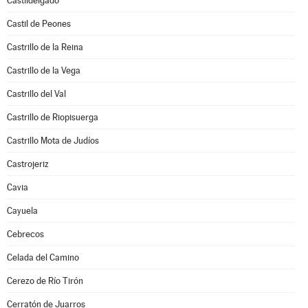
Castildelgado
Castil de Peones
Castrillo de la Reina
Castrillo de la Vega
Castrillo del Val
Castrillo de Riopisuerga
Castrillo Mota de Judíos
Castrojeriz
Cavia
Cayuela
Cebrecos
Celada del Camino
Cerezo de Río Tirón
Cerratón de Juarros