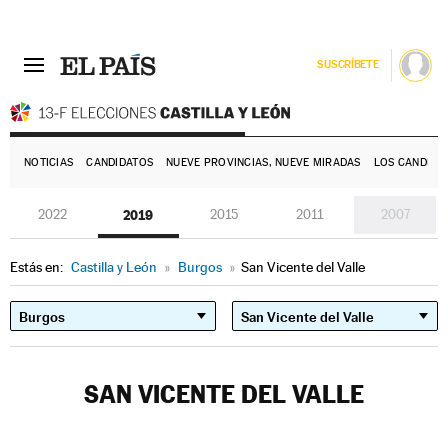
SUSCRÍBETE
E
NOTICIAS
CANDIDATOS
NUEVE PROVINCIAS, NUEVE MIRADAS
LOS CANDIDA
2022
2019
2015
2011
2007
Estás en:
Castilla y León
»
Burgos
»
San Vicente del Valle
SAN VICENTE DEL VALLE