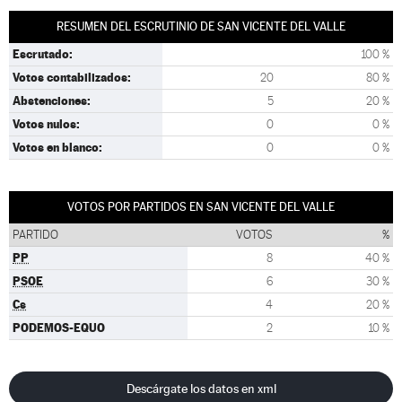
RESUMEN DEL ESCRUTINIO DE SAN VICENTE DEL VALLE
Escrutado:
100 %
Votos contabilizados:
20
80 %
Abstenciones:
5
20 %
Votos nulos:
0
0 %
Votos en blanco:
0
0 %
VOTOS POR PARTIDOS EN SAN VICENTE DEL VALLE
PARTIDO
VOTOS
%
PP
8
40 %
PSOE
6
30 %
Cs
4
20 %
PODEMOS-EQUO
2
10 %
Descárgate los datos en xml