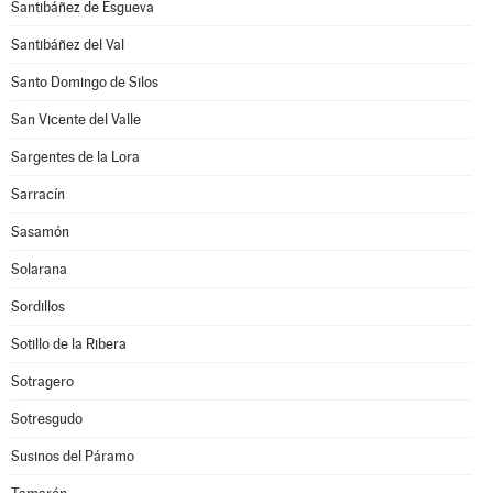
Santibáñez de Esgueva
Santibáñez del Val
Santo Domingo de Silos
San Vicente del Valle
Sargentes de la Lora
Sarracín
Sasamón
Solarana
Sordillos
Sotillo de la Ribera
Sotragero
Sotresgudo
Susinos del Páramo