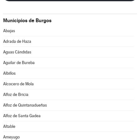
Municipios de Burgos
Abajas
Adrada de Haza
Aguas Cándidas
Aguilar de Bureba
Albillos
Alcocero de Mola
Alfoz de Bricia
Alfoz de Quintanadueñas
Alfoz de Santa Gadea
Altable
Ameyugo