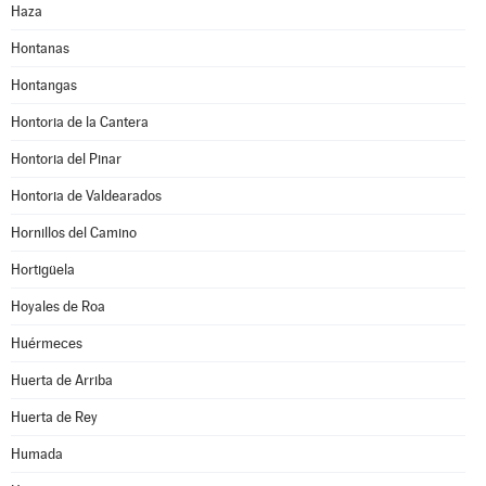
Haza
Hontanas
Hontangas
Hontoria de la Cantera
Hontoria del Pinar
Hontoria de Valdearados
Hornillos del Camino
Hortigüela
Hoyales de Roa
Huérmeces
Huerta de Arriba
Huerta de Rey
Humada