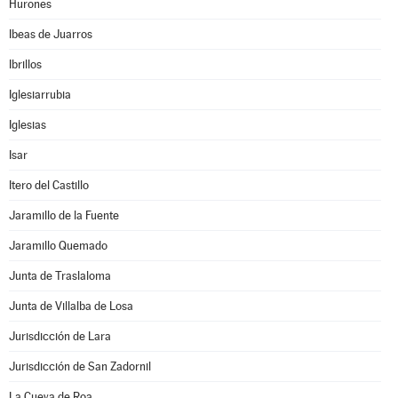
Hurones
Ibeas de Juarros
Ibrillos
Iglesiarrubia
Iglesias
Isar
Itero del Castillo
Jaramillo de la Fuente
Jaramillo Quemado
Junta de Traslaloma
Junta de Villalba de Losa
Jurisdicción de Lara
Jurisdicción de San Zadornil
La Cueva de Roa