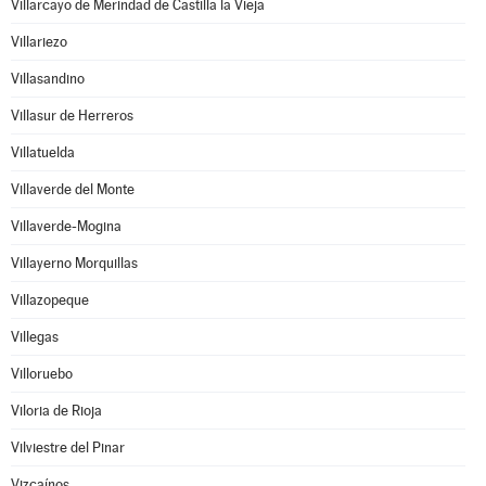
Villarcayo de Merindad de Castilla la Vieja
Villariezo
Villasandino
Villasur de Herreros
Villatuelda
Villaverde del Monte
Villaverde-Mogina
Villayerno Morquillas
Villazopeque
Villegas
Villoruebo
Viloria de Rioja
Vilviestre del Pinar
Vizcaínos