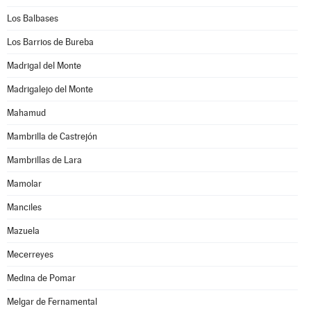
Los Balbases
Los Barrios de Bureba
Madrigal del Monte
Madrigalejo del Monte
Mahamud
Mambrilla de Castrejón
Mambrillas de Lara
Mamolar
Manciles
Mazuela
Mecerreyes
Medina de Pomar
Melgar de Fernamental