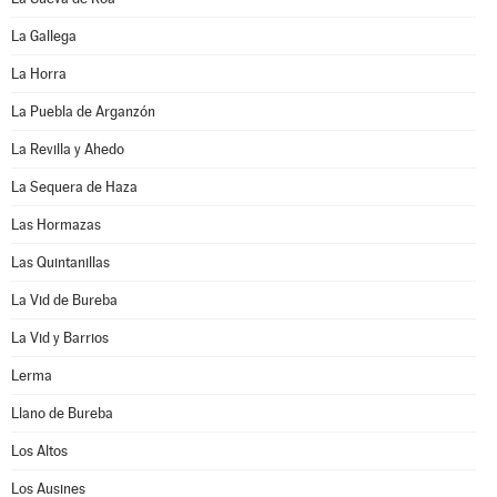
La Gallega
La Horra
La Puebla de Arganzón
La Revilla y Ahedo
La Sequera de Haza
Las Hormazas
Las Quintanillas
La Vid de Bureba
La Vid y Barrios
Lerma
Llano de Bureba
Los Altos
Los Ausines