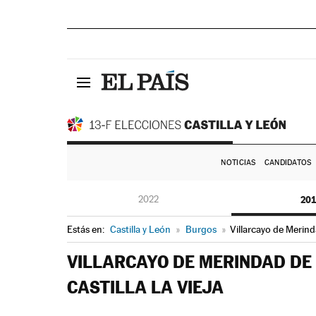
NOTICIAS
CANDIDATOS
2022
20
Estás en:
Castilla y León
»
Burgos
»
Villarcayo de Merinda
VILLARCAYO DE MERINDAD DE
CASTILLA LA VIEJA