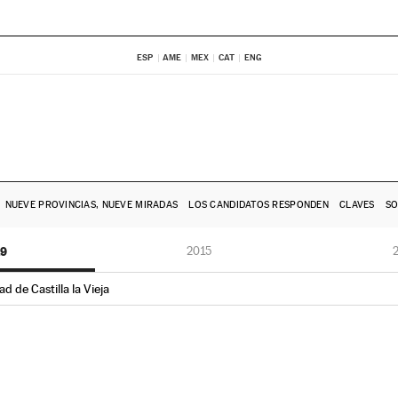
ESP
AME
MEX
CAT
ENG
NUEVE PROVINCIAS, NUEVE MIRADAS
LOS CANDIDATOS RESPONDEN
CLAVES
SO
19
2015
d de Castilla la Vieja