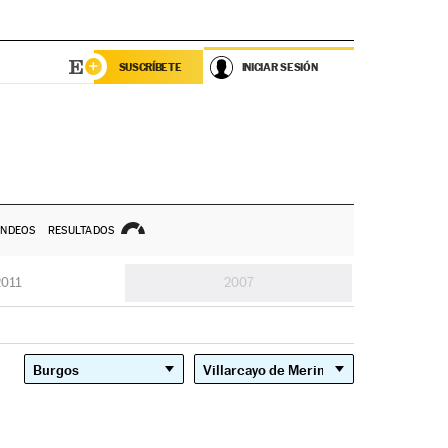
SUSCRÍBETE
INICIAR SESIÓN
NDEOS
RESULTADOS
2011
2007