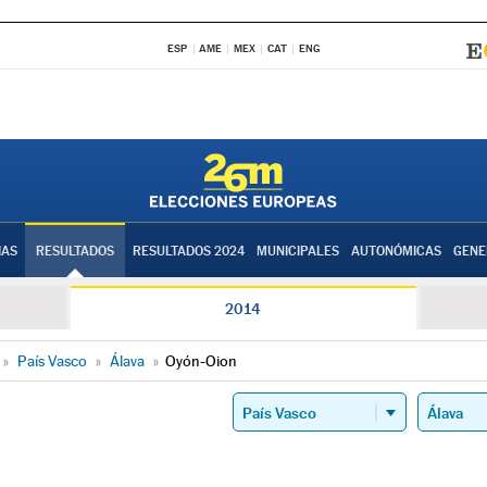
ESP
AME
MEX
CAT
ENG
IAS
RESULTADOS
RESULTADOS 2024
MUNICIPALES
AUTONÓMICAS
GENE
2014
»
País Vasco
»
Álava
»
Oyón-Oion