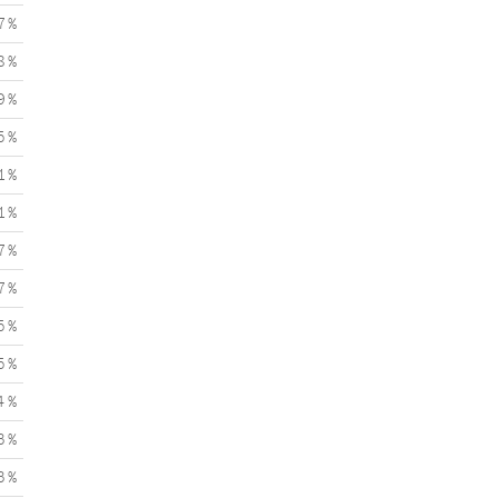
7 %
8 %
9 %
5 %
1 %
1 %
7 %
7 %
5 %
5 %
4 %
3 %
3 %