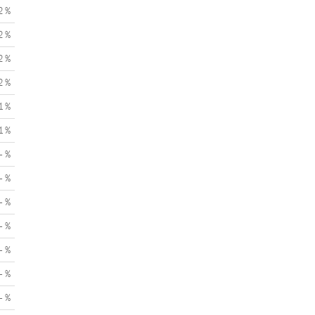
2 %
2 %
2 %
2 %
1 %
1 %
- %
- %
- %
- %
- %
- %
- %