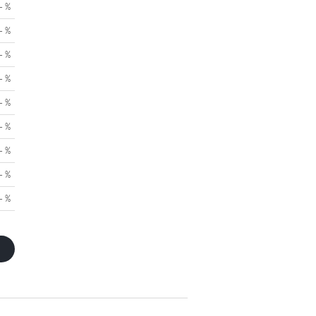
- %
- %
- %
- %
- %
- %
- %
- %
- %