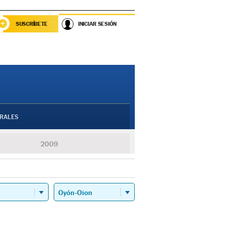
SUSCRÍBETE
INICIAR SESIÓN
RALES
2009