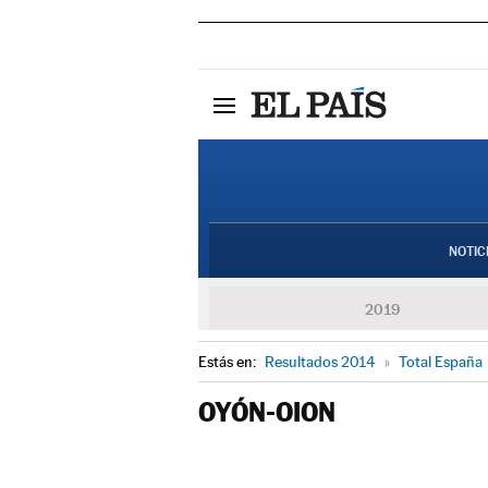
NOTIC
2019
Estás en:
Resultados 2014
»
Total España
OYÓN-OION